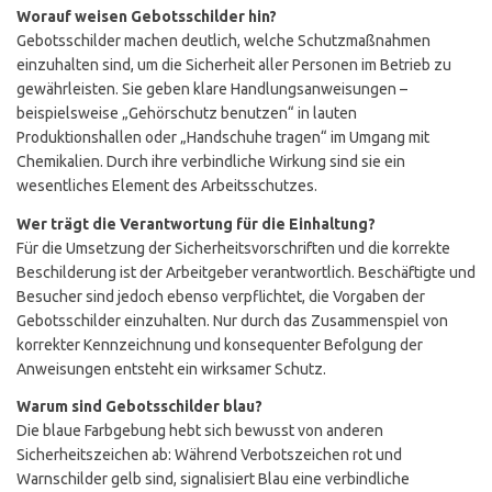
Worauf weisen Gebotsschilder hin?
Gebotsschilder machen deutlich, welche Schutzmaßnahmen
einzuhalten sind, um die Sicherheit aller Personen im Betrieb zu
gewährleisten. Sie geben klare Handlungsanweisungen –
beispielsweise „Gehörschutz benutzen“ in lauten
Produktionshallen oder „Handschuhe tragen“ im Umgang mit
Chemikalien. Durch ihre verbindliche Wirkung sind sie ein
wesentliches Element des Arbeitsschutzes.
Wer trägt die Verantwortung für die Einhaltung?
Für die Umsetzung der Sicherheitsvorschriften und die korrekte
Beschilderung ist der Arbeitgeber verantwortlich. Beschäftigte und
Besucher sind jedoch ebenso verpflichtet, die Vorgaben der
Gebotsschilder einzuhalten. Nur durch das Zusammenspiel von
korrekter Kennzeichnung und konsequenter Befolgung der
Anweisungen entsteht ein wirksamer Schutz.
Warum sind Gebotsschilder blau?
Die blaue Farbgebung hebt sich bewusst von anderen
Sicherheitszeichen ab: Während Verbotszeichen rot und
Warnschilder gelb sind, signalisiert Blau eine verbindliche