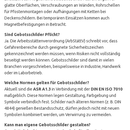
glatte Oberflächen, Verschraubungen an Wänden, Rohrschellen
für Pfostenmontagen oder Aufhängungen mit Ketten bei
Deckenschildern. Bei temporären Einsätzen kommen auch
Magnetbefestigungen in Betracht.
Sind Gebotsschilder Pflicht?
Ja. Die Arbeitsstättenverordnung (ArbStättV) schreibt vor, dass
Gefahrenbereiche durch geeignete Sicherheitszeichen
gekennzeichnet werden müssen, wenn Risiken nicht vollständig
beseitigt werden können. Gebotsschilder sind damit in vielen
Branchen vorgeschrieben, beispielsweise in Industrie, Handwerk
oder im Laborbetrieb.
Welche Normen gelten für Gebotsschilder?
Aktuell sind die
ASR A1.3
in Verbindung mit der
DIN EN ISO 7010
maßgeblich. Diese Normen legen Gestaltung, Farbgebung und
Symbole verbindlich fest. Schilder nach älteren Normen (z. B. DIN
4844) genießen Bestandsschutz, dürfen jedoch nicht mit neuen
Symbolen kombiniert werden, um Verwirrung zu vermeiden.
Kann man eigene Gebotsschilder gestalten?