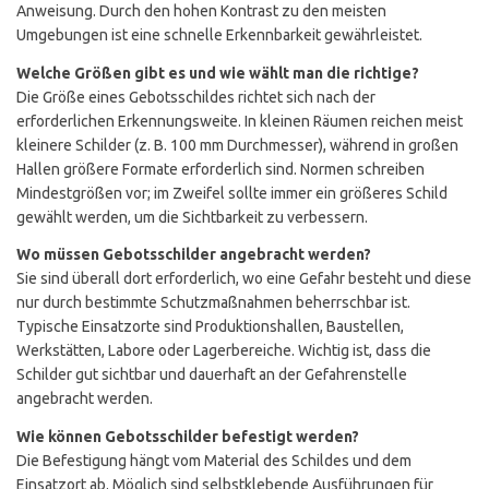
Anweisung. Durch den hohen Kontrast zu den meisten
Umgebungen ist eine schnelle Erkennbarkeit gewährleistet.
Welche Größen gibt es und wie wählt man die richtige?
Die Größe eines Gebotsschildes richtet sich nach der
erforderlichen Erkennungsweite. In kleinen Räumen reichen meist
kleinere Schilder (z. B. 100 mm Durchmesser), während in großen
Hallen größere Formate erforderlich sind. Normen schreiben
Mindestgrößen vor; im Zweifel sollte immer ein größeres Schild
gewählt werden, um die Sichtbarkeit zu verbessern.
Wo müssen Gebotsschilder angebracht werden?
Sie sind überall dort erforderlich, wo eine Gefahr besteht und diese
nur durch bestimmte Schutzmaßnahmen beherrschbar ist.
Typische Einsatzorte sind Produktionshallen, Baustellen,
Werkstätten, Labore oder Lagerbereiche. Wichtig ist, dass die
Schilder gut sichtbar und dauerhaft an der Gefahrenstelle
angebracht werden.
Wie können Gebotsschilder befestigt werden?
Die Befestigung hängt vom Material des Schildes und dem
Einsatzort ab. Möglich sind selbstklebende Ausführungen für