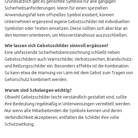
Grundsätzlich gibt es genormte Symbole für alle gängigen
Sicherheitsanforderungen. Wenn für einen speziellen
Anwendungsfall kein offizielles Symbol existiert, können
Unternehmen ergänzend eigene Gebotsschilder mit individuellen
Symbolen oder Texten einsetzen. Diese sollten sich aber klar an
den Normen orientieren, um Missverständnisse auszuschließen.
Wie lassen sich Gebotsschilder sinnvoll ergänzen?
Eine umfassende Sicherheitskennzeichnung schließt neben
Gebotsschildern auch Warnschilder, Verbotszeichen, Brandschutz-
und Rettungsschilder ein. Besonders effektiv ist die Kombination:
So kann etwa die Warnung vor Lärm mit dem Gebot zum Tragen von
Gehörschutz kombiniert werden.
Warum sind Schulungen wichtig?
Obwohl Gebotsschilder leicht verständlich gestaltet sind, sollte
ihre Bedeutung regelmäßig in Unterweisungen vermittelt werden.
Nur wenn alle Mitarbeitenden die Symbole kennen und deren
Verbindlichkeit akzeptieren, entfalten die Schilder ihre volle
Schutzwirkung.