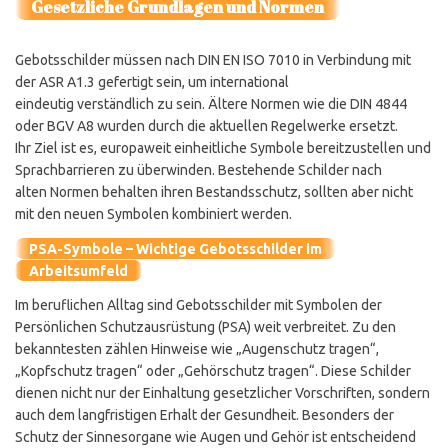
Gesetzliche Grundlagen und Normen
Gebotsschilder müssen nach DIN EN ISO 7010 in Verbindung mit
der ASR A1.3 gefertigt sein, um international
eindeutig verständlich zu sein. Ältere Normen wie die DIN 4844
oder BGV A8 wurden durch die aktuellen Regelwerke ersetzt.
Ihr Ziel ist es, europaweit einheitliche Symbole bereitzustellen und
Sprachbarrieren zu überwinden. Bestehende Schilder nach
alten Normen behalten ihren Bestandsschutz, sollten aber nicht
mit den neuen Symbolen kombiniert werden.
PSA-Symbole – Wichtige Gebotsschilder im
Arbeitsumfeld
Im beruflichen Alltag sind Gebotsschilder mit Symbolen der
Persönlichen Schutzausrüstung (PSA) weit verbreitet. Zu den
bekanntesten zählen Hinweise wie „Augenschutz tragen“,
„Kopfschutz tragen“ oder „Gehörschutz tragen“. Diese Schilder
dienen nicht nur der Einhaltung gesetzlicher Vorschriften, sondern
auch dem langfristigen Erhalt der Gesundheit. Besonders der
Schutz der Sinnesorgane wie Augen und Gehör ist entscheidend