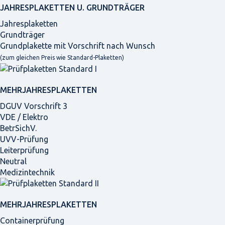
JAHRES­PLAKETTEN U. GRUNDTRÄGER
Jahresplaketten
Grundträger
Grundplakette mit Vorschrift nach Wunsch
(zum gleichen Preis wie Standard-Plaketten)
MEHRJAHRES­PLAKETTEN
DGUV Vorschrift 3
VDE / Elektro
BetrSichV.
UVV-Prüfung
Leiterprüfung
Neutral
Medizintechnik
MEHRJAHRES­PLAKETTEN
Containerprüfung