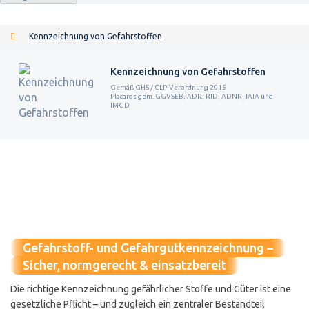
Kennzeichnung von Gefahrstoffen
Kennzeichnung von Gefahrstoffen
Gemäß GHS / CLP-Verordnung 2015
Placards gem. GGVSEB, ADR, RID, ADNR, IATA und
IMGD
Gefahrstoff- und Gefahrgutkennzeichnung –
Sicher, normgerecht & einsatzbereit
Die richtige Kennzeichnung gefährlicher Stoffe und Güter ist eine
gesetzliche Pflicht – und zugleich ein zentraler Bestandteil