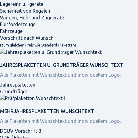
Lagereinr. u. -geräte
Sicherheit von Regalen
Winden, Hub- und Zuggeräte
Flurförderzeuge
Fahrzeuge
Vorschrift nach Wunsch
(zum gleichen Preis wie Standard-Plaketten)
JAHRES­PLAKETTEN U. GRUNDTRÄGER WUNSCHTEXT
Alle Plaketten mit Wunschtext und individuellem Logo.
Jahresplaketten
Grundträger
MEHRJAHRES­PLAKETTEN WUNSCHTEXT
Alle Plaketten mit Wunschtext und individuellem Logo.
DGUV Vorschrift 3
VDE / Elektro