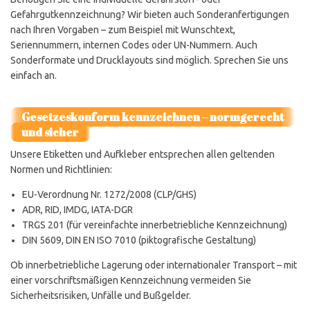
Gefahrgutkennzeichnung? Wir bieten auch Sonderanfertigungen
nach Ihren Vorgaben – zum Beispiel mit Wunschtext,
Seriennummern, internen Codes oder UN-Nummern. Auch
Sonderformate und Drucklayouts sind möglich. Sprechen Sie uns
einfach an.
Gesetzeskonform kennzeichnen – normgerecht
und sicher
Unsere Etiketten und Aufkleber entsprechen allen geltenden
Normen und Richtlinien:
EU-Verordnung Nr. 1272/2008 (CLP/GHS)
ADR, RID, IMDG, IATA-DGR
TRGS 201 (für vereinfachte innerbetriebliche Kennzeichnung)
DIN 5609, DIN EN ISO 7010 (piktografische Gestaltung)
Ob innerbetriebliche Lagerung oder internationaler Transport – mit
einer vorschriftsmäßigen Kennzeichnung vermeiden Sie
Sicherheitsrisiken, Unfälle und Bußgelder.