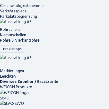
Geschwindigkeits­hemmer
Verkehrsspiegel
Parkplatz­begrenzung
Rohrschellen
Klemmschellen
Rohre & Vierkantrohre
Praxistipps
Markierungen
Leuchten
Diverses Zubehör / Ersatzteile
WEICON Produkte
StVO