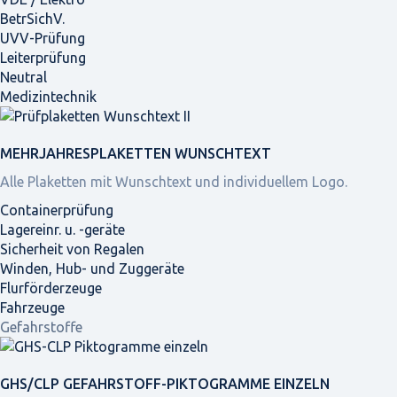
BetrSichV.
UVV-Prüfung
Leiterprüfung
Neutral
Medizintechnik
MEHRJAHRES­PLAKETTEN WUNSCHTEXT
Alle Plaketten mit Wunschtext und individuellem Logo.
Containerprüfung
Lagereinr. u. -geräte
Sicherheit von Regalen
Winden, Hub- und Zuggeräte
Flurförderzeuge
Fahrzeuge
Gefahrstoffe
GHS/CLP GEFAHRSTOFF-PIKTOGRAMME EINZELN