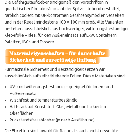
Die Gefahrgutaufkleber sind gemäß den Vorschriften in
quadratischer Rhombusform auf der Spitze stehend gestaltet,
farblich codiert, mit UN-konformen Gefahrensymbolen versehen
und in der Regel mindestens 100 × 100 mm groß. Alle Varianten
bestehen ausschließlich aus hochwertiger, witterungsbeständiger
Klebefolie – ideal für den Außeneinsatz auf Lkw, Containern,
Paletten, IBCs und Fässern.
Materialeigenschaften – für dauerhafte
Sicherheit und zuverlässige Haftung
Für maximale Sicherheit und Beständigkeit setzen wir
ausschließlich auf selbstklebende Folien. Diese Materialien sind:
UV- und witterungsbeständig – geeignet für Innen- und
Außeneinsatz
Wischfest und temperaturbeständig
Haftstark auf Kunststoff, Glas, Metall und lackierten
Oberflächen
Rückstandsfrei ablösbar (je nach Ausführung)
Die Etiketten sind sowohl für flache als auch leicht gewölbte