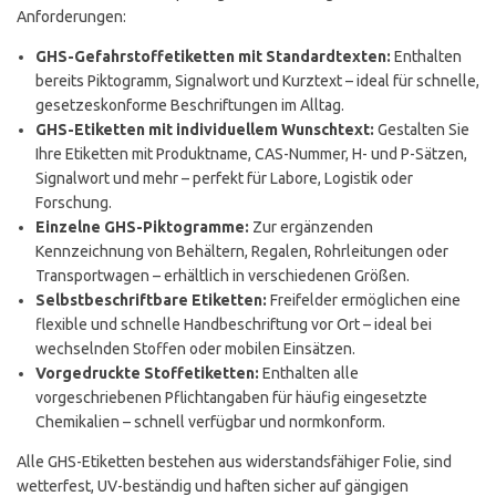
Anforderungen:
GHS-Gefahrstoffetiketten mit Standardtexten:
Enthalten
bereits Piktogramm, Signalwort und Kurztext – ideal für schnelle,
gesetzeskonforme Beschriftungen im Alltag.
GHS-Etiketten mit individuellem Wunschtext:
Gestalten Sie
Ihre Etiketten mit Produktname, CAS-Nummer, H- und P-Sätzen,
Signalwort und mehr – perfekt für Labore, Logistik oder
Forschung.
Einzelne GHS-Piktogramme:
Zur ergänzenden
Kennzeichnung von Behältern, Regalen, Rohrleitungen oder
Transportwagen – erhältlich in verschiedenen Größen.
Selbstbeschriftbare Etiketten:
Freifelder ermöglichen eine
flexible und schnelle Handbeschriftung vor Ort – ideal bei
wechselnden Stoffen oder mobilen Einsätzen.
Vorgedruckte Stoffetiketten:
Enthalten alle
vorgeschriebenen Pflichtangaben für häufig eingesetzte
Chemikalien – schnell verfügbar und normkonform.
Alle GHS-Etiketten bestehen aus widerstandsfähiger Folie, sind
wetterfest, UV-beständig und haften sicher auf gängigen