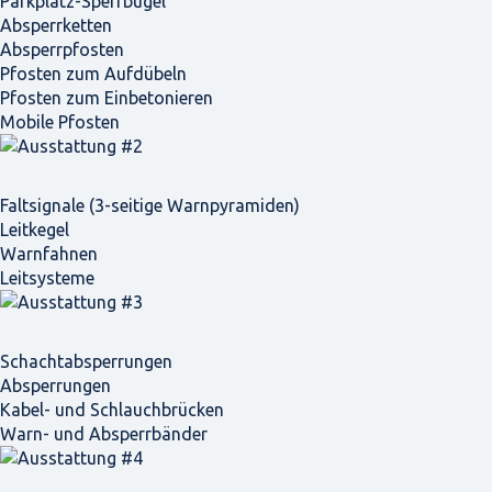
Parkplatz-Sperrbügel
Absperrketten
Absperrpfosten
Pfosten zum Aufdübeln
Pfosten zum Einbetonieren
Mobile Pfosten
Faltsignale (3-seitige Warnpyramiden)
Leitkegel
Warnfahnen
Leitsysteme
Schacht­absperrungen
Absperrungen
Kabel- und Schlauchbrücken
Warn- und Absperrbänder