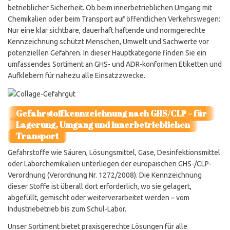
betrieblicher Sicherheit. Ob beim innerbetrieblichen Umgang mit
Chemikalien oder beim Transport auf öffentlichen Verkehrswegen:
Nur eine klar sichtbare, dauerhaft haftende und normgerechte
Kennzeichnung schützt Menschen, Umwelt und Sachwerte vor
potenziellen Gefahren. In dieser Hauptkategorie finden Sie ein
umfassendes Sortiment an GHS- und ADR-konformen Etiketten und
Aufklebern für nahezu alle Einsatzzwecke.
Gefahrstoffkennzeichnung nach GHS/CLP – für
Lagerung, Umgang und innerbetrieblichen
Transport
Gefahrstoffe wie Säuren, Lösungsmittel, Gase, Desinfektionsmittel
oder Laborchemikalien unterliegen der europäischen GHS-/CLP-
Verordnung (Verordnung Nr. 1272/2008). Die Kennzeichnung
dieser Stoffe ist überall dort erforderlich, wo sie gelagert,
abgefüllt, gemischt oder weiterverarbeitet werden – vom
Industriebetrieb bis zum Schul-Labor.
Unser Sortiment bietet praxisgerechte Lösungen für alle