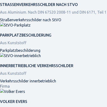
STRASSEN­VERKEHRS­SCHILDER NACH STVO
Aus Aluminium. Nach DIN 67520 2008-11 und DIN 6171, Teil 1
Straßen­verkehrs­schilder nach StVO
PARKPLATZ­BESCHILDERUNG
Aus Kunststoff
Parkplatz­beschilderung
INNER­BETRIEBLICHE VERKEHRS­SCHILDER
Aus Kunststoff
Verkehrsschilder innerbetrieblich
Firma
VOLKER EVERS