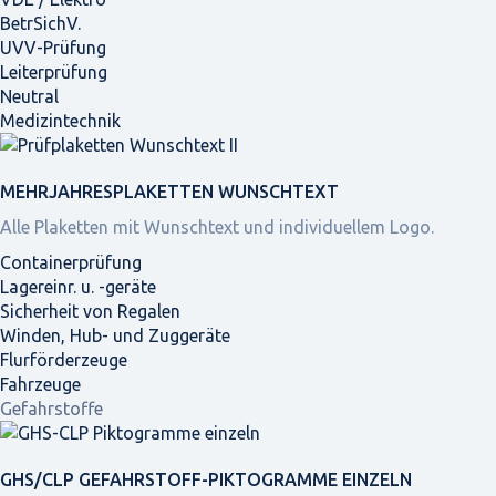
BetrSichV.
UVV-Prüfung
Leiterprüfung
Neutral
Medizintechnik
MEHRJAHRES­PLAKETTEN WUNSCHTEXT
Alle Plaketten mit Wunschtext und individuellem Logo.
Containerprüfung
Lagereinr. u. -geräte
Sicherheit von Regalen
Winden, Hub- und Zuggeräte
Flurförderzeuge
Fahrzeuge
Gefahrstoffe
GHS/CLP GEFAHRSTOFF-PIKTOGRAMME EINZELN