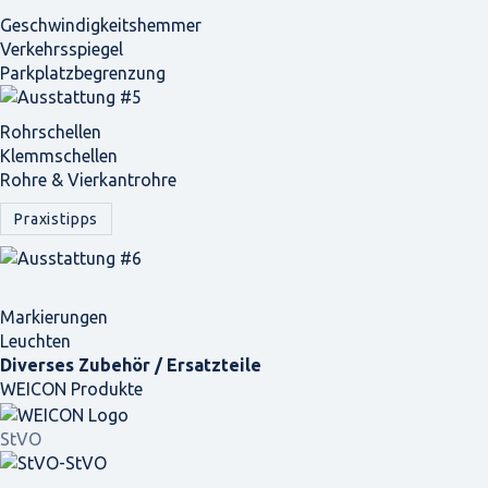
Geschwindigkeits­hemmer
Verkehrsspiegel
Parkplatz­begrenzung
Rohrschellen
Klemmschellen
Rohre & Vierkantrohre
Praxistipps
Markierungen
Leuchten
Diverses Zubehör / Ersatzteile
WEICON Produkte
StVO