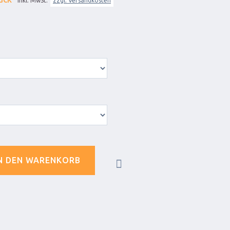
inkl. MwSt.
zzgl. Versandkosten
N DEN WARENKORB