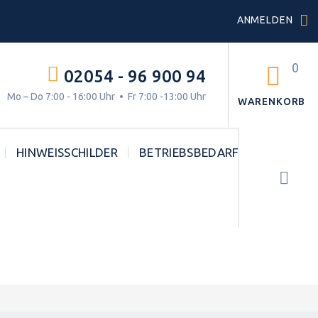
ANMELDEN
0
02054 - 96 900 94
g.
Mo – Do 7:00 - 16:00 Uhr • Fr 7:00 -13:00 Uhr
WARENKORB
HINWEISSCHILDER
BETRIEBSBEDARF
STVO