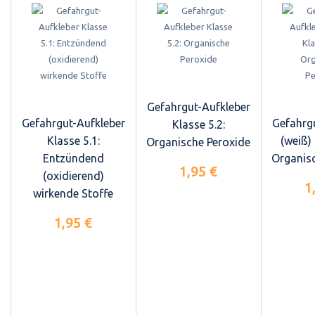
Gefahrgut-Aufkleber
Gefahrgut-Aufkleber
Gefahrg
Klasse 5.2:
Klasse 5.1:
(weiß) 
Organische Peroxide
Entzündend
Organis
1,95 €
(oxidierend)
1
wirkende Stoffe
1,95 €