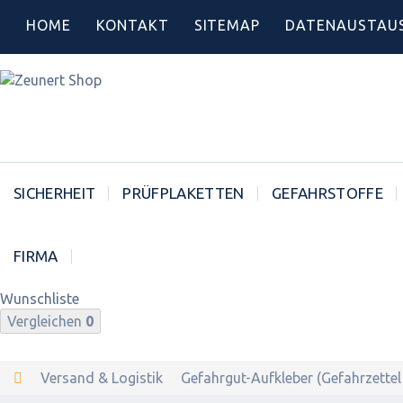
HOME
KONTAKT
SITEMAP
DATENAUSTAU
SICHERHEIT
PRÜFPLAKETTEN
GEFAHRSTOFFE
FIRMA
Wunschliste
Vergleichen
0
Versand & Logistik
Gefahrgut-Aufkleber (Gefahrzettel 