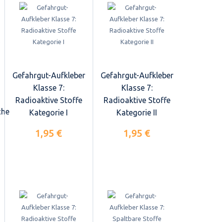
Gefahrgut-Aufkleber
Gefahrgut-Aufkleber
Klasse 7:
Klasse 7:
Radioaktive Stoffe
Radioaktive Stoffe
che
Kategorie I
Kategorie II
1,95 €
1,95 €