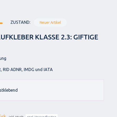
ZUSTAND:
Neuer Artikel
FKLEBER KLASSE 2.3: GIFTIGE
tung
, RID ADNR, IMDG und IATA
bstklebend
ück