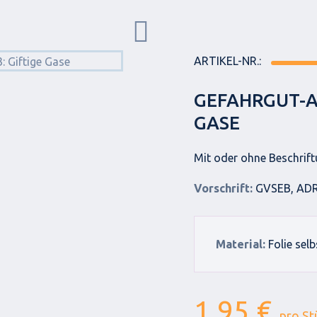
ARTIKEL-NR.:
GEFAHRGUT-AU
GASE
Mit oder ohne Beschrif
Vorschrift:
GVSEB, ADR
Material:
Folie sel
1,95 €
pro St