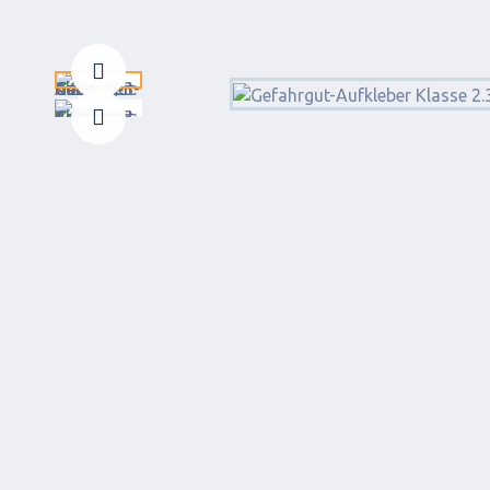
Zurück
Weiter