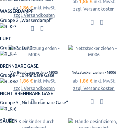
1,86 €
ab
inkl. MwSt.
1,86 €
ab
inkl. MwSt.
zzgl. Versandkosten
WASSERDAMPF
zzgl. Versandkosten
Gruppe 2 „Wasserdampf“
LUFT
Gruppe 3 „Luft“
BRENNBARE GASE
Vor Benutzung erden - M005
Netzstecker ziehen - M006
Gruppe 4 „Brennbare Gase“
1,86 €
1,86 €
ab
inkl. MwSt.
ab
inkl. MwSt.
zzgl. Versandkosten
zzgl. Versandkosten
NICHT BRENNBARE GASE
Gruppe 5 „Nicht brennbare Gase“
SÄUREN