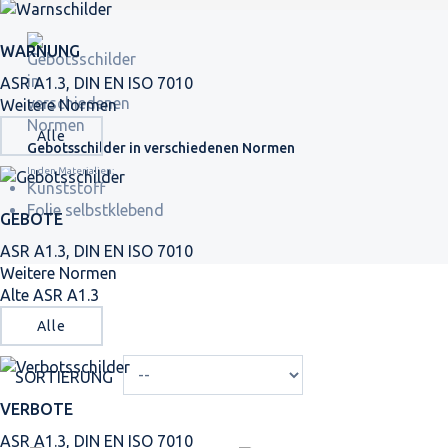
WARNUNG
ASR A1.3, DIN EN ISO 7010
Weitere Normen
Alle
Gebotsschilder in verschiedenen Normen
In den Materialien:
Kunststoff
Folie selbstklebend
GEBOTE
ASR A1.3, DIN EN ISO 7010
Weitere Normen
Alte ASR A1.3
Alle
SORTIERUNG
VERBOTE
ASR A1.3, DIN EN ISO 7010