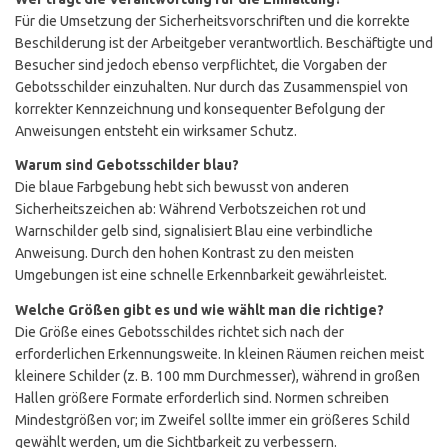
Für die Umsetzung der Sicherheitsvorschriften und die korrekte
Beschilderung ist der Arbeitgeber verantwortlich. Beschäftigte und
Besucher sind jedoch ebenso verpflichtet, die Vorgaben der
Gebotsschilder einzuhalten. Nur durch das Zusammenspiel von
korrekter Kennzeichnung und konsequenter Befolgung der
Anweisungen entsteht ein wirksamer Schutz.
Warum sind Gebotsschilder blau?
Die blaue Farbgebung hebt sich bewusst von anderen
Sicherheitszeichen ab: Während Verbotszeichen rot und
Warnschilder gelb sind, signalisiert Blau eine verbindliche
Anweisung. Durch den hohen Kontrast zu den meisten
Umgebungen ist eine schnelle Erkennbarkeit gewährleistet.
Welche Größen gibt es und wie wählt man die richtige?
Die Größe eines Gebotsschildes richtet sich nach der
erforderlichen Erkennungsweite. In kleinen Räumen reichen meist
kleinere Schilder (z. B. 100 mm Durchmesser), während in großen
Hallen größere Formate erforderlich sind. Normen schreiben
Mindestgrößen vor; im Zweifel sollte immer ein größeres Schild
gewählt werden, um die Sichtbarkeit zu verbessern.