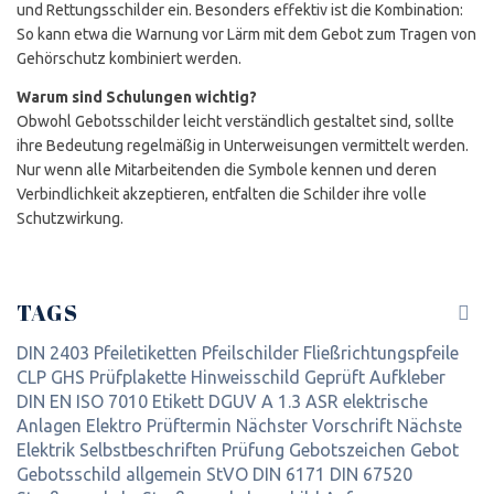
und Rettungsschilder ein. Besonders effektiv ist die Kombination:
So kann etwa die Warnung vor Lärm mit dem Gebot zum Tragen von
Gehörschutz kombiniert werden.
Warum sind Schulungen wichtig?
Obwohl Gebotsschilder leicht verständlich gestaltet sind, sollte
ihre Bedeutung regelmäßig in Unterweisungen vermittelt werden.
Nur wenn alle Mitarbeitenden die Symbole kennen und deren
Verbindlichkeit akzeptieren, entfalten die Schilder ihre volle
Schutzwirkung.
TAGS
DIN 2403
Pfeiletiketten
Pfeilschilder
Fließrichtungspfeile
CLP
GHS
Prüfplakette
Hinweisschild
Geprüft
Aufkleber
DIN EN ISO 7010
Etikett
DGUV
A 1.3
ASR
elektrische
Anlagen
Elektro
Prüftermin
Nächster
Vorschrift
Nächste
Elektrik
Selbstbeschriften
Prüfung
Gebotszeichen
Gebot
Gebotsschild
allgemein
StVO
DIN 6171
DIN 67520