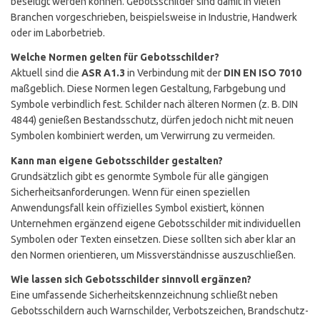
beseitigt werden können. Gebotsschilder sind damit in vielen
Branchen vorgeschrieben, beispielsweise in Industrie, Handwerk
oder im Laborbetrieb.
Welche Normen gelten für Gebotsschilder?
Aktuell sind die
ASR A1.3
in Verbindung mit der
DIN EN ISO 7010
maßgeblich. Diese Normen legen Gestaltung, Farbgebung und
Symbole verbindlich fest. Schilder nach älteren Normen (z. B. DIN
4844) genießen Bestandsschutz, dürfen jedoch nicht mit neuen
Symbolen kombiniert werden, um Verwirrung zu vermeiden.
Kann man eigene Gebotsschilder gestalten?
Grundsätzlich gibt es genormte Symbole für alle gängigen
Sicherheitsanforderungen. Wenn für einen speziellen
Anwendungsfall kein offizielles Symbol existiert, können
Unternehmen ergänzend eigene Gebotsschilder mit individuellen
Symbolen oder Texten einsetzen. Diese sollten sich aber klar an
den Normen orientieren, um Missverständnisse auszuschließen.
Wie lassen sich Gebotsschilder sinnvoll ergänzen?
Eine umfassende Sicherheitskennzeichnung schließt neben
Gebotsschildern auch Warnschilder, Verbotszeichen, Brandschutz-