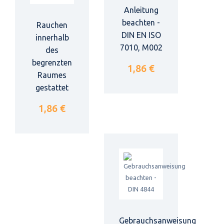
Anleitung
beachten -
Rauchen
DIN EN ISO
innerhalb
7010, M002
des
begrenzten
1,86 €
Raumes
gestattet
1,86 €
Gebrauchsanweisung