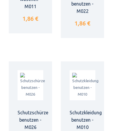
benutzen -
M011
M022
1,86 €
1,86 €
Schutzschürze
Schutzkleidung
benutzen -
benutzen -
M026
M010