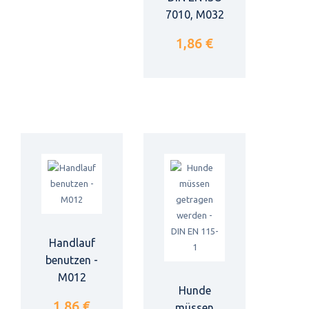
7010, M032
1,86 €
Handlauf
benutzen -
M012
Hunde
1,86 €
müssen