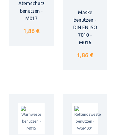
Atemschutz
benutzen -
Maske
M017
benutzen -
DIN EN ISO
1,86 €
7010 -
M016
1,86 €