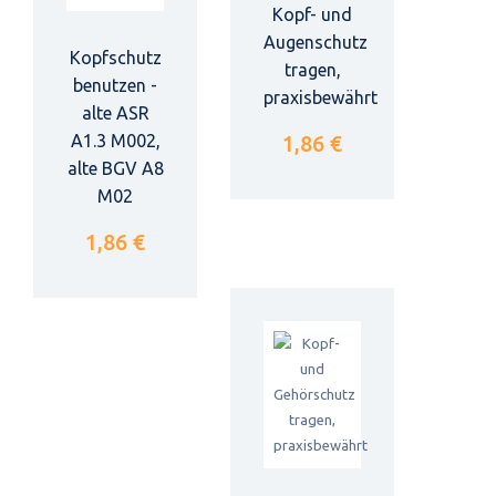
Kopf- und
Augenschutz
Kopfschutz
tragen,
benutzen -
praxisbewährt
alte ASR
A1.3 M002,
1,86 €
alte BGV A8
M02
1,86 €