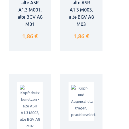
alte ASR
alte ASR
A1.3 M001,
A1.3 M003,
alte BGV A8
alte BGV A8
M01
M03
1,86 €
1,86 €