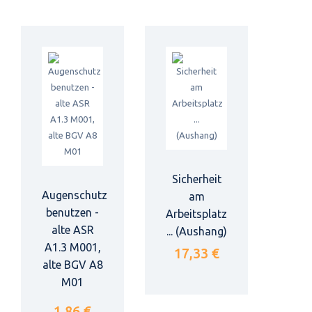
Sicherheit
Augenschutz
am
benutzen -
Arbeitsplatz
alte ASR
... (Aushang)
A1.3 M001,
17,33 €
alte BGV A8
M01
1,86 €