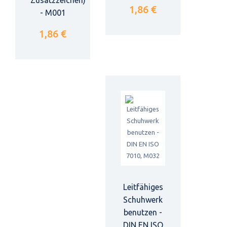
1,86 €
- M001
1,86 €
Leitfähiges
Schuhwerk
benutzen -
DIN EN ISO