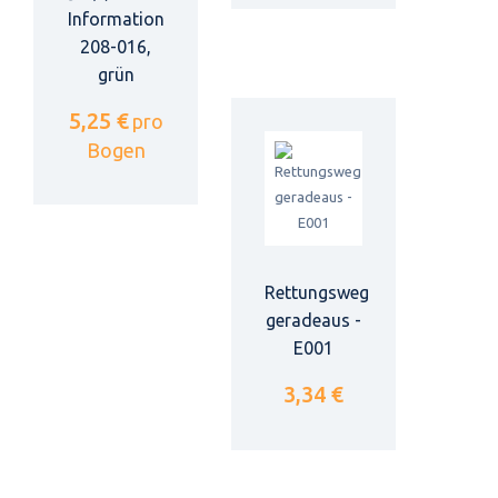
Information
208-016,
grün
5,25 €
pro
Bogen
Rettungsweg
geradeaus -
E001
3,34 €