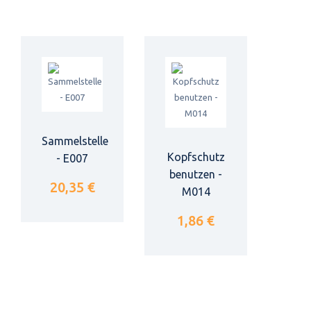
Sammelstelle
Kopfschutz
- E007
benutzen -
20,35 €
M014
1,86 €