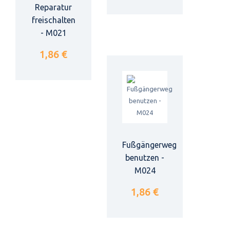
Reparatur
freischalten
- M021
1,86 €
Fußgängerweg
benutzen -
M024
1,86 €