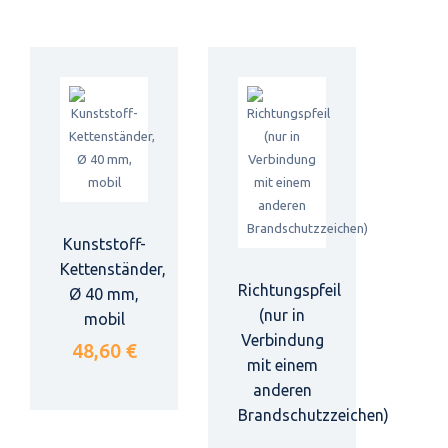
Kunststoff-
Kettenständer,
Richtungspfeil
Ø 40 mm,
(nur in
mobil
Verbindung
48,60 €
mit einem
anderen
Brandschutzzeichen)