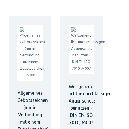
Weitgehend
Allgemeines
lichtundurchlässigen
Gebotszeichen
Augenschutz
(nur in
benutzen -
Verbindung
DIN EN ISO
mit einem
7010, M007
Zusatzzeichen)