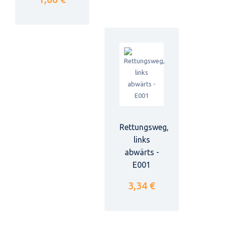
Rettungsweg,
links
abwärts -
E001
3,34 €