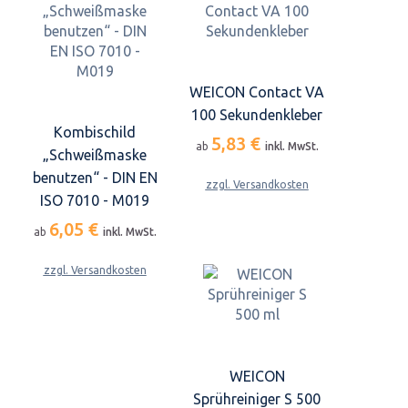
WEICON Contact VA
100 Sekundenkleber
Kombischild
5,83 €
ab
inkl. MwSt.
„Schweißmaske
benutzen“ - DIN EN
zzgl. Versandkosten
ISO 7010 - M019
6,05 €
ab
inkl. MwSt.
zzgl. Versandkosten
WEICON
Sprühreiniger S 500