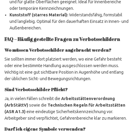
und für glatte Oberflächen geeignet. Ideal für Innenbereiche
oder temporäre Kennzeichnungen.
Kunststoff (starres Material):
Widerstandsfähig, formstabil
und langlebig. Optimal für den dauerhaften Einsatz in Innen- und
Außenbereichen.
FAQ – Häufig gestellte Fragen zu Verbotsschildern
Wo müssen Verbotsschilder angebracht werden?
Sie sollten immer dort platziert werden, wo eine Gefahr besteht
oder eine bestimmte Handlung ausgeschlossen werden muss.
Wichtig ist eine gut sichtbare Position in Augenhöhe und entlang
der üblichen Sicht- und Bewegungsrichtungen.
Sind Verbotsschilder Pflicht?
Ja, in vielen Fällen schreibt die
Arbeitsstättenverordnung
(ArbStättV)
sowie die
Technischen Regeln für Arbeitsstätten
(ASR A1.3)
eine eindeutige Sicherheitskennzeichnung vor.
Arbeitgeber sind verpflichtet, Gefahrenbereiche klar zu markieren.
Darf ich eigene Symbole verwenden?