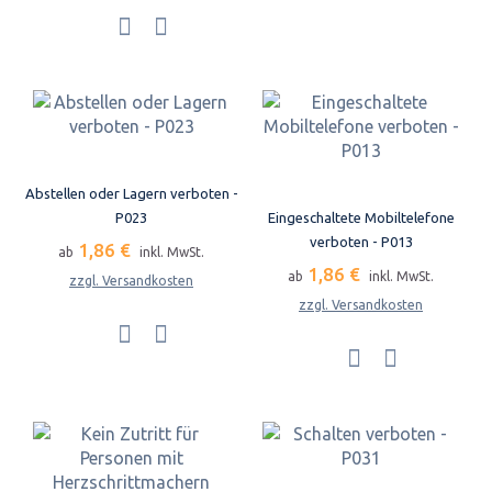
Abstellen oder Lagern verboten -
P023
Eingeschaltete Mobiltelefone
verboten - P013
1,86 €
ab
inkl. MwSt.
1,86 €
ab
inkl. MwSt.
zzgl. Versandkosten
zzgl. Versandkosten