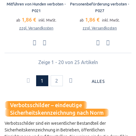
Mitführen von Hunden verboten -
Personenbeförderung verboten -
P021
P027
1,86 €
1,86 €
ab
inkl. MwSt.
ab
inkl. MwSt.
zzgl. Versandkosten
zzgl. Versandkosten
Zeige 1 - 20 von 25 Artikeln
1
2
ALLES
Verbotsschilder – eindeutige
Sicherheitskennzeichnung nach Norm
Verbotsschilder sind ein wesentlicher Bestandteil der
Sicherheitskennzeichnung in Betrieben, öffentlichen