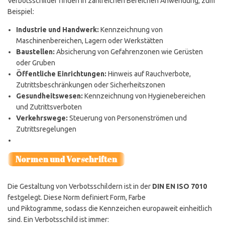
Verbotsschilder finden in zahlreichen Bereichen Anwendung, zum
Beispiel:
Industrie und Handwerk:
Kennzeichnung von
Maschinenbereichen, Lagern oder Werkstätten
Baustellen:
Absicherung von Gefahrenzonen wie Gerüsten
oder Gruben
Öffentliche Einrichtungen:
Hinweis auf Rauchverbote,
Zutrittsbeschränkungen oder Sicherheitszonen
Gesundheitswesen:
Kennzeichnung von Hygienebereichen
und Zutrittsverboten
Verkehrswege:
Steuerung von Personenströmen und
Zutrittsregelungen
Normen und Vorschriften
Die Gestaltung von Verbotsschildern ist in der
DIN EN ISO 7010
festgelegt. Diese Norm definiert Form, Farbe
und Piktogramme, sodass die Kennzeichen europaweit einheitlich
sind. Ein Verbotsschild ist immer: