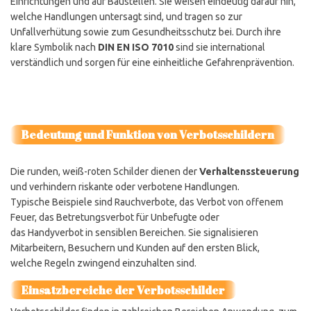
Einrichtungen und auf Baustellen. Sie weisen eindeutig darauf hin,
welche Handlungen untersagt sind, und tragen so zur
Unfallverhütung sowie zum Gesundheitsschutz bei. Durch ihre
klare Symbolik nach
DIN EN ISO 7010
sind sie international
verständlich und sorgen für eine einheitliche Gefahrenprävention.
Bedeutung und Funktion von Verbotsschildern
Die runden, weiß-roten Schilder dienen der
Verhaltenssteuerung
und verhindern riskante oder verbotene Handlungen.
Typische Beispiele sind Rauchverbote, das Verbot von offenem
Feuer, das Betretungsverbot für Unbefugte oder
das Handyverbot in sensiblen Bereichen. Sie signalisieren
Mitarbeitern, Besuchern und Kunden auf den ersten Blick,
welche Regeln zwingend einzuhalten sind.
Einsatzbereiche der Verbotsschilder