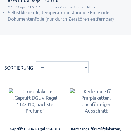
nach DGUV Regel 114-010
DGUV Regel 114-010: Austauschbare Kipp- und Absatzbehälter
Selbstklebende, temperaturbeständige Folie oder
Dokumentenfolie (nur durch Zerstören entfernbar)
SORTIERUNG
Geprüft DGUV Regel 114-010,
Kerbzange für Prüfplaketten,