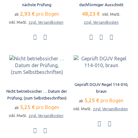
nächste Prüfung
dachförmiger Ausschnitt
2,93 €
48,23 €
pro Bogen
ab
inkl. MwSt.
inkl. MwSt.
zzgl. Versandkosten
zzgl. Versandkosten
Geprüft DGUV Regel 114-010,
Nicht betriebssicher … Datum der
braun
Prüfung, (zum Selbstbeschriften)
5,25 €
pro Bogen
ab
5,25 €
pro Bogen
ab
inkl. MwSt.
zzgl. Versandkosten
inkl. MwSt.
zzgl. Versandkosten