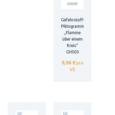
Gefahrstoff-
Piktogramm
„Flamme
über einem
Kreis“
GHS03
9,06 €
pro
VE