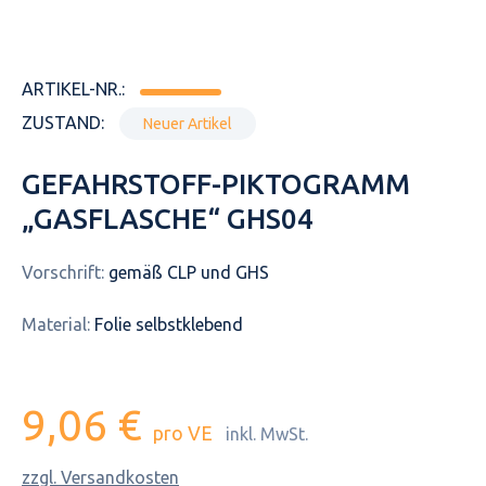
ARTIKEL-NR.:
ZUSTAND:
Neuer Artikel
GEFAHRSTOFF-PIKTOGRAMM
„GASFLASCHE“ GHS04
Vorschrift:
gemäß CLP und GHS
Material:
Folie selbstklebend
9,06 €
pro VE
inkl. MwSt.
zzgl. Versandkosten