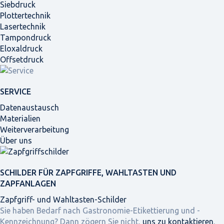
Siebdruck
Plottertechnik
Lasertechnik
Tampondruck
Eloxaldruck
Offsetdruck
SERVICE
Datenaustausch
Materialien
Weiterverarbeitung
Über uns
SCHILDER FÜR ZAPFGRIFFE, WAHLTASTEN UND
ZAPFANLAGEN
Zapfgriff- und Wahltasten-Schilder
Sie haben Bedarf nach Gastronomie-Etikettierung und -
Kennzeichnung? Dann zögern Sie nicht,
uns zu kontaktieren
,