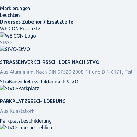
Markierungen
Leuchten
Diverses Zubehör / Ersatzteile
WEICON Produkte
StVO
STRASSEN­VERKEHRS­SCHILDER NACH STVO
Aus Aluminium. Nach DIN 67520 2008-11 und DIN 6171, Teil 1
Straßen­verkehrs­schilder nach StVO
PARKPLATZ­BESCHILDERUNG
Aus Kunststoff
Parkplatz­beschilderung