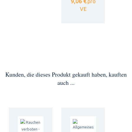
9,06 €
pro
VE
Kunden, die dieses Produkt gekauft haben, kauften
auch ...