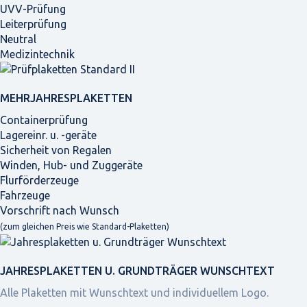
UVV-Prüfung
Leiterprüfung
Neutral
Medizintechnik
MEHRJAHRES­PLAKETTEN
Containerprüfung
Lagereinr. u. -geräte
Sicherheit von Regalen
Winden, Hub- und Zuggeräte
Flurförderzeuge
Fahrzeuge
Vorschrift nach Wunsch
(zum gleichen Preis wie Standard-Plaketten)
JAHRES­PLAKETTEN U. GRUNDTRÄGER WUNSCHTEXT
Alle Plaketten mit Wunschtext und individuellem Logo.