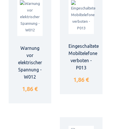
Eingeschaltete
Warnung
Mobiltelefone
vor
verboten -
elektrischer
P013
Spannung -
W012
1,86 €
1,86 €