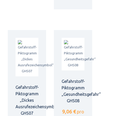
Gefahrstoff-
Gefahrstoff-
Piktogramm
Piktogramm
„Gesundheitsgefahr“
„Dickes
GHS08
Ausrufezeichensymbol“
9,06 €
pro
GHS07