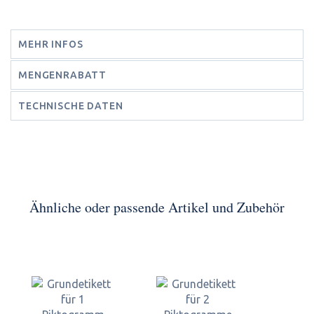
MEHR INFOS
MENGENRABATT
TECHNISCHE DATEN
Ähnliche oder passende Artikel und Zubehör