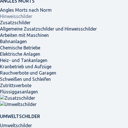
ANGLES MORTS
Angles Morts nach Norm
Hinweisschilder
Zusatzschilder
Allgemeine Zusatzschilder und Hinweisschilder
Arbeiten mit Maschinen
Bahnanlagen
Chemische Betriebe
Elektrische Anlagen
Heiz- und Tankanlagen
Kranbetrieb und Aufzüge
Rauchverbote und Garagen
Schweißen und Schleifen
Zutrittsverbote
Flüssiggasanlagen
UMWELTSCHILDER
Umweltschilder