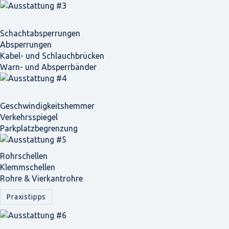
Schacht­absperrungen
Absperrungen
Kabel- und Schlauchbrücken
Warn- und Absperrbänder
Geschwindigkeits­hemmer
Verkehrsspiegel
Parkplatz­begrenzung
Rohrschellen
Klemmschellen
Rohre & Vierkantrohre
Praxistipps