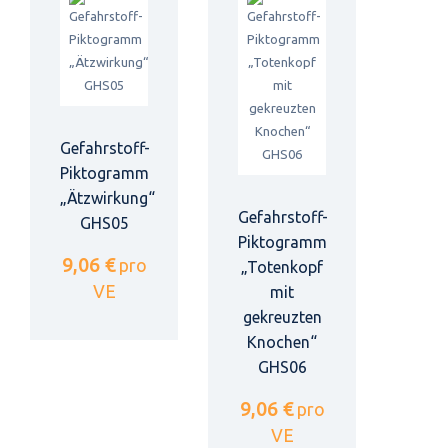
Gefahrstoff-
Piktogramm
„Ätzwirkung“
Gefahrstoff-
GHS05
Piktogramm
9,06 €
pro
„Totenkopf
VE
mit
gekreuzten
Knochen“
GHS06
9,06 €
pro
VE