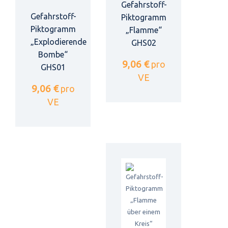
Gefahrstoff-
Gefahrstoff-
Piktogramm
Piktogramm
„Flamme“
„Explodierende
GHS02
Bombe“
9,06 €
pro
GHS01
VE
9,06 €
pro
VE