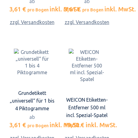
ab
ab
3,61 €
inkl. MwSt.
3,61 €
inkl. MwSt.
pro Bogen
pro Bogen
zzgl. Versandkosten
zzgl. Versandkosten
Grundetikett
WEICON Etiketten-
„universell“ für 1 bis
Entferner 500 ml
4 Piktogramme
incl. Spezial-Spatel
ab
3,61 €
inkl. MwSt.
19,50 €
inkl. MwSt.
pro Bogen