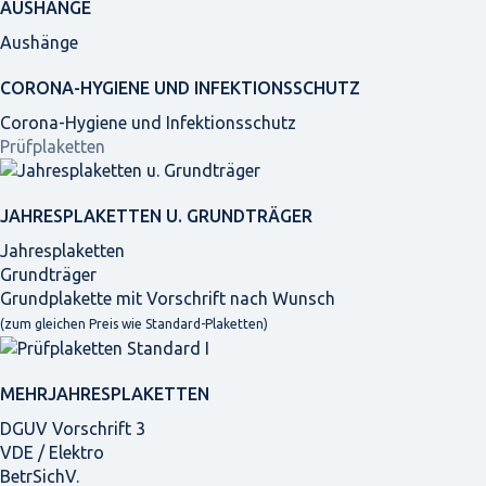
AUSHÄNGE
Aushänge
CORONA-HYGIENE UND INFEKTIONSSCHUTZ
Corona-Hygiene und Infektionsschutz
Prüfplaketten
JAHRES­PLAKETTEN U. GRUNDTRÄGER
Jahresplaketten
Grundträger
Grundplakette mit Vorschrift nach Wunsch
(zum gleichen Preis wie Standard-Plaketten)
MEHRJAHRES­PLAKETTEN
DGUV Vorschrift 3
VDE / Elektro
BetrSichV.