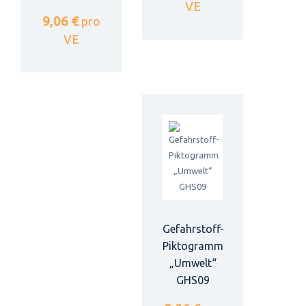
VE
9,06 €
pro
VE
Gefahrstoff-
Piktogramm
„Umwelt“
GHS09