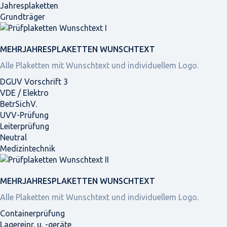
Jahresplaketten
Grundträger
MEHRJAHRES­PLAKETTEN WUNSCHTEXT
Alle Plaketten mit Wunschtext und individuellem Logo.
DGUV Vorschrift 3
VDE / Elektro
BetrSichV.
UVV-Prüfung
Leiterprüfung
Neutral
Medizintechnik
MEHRJAHRES­PLAKETTEN WUNSCHTEXT
Alle Plaketten mit Wunschtext und individuellem Logo.
Containerprüfung
Lagereinr. u. -geräte