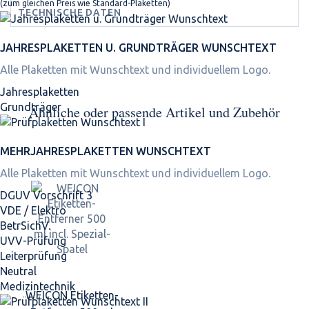
(zum gleichen Preis wie Standard-Plaketten)
TECHNISCHE DATEN
JAHRES­PLAKETTEN U. GRUNDTRÄGER WUNSCHTEXT
Alle Plaketten mit Wunschtext und individuellem Logo.
Jahresplaketten
Grundträger
Ähnliche oder passende Artikel und Zubehör
MEHRJAHRES­PLAKETTEN WUNSCHTEXT
Alle Plaketten mit Wunschtext und individuellem Logo.
DGUV Vorschrift 3
VDE / Elektro
BetrSichV.
UVV-Prüfung
Leiterprüfung
Neutral
Medizintechnik
WEICON Etiketten-