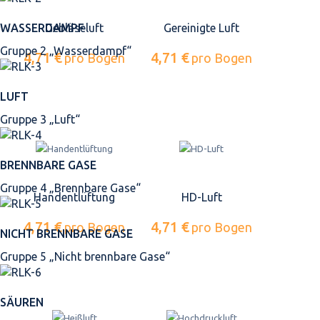
Gebläseluft
Gereinigte Luft
WASSERDAMPF
Gruppe 2 „Wasserdampf“
4,71 €
4,71 €
pro Bogen
pro Bogen
LUFT
Gruppe 3 „Luft“
BRENNBARE GASE
Gruppe 4 „Brennbare Gase“
Handentlüftung
HD-Luft
4,71 €
4,71 €
pro Bogen
pro Bogen
NICHT BRENNBARE GASE
Gruppe 5 „Nicht brennbare Gase“
SÄUREN