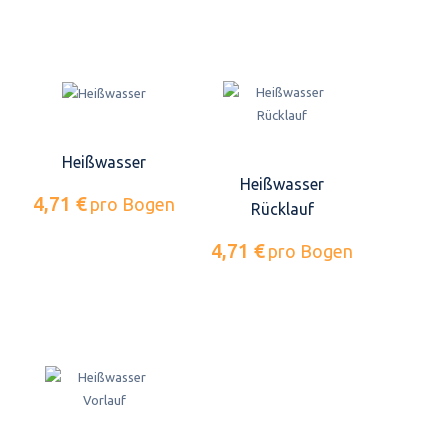
Heißwasser
Heißwasser
4,71 €
pro Bogen
Rücklauf
4,71 €
pro Bogen