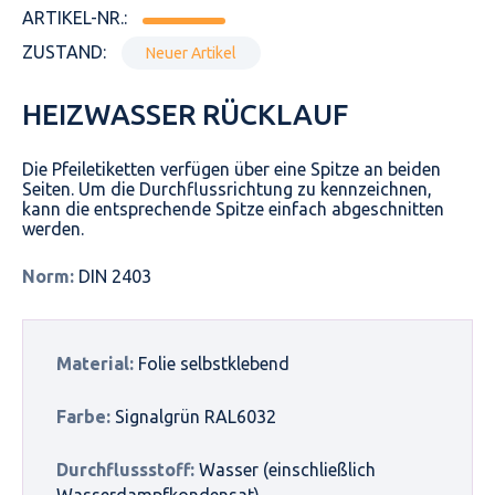
ARTIKEL-NR.:
ZUSTAND:
Neuer Artikel
HEIZWASSER RÜCKLAUF
Die Pfeiletiketten verfügen über eine Spitze an beiden
Seiten. Um die Durchflussrichtung zu kennzeichnen,
kann die entsprechende Spitze einfach abgeschnitten
werden.
Norm:
DIN 2403
Material:
Folie selbstklebend
Farbe:
Signalgrün RAL6032
Durchflussstoff:
Wasser (einschließlich
Wasserdampfkondensat)