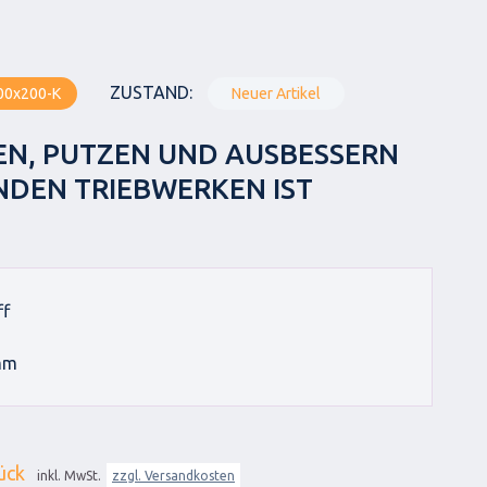
ZUSTAND:
00x200-K
Neuer Artikel
EN, PUTZEN UND AUSBESSERN
DEN TRIEBWERKEN IST
ff
mm
ück
inkl. MwSt.
zzgl. Versandkosten