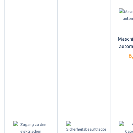
Maschi
autom
6