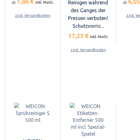
1,86 €
6,0
Reinigen während
ab
inkl. MwSt.
ab
des Ganges der
zzgl. Versandkosten
zzgl. V
Pressen verboten!
Schutzvorric...
17,23 €
inkl. MwSt.
zzgl. Versandkosten