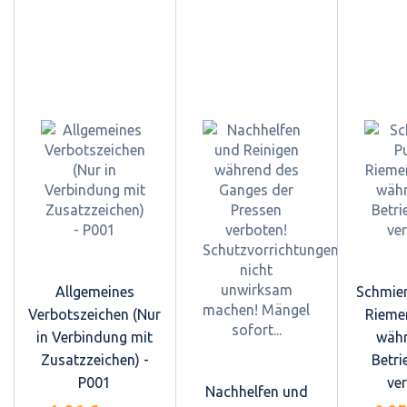
Allgemeines
Schmier
Verbotszeichen (Nur
Rieme
in Verbindung mit
währ
Zusatzzeichen) -
Betri
P001
ve
Nachhelfen und