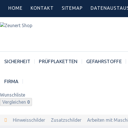
HOME
KONTAKT
SITEMAP
DATENAUSTAU
SICHERHEIT
PRÜFPLAKETTEN
GEFAHRSTOFFE
FIRMA
Wunschliste
Vergleichen
0
Hinweisschilder
Zusatzschilder
Arbeiten mit Masch