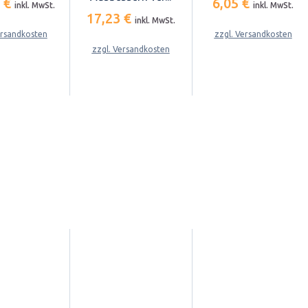
5 €
6,05 €
inkl. MwSt.
inkl. MwSt.
17,23 €
inkl. MwSt.
ersandkosten
zzgl. Versandkosten
zzgl. Versandkosten