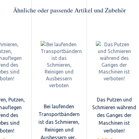
Ähnliche oder passende Artikel und Zubehör
en, Putzen,
Das Putzen und
Bei laufenden
nauflegen
Schmieren während
Transportbändern
end des
des Ganges der
ist das Schmieren,
ebes sind
Maschinen ist
Reinigen und
rboten!
verboten!
Ausbessern ver...