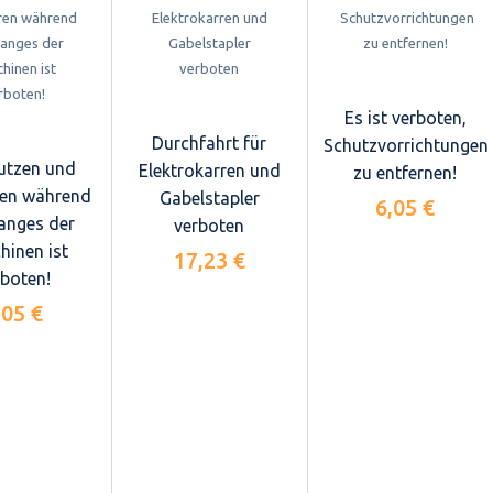
Es ist verboten,
Durchfahrt für
Schutzvorrichtungen
utzen und
Elektrokarren und
zu entfernen!
en während
Gabelstapler
6,05 €
anges der
verboten
hinen ist
17,23 €
rboten!
,05 €