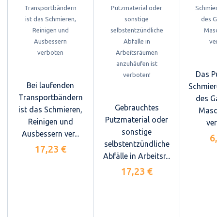
Das P
Bei laufenden
Schmier
Transportbändern
des G
Gebrauchtes
ist das Schmieren,
Masc
Putzmaterial oder
Reinigen und
ve
sonstige
Ausbessern ver...
6
selbstentzündliche
17,23 €
Abfälle in Arbeitsr...
17,23 €