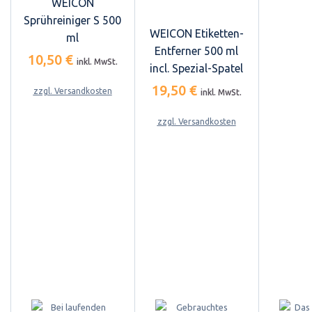
WEICON
Sprühreiniger S 500
WEICON Etiketten-
ml
Entferner 500 ml
10,50 €
inkl. MwSt.
incl. Spezial-Spatel
19,50 €
zzgl. Versandkosten
inkl. MwSt.
zzgl. Versandkosten