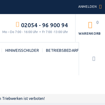
ANMELDEN
0
02054 - 96 900 94
g.
Mo – Do 7:00 - 16:00 Uhr • Fr 7:00 -13:00 Uhr
WARENKORB
HINWEISSCHILDER
BETRIEBSBEDARF
STVO
Triebwerken ist verboten!