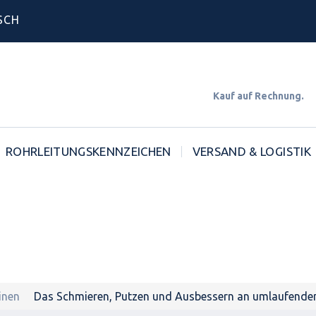
SCH
Kauf auf Rechnun
ROHRLEITUNGSKENNZEICHEN
VERSAND & LOGISTIK
inen
Das Schmieren, Putzen und Ausbessern an umlaufenden 