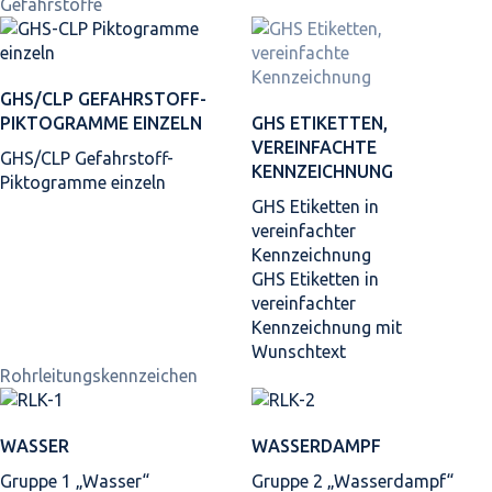
Gefahrstoffe
GHS/CLP GEFAHRSTOFF-
PIKTOGRAMME EINZELN
GHS ETIKETTEN,
VEREINFACHTE
GHS/CLP Gefahrstoff-
KENNZEICHNUNG
Piktogramme einzeln
GHS Etiketten in
vereinfachter
Kennzeichnung
GHS Etiketten in
vereinfachter
Kennzeichnung mit
Wunschtext
Rohrleitungskennzeichen
WASSER
WASSERDAMPF
Gruppe 1 „Wasser“
Gruppe 2 „Wasserdampf“