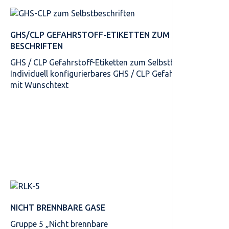
GHS/CLP GEFAHRSTOFF-ETIKETTEN ZUM SELBST­
BESCHRIFTEN
GHS / CLP Gefahrstoff-Etiketten zum Selbstbeschriften
Individuell konfigurierbares GHS / CLP Gefahrstoff-Etikett
mit Wunschtext
NICHT BRENNBARE GASE
Gruppe 5 „Nicht brennbare