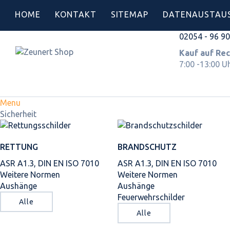
HOME
KONTAKT
SITEMAP
DATENAUSTAU
02054 - 96 9
Kauf auf 
7:00 -13:00 U
Menu
Sicherheit
RETTUNG
BRANDSCHUTZ
ASR A1.3, DIN EN ISO 7010
ASR A1.3, DIN EN ISO 7010
Weitere Normen
Weitere Normen
Aushänge
Aushänge
Feuerwehrschilder
Alle
Alle