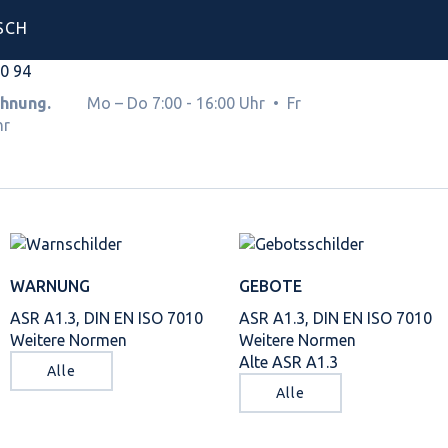
SCH
00 94
Rechnung.
Mo – Do 7:00 - 16:00 Uhr • Fr
hr
WARNUNG
GEBOTE
ASR A1.3, DIN EN ISO 7010
ASR A1.3, DIN EN ISO 7010
Weitere Normen
Weitere Normen
Alte ASR A1.3
Alle
Alle