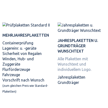
MEHRJAHRES­PLAKETTEN
JAHRES­PLAKETTEN U.
Containerprüfung
GRUNDTRÄGER
Lagereinr. u. -geräte
WUNSCHTEXT
Sicherheit von Regalen
Winden, Hub- und
Alle Plaketten mit
Zuggeräte
Wunschtext und
Flurförderzeuge
individuellem Logo.
Fahrzeuge
Jahresplaketten
Vorschrift nach Wunsch
Grundträger
(zum gleichen Preis wie Standard-
Plaketten)