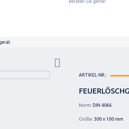
beraten Sie gerne!
gerät
ARTIKEL-NR.:
FEUERLÖSCH
Norm:
DIN 4066
Größe:
300 x 100 mm