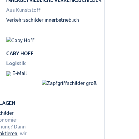
Aus Kunststoff
Verkehrsschilder innerbetrieblich
GABY HOFF
Logistik
E-Mail
LAGEN
hilder
ronomie-
hnung? Dann
aktieren
, wir