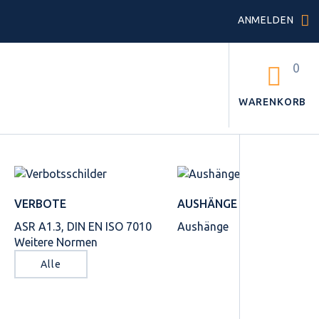
ANMELDEN
0
WARENKORB
VERBOTE
AUSHÄNGE
ASR A1.3, DIN EN ISO 7010
Aushänge
Weitere Normen
Alle