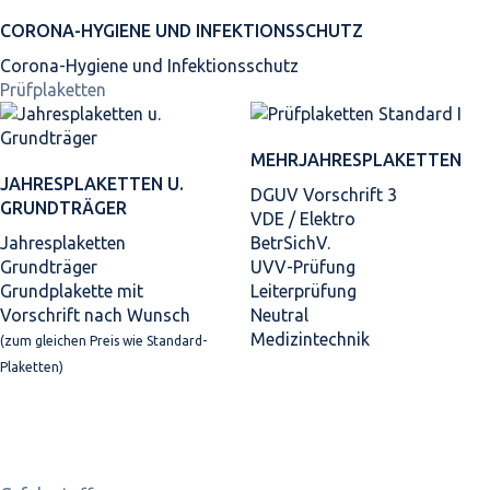
CORONA-HYGIENE UND INFEKTIONSSCHUTZ
Corona-Hygiene und Infektionsschutz
Prüfplaketten
MEHRJAHRES­PLAKETTEN
JAHRES­PLAKETTEN U.
DGUV Vorschrift 3
GRUNDTRÄGER
VDE / Elektro
Jahresplaketten
BetrSichV.
Grundträger
UVV-Prüfung
Grundplakette mit
Leiterprüfung
Vorschrift nach Wunsch
Neutral
Medizintechnik
(zum gleichen Preis wie Standard-
Plaketten)