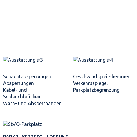
Schacht­absperrungen
Geschwindigkeits­hemmer
Absperrungen
Verkehrsspiegel
Kabel- und
Parkplatz­begrenzung
Schlauchbrücken
Warn- und Absperrbänder
PARKPLATZ­BESCHILDERUNG