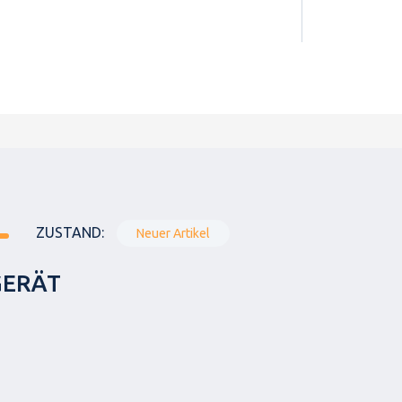
ZUSTAND:
Neuer Artikel
GERÄT