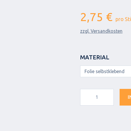
2,75 €
pro St
zzgl. Versandkosten
MATERIAL
I