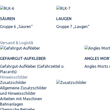
SÄUREN
LAUGEN
Gruppe 6 „Säuren“
Gruppe 7 „Laugen“
Versand & Logistik
GEFAHRGUT-AUFKLEBER
ANGLES MOR
Gefahrgut-Aufkleber (Gefahrzettel o.
Angles Morts
Placards)
Hinweisschilder
Zusatzschilder
Allgemeine Zusatzschilder
und Hinweisschilder
Arbeiten mit Maschinen
Bahnanlagen
Chemische Betriebe