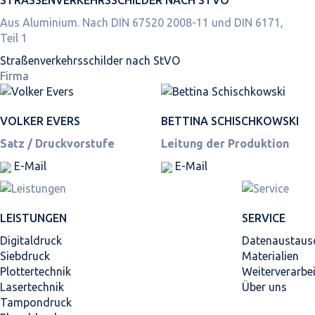
Aus Aluminium. Nach DIN 67520 2008-11 und DIN 6171,
Teil 1
Straßen­verkehrs­schilder nach StVO
Firma
VOLKER EVERS
BETTINA SCHISCHKOWSKI
Satz / Druckvorstufe
Leitung der Produktion
E-Mail
E-Mail
LEISTUNGEN
SERVICE
Digitaldruck
Datenaustaus
Siebdruck
Materialien
Plottertechnik
Weiterverarbe
Lasertechnik
Über uns
Tampondruck