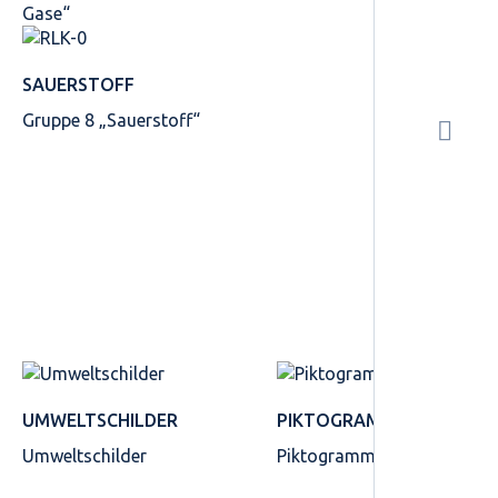
Gase“
SAUERSTOFF
Gruppe 8 „Sauerstoff“
UMWELTSCHILDER
PIKTOGRAMME
Umweltschilder
Piktogramme