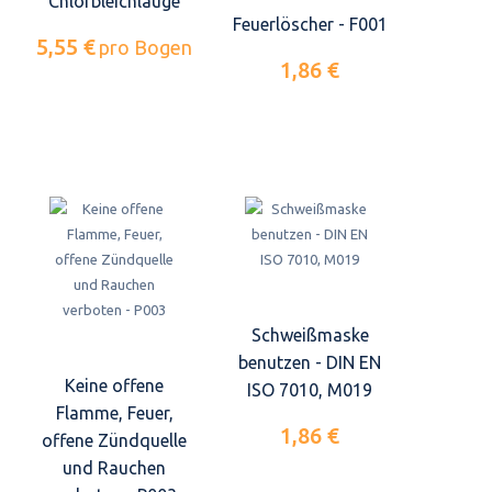
Chlorbleichlauge
Feuerlöscher - F001
5,55 €
pro Bogen
1,86 €
Schweißmaske
benutzen - DIN EN
Keine offene
ISO 7010, M019
Flamme, Feuer,
1,86 €
offene Zündquelle
und Rauchen