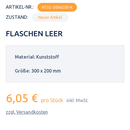
ARTIKEL-NR.:
H732-300x200-K
ZUSTAND:
Neuer Artikel
FLASCHEN LEER
Material:
Kunststoff
Größe:
300 x 200 mm
6,05 €
pro Stück
inkl. MwSt.
zzgl. Versandkosten