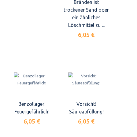
Bränden ist
trockener Sand oder
ein ähnliches
Löschmittel zu ...
6,05 €
Benzollager!
Vorsicht!
Feuergefährlich!
Säureabfüllung!
6,05 €
6,05 €