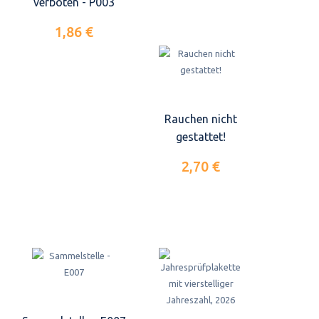
verboten - P003
1,86 €
Rauchen nicht
gestattet!
2,70 €