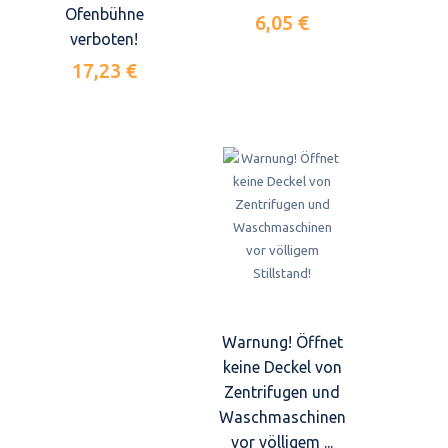
Ofenbühne
6,05 €
verboten!
17,23 €
Warnung! Öffnet
keine Deckel von
Zentrifugen und
Waschmaschinen
vor völligem ...