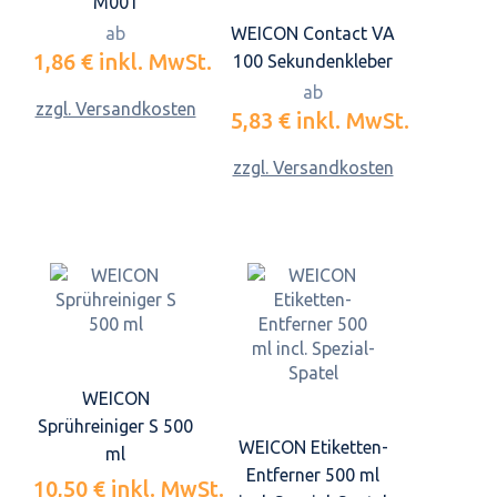
M001
WEICON Contact VA
ab
1,86 €
inkl. MwSt.
100 Sekundenkleber
ab
zzgl. Versandkosten
5,83 €
inkl. MwSt.
zzgl. Versandkosten
WEICON
Sprühreiniger S 500
WEICON Etiketten-
ml
Entferner 500 ml
10,50 €
inkl. MwSt.