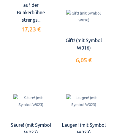
auf der
Bunkerbühne
strengs...
17,23 €
Gift! (mit Symbol
W016)
6,05 €
Säure! (mit Symbol
Laugen! (mit Symbol
W023)
W023)