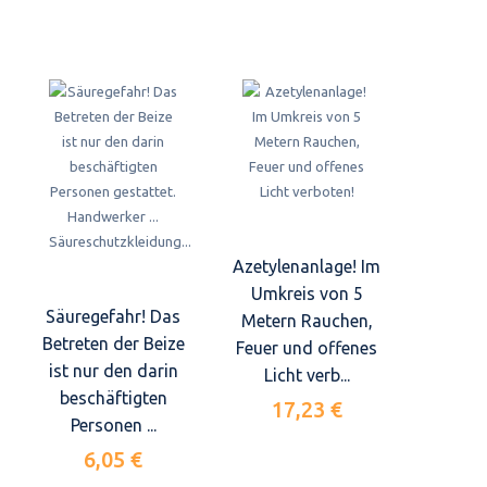
Azetylenanlage! Im
Umkreis von 5
Säuregefahr! Das
Metern Rauchen,
Betreten der Beize
Feuer und offenes
ist nur den darin
Licht verb...
beschäftigten
17,23 €
Personen ...
6,05 €