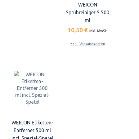
WEICON
Sprühreiniger S 500
ml
10,50 €
inkl. MwSt.
zzgl. Versandkosten
WEICON Etiketten-
Entferner 500 ml
incl. Spezial-Spatel