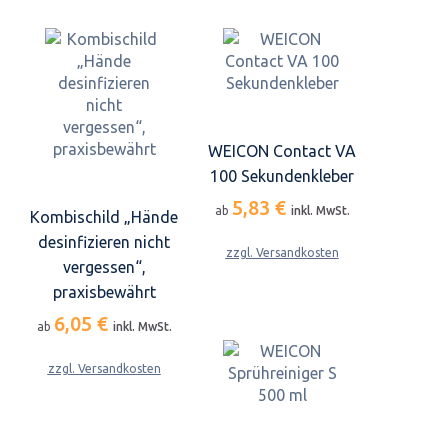
WEICON Contact VA
100 Sekundenkleber
5,83 €
ab
inkl. MwSt.
Kombischild „Hände
desinfizieren nicht
zzgl. Versandkosten
vergessen“,
praxisbewährt
6,05 €
ab
inkl. MwSt.
zzgl. Versandkosten