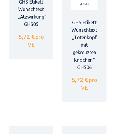
GHS Etikett
Wunschtext
„Ätzwirkung“
GHS Etikett
GHS05
Wunschtext
5,72 €
pro
„Totenkopf
VE
mit
gekreuzten
Knochen“
GHS06
5,72 €
pro
VE