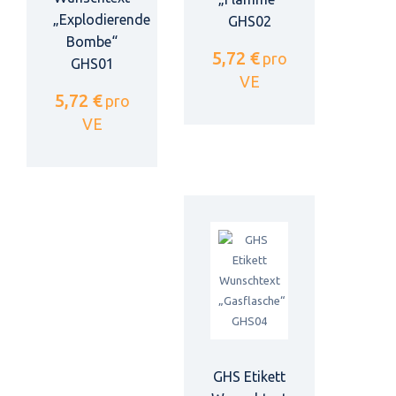
„Explodierende
GHS02
Bombe“
5,72 €
pro
GHS01
VE
5,72 €
pro
VE
GHS Etikett