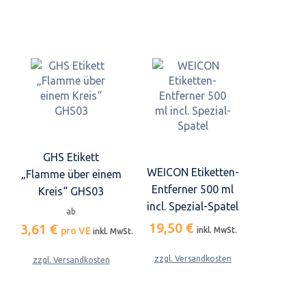
GHS Etikett
WEICON Etiketten-
„Flamme über einem
Entferner 500 ml
Kreis“ GHS03
incl. Spezial-Spatel
ab
19,50 €
3,61 €
pro VE
inkl. MwSt.
inkl. MwSt.
zzgl. Versandkosten
zzgl. Versandkosten