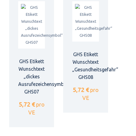
GHS Etikett
GHS Etikett
Wunschtext
Wunschtext
„Gesundheitsgefahr“
„dickes
GHS08
Ausrufezeichensymbol“
5,72 €
pro
GHS07
VE
5,72 €
pro
VE