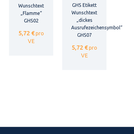
GHS Etikett
Wunschtext
Wunschtext
„Flamme“
„dickes
GHS02
Ausrufezeichensymbol“
5,72 €
pro
GHS07
VE
5,72 €
pro
VE