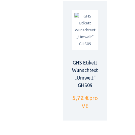
GHS Etikett
Wunschtext
„Umwelt“
GHS09
5,72 €
pro
VE