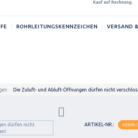
Kauf auf Rechnun
FE
ROHRLEITUNGSKENNZEICHEN
VERSAND &
gen
Die Zuluft- und Abluft-Öffnungen dürfen nicht verschlos
ARTIKEL-NR.:
H200h-