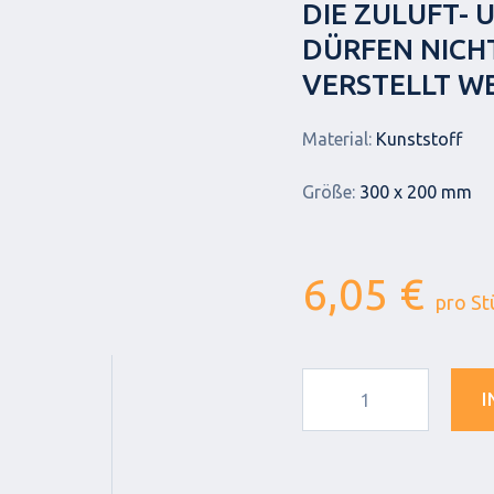
DIE ZULUFT-
DÜRFEN NICH
VERSTELLT W
Material:
Kunststoff
Größe:
300 x 200 mm
6,05 €
pro St
I