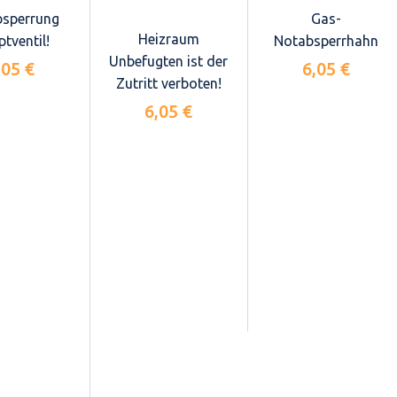
sperrung
Gas-
Heizraum
tventil!
Notabsperrhahn
Unbefugten ist der
,05 €
6,05 €
Zutritt verboten!
6,05 €