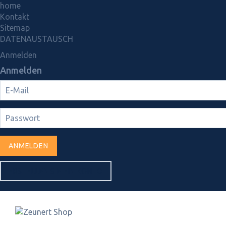
home
Kontakt
Sitemap
DATENAUSTAUSCH
Anmelden
Anmelden
ANMELDEN
ERSTELLEN SIE EIN KONTO