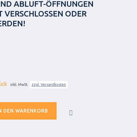
 UND ABLUFT-ÖFFNUNGEN
T VERSCHLOSSEN ODER
ERDEN!
ück
inkl. MwSt.
zzgl. Versandkosten
N DEN WARENKORB