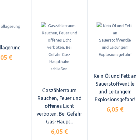
llagerung
,05 €
Kein Öl und Fett an
Sauerstoffventile
Gaszählerraum
und Leitungen!
Rauchen, Feuer und
Explosionsgefahr!
offenes Licht
6,05 €
verboten. Bei Gefahr
Gas-Haupt...
6,05 €