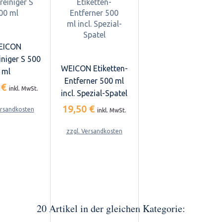
EICON
iniger S 500
WEICON Etiketten-
ml
Entferner 500 ml
 €
inkl. MwSt.
incl. Spezial-Spatel
19,50 €
ersandkosten
inkl. MwSt.
zzgl. Versandkosten
20 Artikel in der gleichen Kategorie: