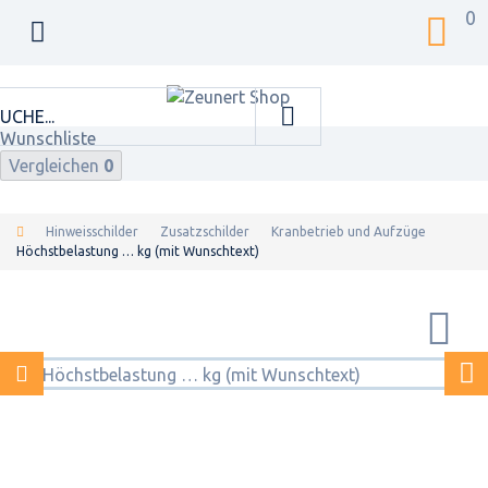
0
Wunschliste
Vergleichen
0
Hinweisschilder
Zusatzschilder
Kranbetrieb und Aufzüge
Höchstbelastung … kg (mit Wunschtext)