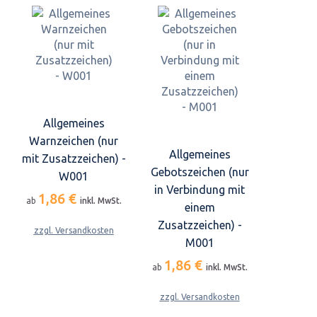
Allgemeines
Warnzeichen (nur
Allgemeines
mit Zusatzzeichen) -
Gebotszeichen (nur
W001
in Verbindung mit
1,86 €
ab
inkl. MwSt.
einem
Zusatzzeichen) -
zzgl. Versandkosten
M001
1,86 €
ab
inkl. MwSt.
zzgl. Versandkosten