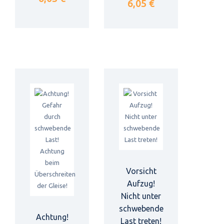
6,05 €
Vorsicht
Aufzug!
Nicht unter
schwebende
Achtung!
Last treten!