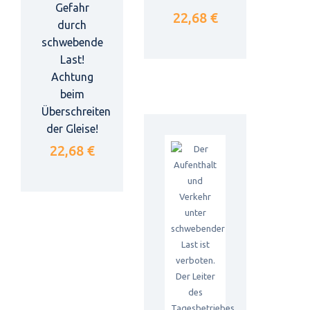
Gefahr
22,68 €
durch
schwebende
Last!
Achtung
beim
Überschreiten
der Gleise!
22,68 €