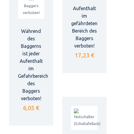
Aufenthalt
im
gefährdeten
Bereich des
Während
Baggers
des
verboten!
Baggerns
ist jeder
17,23 €
Aufenthalt
im
Gefahrbereich
des
Baggers
verboten!
6,05 €