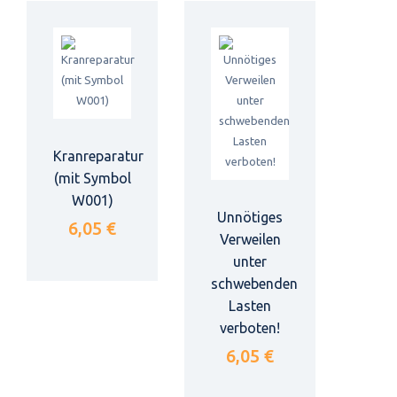
Kranreparatur
(mit Symbol
W001)
Unnötiges
6,05 €
Verweilen
unter
schwebenden
Lasten
verboten!
6,05 €