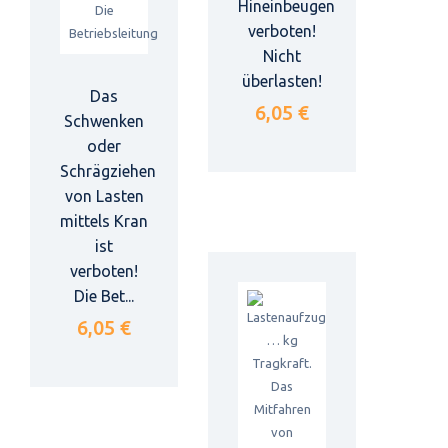
Hineinbeugen
verboten!
Nicht
überlasten!
Das
6,05 €
Schwenken
oder
Schrägziehen
von Lasten
mittels Kran
ist
verboten!
Die Bet...
6,05 €