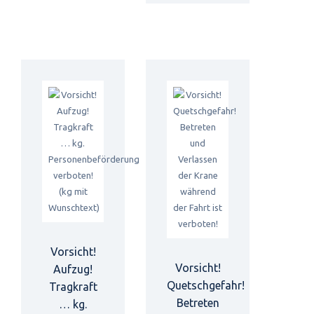
Vorsicht!
Vorsicht!
Aufzug!
Quetschgefahr!
Tragkraft
Betreten
… kg.