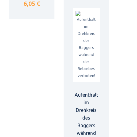
6,05 €
Aufenthalt
im
Drehkreis
des
Baggers
während