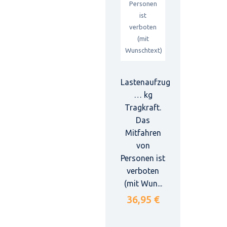
Lastenaufzug
… kg
Tragkraft.
Das
Mitfahren
von
Personen ist
verboten
(mit Wun...
36,95 €