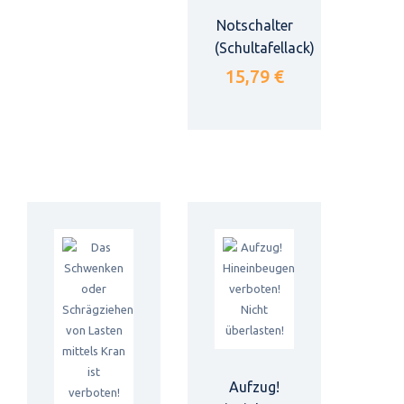
Notschalter
(Schultafellack)
15,79 €
Aufzug!