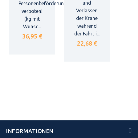
und
Personenbeförderung
Verlassen
verboten!
der Krane
(kg mit
während
Wunsc...
der Fahrt i...
36,95 €
22,68 €
INFORMATIONEN