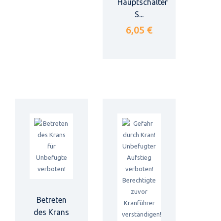
Hauptschalter
S...
6,05 €
Betreten
des Krans