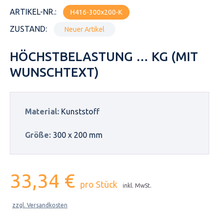
ARTIKEL-NR.:
H416-300x200-K
ZUSTAND:
Neuer Artikel
HÖCHSTBELASTUNG … KG (MIT
WUNSCHTEXT)
Material:
Kunststoff
Größe:
300 x 200 mm
33,34 €
pro Stück
inkl. MwSt.
zzgl. Versandkosten