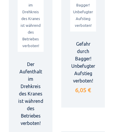
Gefahr
durch
Bagger!
Der
Unbefugter
Aufenthalt
Aufstieg
im
verboten!
Drehkreis
6,05 €
des Kranes
ist während
des
Betriebes
verboten!