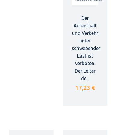
Der
Aufenthalt
und Verkehr
unter
schwebender
Last ist
verboten.
Der Leiter
de...
17,23 €