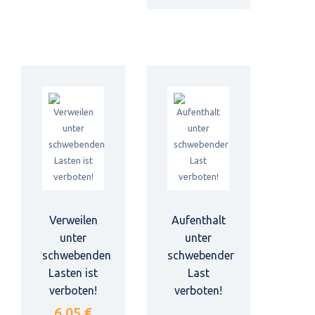
Verweilen
Aufenthalt
unter
unter
schwebenden
schwebender
Lasten ist
Last
verboten!
verboten!
6,05 €