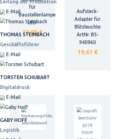
Leitung der Produktion
für
Aufsteck-
E-Mail
Baustellenlampe
Adapter für
LED
Blitzleuchte
19,90 €
THOMAS STEINBACH
ArtNr. BS-
940960
Geschäftsführer
19,61 €
E-Mail
TORSTEN SCHUBART
Digitaldruck
E-Mail
GABY HOFF
Logistik