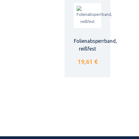
Folienabsperrband,
reißfest
19,61 €