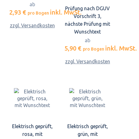
ab
Prüfung nach DGUV
2,93 €
inkl. MwSt.
pro Bogen
Vorschrift 3,
nächste Prüfung mit
zzgl. Versandkosten
Wunschtext
ab
5,90 €
inkl. MwSt.
pro Bogen
zzgl. Versandkosten
Elektrisch geprüft,
Elektrisch geprüft,
rosa, mit
grün, mit