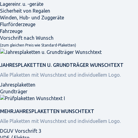
Lagereinr. u. -geräte
Sicherheit von Regalen
Winden, Hub- und Zuggeräte
Flurförderzeuge
Fahrzeuge
Vorschrift nach Wunsch
(zum gleichen Preis wie Standard-Plaketten)
JAHRES­PLAKETTEN U. GRUNDTRÄGER WUNSCHTEXT
Alle Plaketten mit Wunschtext und individuellem Logo.
Jahresplaketten
Grundträger
MEHRJAHRES­PLAKETTEN WUNSCHTEXT
Alle Plaketten mit Wunschtext und individuellem Logo.
DGUV Vorschrift 3
VDE / Elektro