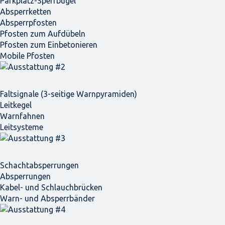
Parkplatz-Sperrbügel
Absperrketten
Absperrpfosten
Pfosten zum Aufdübeln
Pfosten zum Einbetonieren
Mobile Pfosten
Faltsignale (3-seitige Warnpyramiden)
Leitkegel
Warnfahnen
Leitsysteme
Schacht­absperrungen
Absperrungen
Kabel- und Schlauchbrücken
Warn- und Absperrbänder