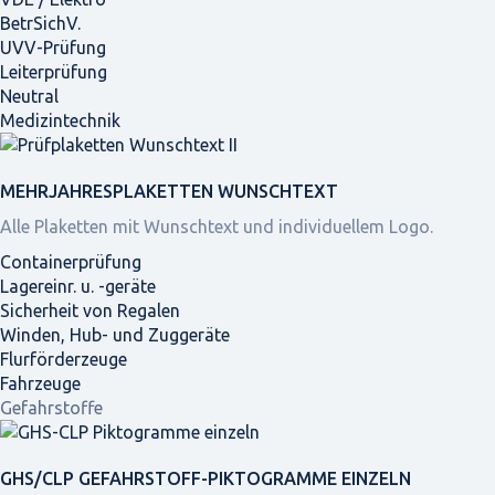
BetrSichV.
UVV-Prüfung
Leiterprüfung
Neutral
Medizintechnik
MEHRJAHRES­PLAKETTEN WUNSCHTEXT
Alle Plaketten mit Wunschtext und individuellem Logo.
Containerprüfung
Lagereinr. u. -geräte
Sicherheit von Regalen
Winden, Hub- und Zuggeräte
Flurförderzeuge
Fahrzeuge
Gefahrstoffe
GHS/CLP GEFAHRSTOFF-PIKTOGRAMME EINZELN