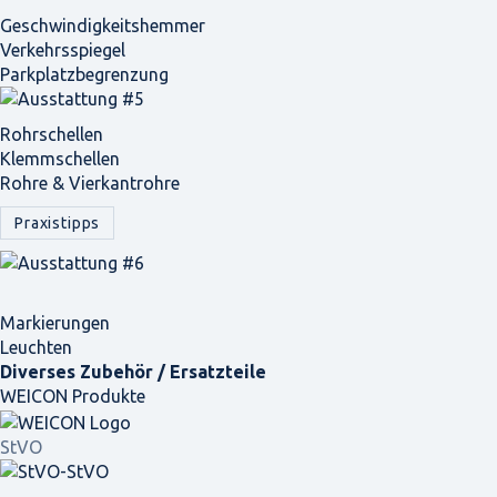
Geschwindigkeits­hemmer
Verkehrsspiegel
Parkplatz­begrenzung
Rohrschellen
Klemmschellen
Rohre & Vierkantrohre
Praxistipps
Markierungen
Leuchten
Diverses Zubehör / Ersatzteile
WEICON Produkte
StVO