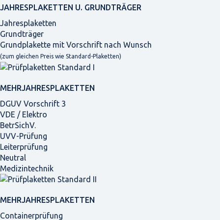
JAHRES­PLAKETTEN U. GRUNDTRÄGER
Jahresplaketten
Grundträger
Grundplakette mit Vorschrift nach Wunsch
(zum gleichen Preis wie Standard-Plaketten)
MEHRJAHRES­PLAKETTEN
DGUV Vorschrift 3
VDE / Elektro
BetrSichV.
UVV-Prüfung
Leiterprüfung
Neutral
Medizintechnik
MEHRJAHRES­PLAKETTEN
Containerprüfung