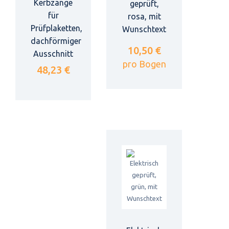
Kerbzange
geprüft,
für
rosa, mit
Prüfplaketten,
Wunschtext
dachförmiger
10,50 €
Ausschnitt
pro Bogen
48,23 €