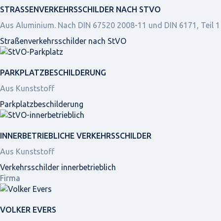
STRASSEN­VERKEHRS­SCHILDER NACH STVO
Aus Aluminium. Nach DIN 67520 2008-11 und DIN 6171, Teil 1
Straßen­verkehrs­schilder nach StVO
PARKPLATZ­BESCHILDERUNG
Aus Kunststoff
Parkplatz­beschilderung
INNER­BETRIEBLICHE VERKEHRS­SCHILDER
Aus Kunststoff
Verkehrsschilder innerbetrieblich
Firma
VOLKER EVERS