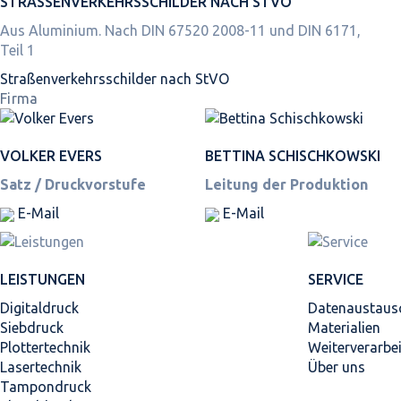
STRASSEN­VERKEHRS­SCHILDER NACH STVO
Aus Aluminium. Nach DIN 67520 2008-11 und DIN 6171,
Teil 1
Straßen­verkehrs­schilder nach StVO
Firma
VOLKER EVERS
BETTINA SCHISCHKOWSKI
Satz / Druckvorstufe
Leitung der Produktion
E-Mail
E-Mail
LEISTUNGEN
SERVICE
Digitaldruck
Datenaustaus
Siebdruck
Materialien
Plottertechnik
Weiterverarbe
Lasertechnik
Über uns
Tampondruck