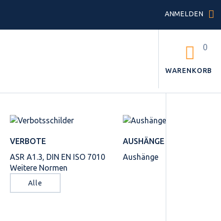
ANMELDEN
0
WARENKORB
VERBOTE
AUSHÄNGE
ASR A1.3, DIN EN ISO 7010
Aushänge
Weitere Normen
Alle