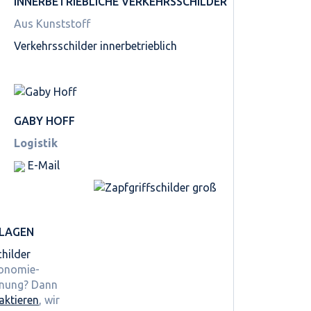
INNER­BETRIEBLICHE VERKEHRS­SCHILDER
Aus Kunststoff
Verkehrsschilder innerbetrieblich
GABY HOFF
Logistik
E-Mail
LAGEN
hilder
ronomie-
hnung? Dann
aktieren
, wir