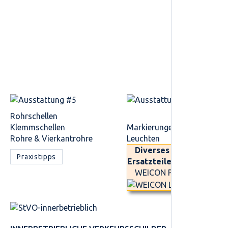
Rohrschellen
Klemmschellen
Markierungen
Rohre & Vierkantrohre
Leuchten
Diverses Zubehör /
Praxistipps
Ersatzteile
WEICON Produkte