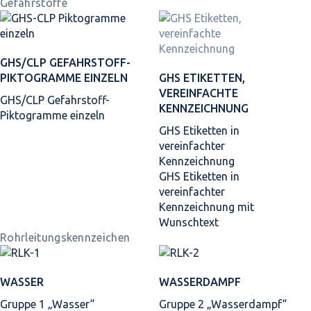
Gefahrstoffe
GHS/CLP GEFAHRSTOFF-
PIKTOGRAMME EINZELN
GHS ETIKETTEN,
VEREINFACHTE
GHS/CLP Gefahrstoff-
KENNZEICHNUNG
Piktogramme einzeln
GHS Etiketten in
vereinfachter
Kennzeichnung
GHS Etiketten in
vereinfachter
Kennzeichnung mit
Wunschtext
Rohrleitungskennzeichen
WASSER
WASSERDAMPF
Gruppe 1 „Wasser“
Gruppe 2 „Wasserdampf“