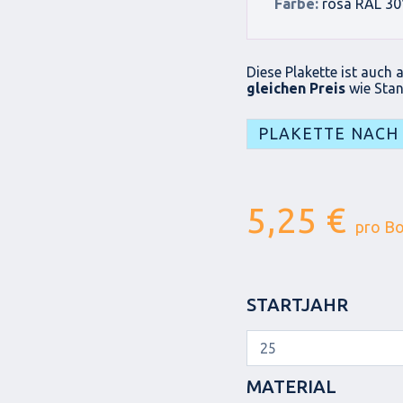
Farbe:
rosa RAL 30
Diese Plakette ist auch 
gleichen Preis
wie Stan
PLAKETTE NACH
5,25 €
pro B
STARTJAHR
MATERIAL