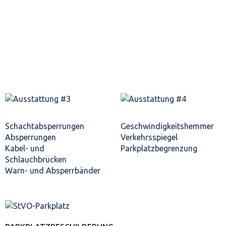
Schacht­absperrungen
Geschwindigkeits­hemmer
Absperrungen
Verkehrsspiegel
Kabel- und
Parkplatz­begrenzung
Schlauchbrücken
Warn- und Absperrbänder