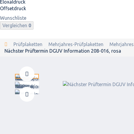
Eloxaldruck
Offsetdruck
Wunschliste
Vergleichen
0
Prüfplaketten
Mehrjahres-Prüfplaketten
Mehrjahres
Nächster Prüftermin DGUV Information 208-016, rosa
Zurück
Weiter