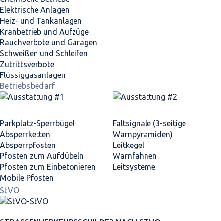
Elektrische Anlagen
Heiz- und Tankanlagen
Kranbetrieb und Aufzüge
Rauchverbote und Garagen
Schweißen und Schleifen
Zutrittsverbote
Flüssiggasanlagen
Betriebsbedarf
Parkplatz-Sperrbügel
Faltsignale (3-seitige
Absperrketten
Warnpyramiden)
Absperrpfosten
Leitkegel
Pfosten zum Aufdübeln
Warnfahnen
Pfosten zum Einbetonieren
Leitsysteme
Mobile Pfosten
StVO