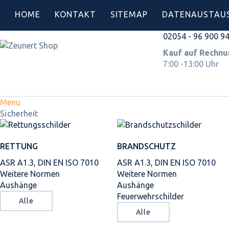
HOME
KONTAKT
SITEMAP
DATENAUSTAU
02054 - 96 900 9
Kauf auf Rec
7:00 -13:00 Uhr
Menu
Sicherheit
RETTUNG
BRANDSCHUTZ
ASR A1.3, DIN EN ISO 7010
ASR A1.3, DIN EN ISO 7010
Weitere Normen
Weitere Normen
Aushänge
Aushänge
Feuerwehrschilder
Alle
Alle