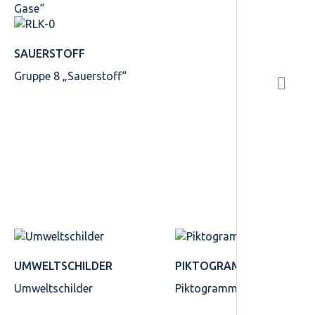
Gase“
SAUERSTOFF
Gruppe 8 „Sauerstoff“
UMWELTSCHILDER
PIKTOGRAMME
Umweltschilder
Piktogramme