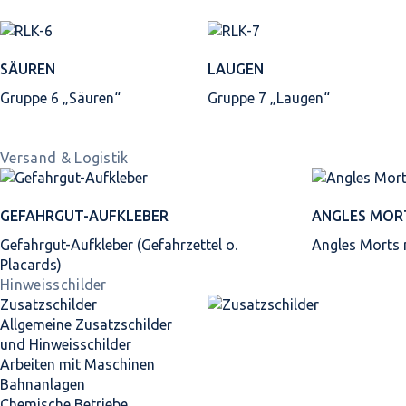
SÄUREN
LAUGEN
Gruppe 6 „Säuren“
Gruppe 7 „Laugen“
Versand & Logistik
GEFAHRGUT-AUFKLEBER
ANGLES MOR
Gefahrgut-Aufkleber (Gefahrzettel o.
Angles Morts
Placards)
Hinweisschilder
Zusatzschilder
Allgemeine Zusatzschilder
und Hinweisschilder
Arbeiten mit Maschinen
Bahnanlagen
Chemische Betriebe