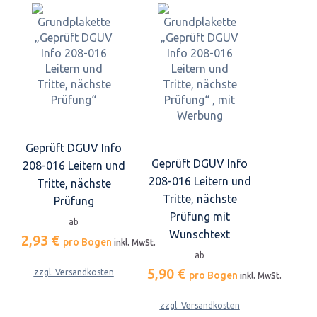
Geprüft DGUV Info
Geprüft DGUV Info
208-016 Leitern und
208-016 Leitern und
Tritte, nächste
Tritte, nächste
Prüfung
Prüfung mit
ab
Wunschtext
2,93 €
pro Bogen
inkl. MwSt.
ab
5,90 €
zzgl. Versandkosten
pro Bogen
inkl. MwSt.
zzgl. Versandkosten