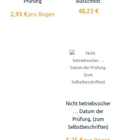
Prüfung
Ausschnitt
48,23 €
2,93 €
pro Bogen
Nicht betriebssicher
… Datum der
Prüfung, (zum
Selbstbeschriften)
5,25 €
pro Bogen