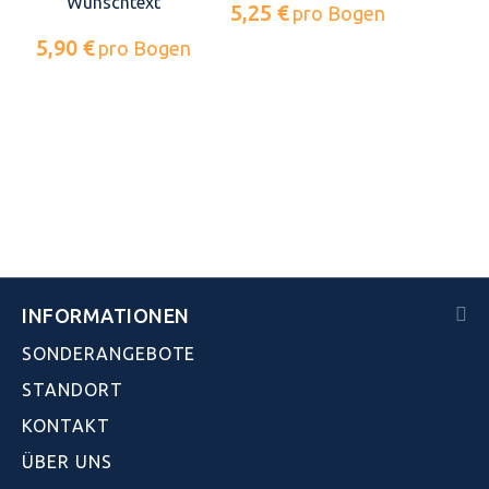
Wunschtext
5,25 €
pro Bogen
5,90 €
pro Bogen
INFORMATIONEN
SONDERANGEBOTE
STANDORT
KONTAKT
ÜBER UNS