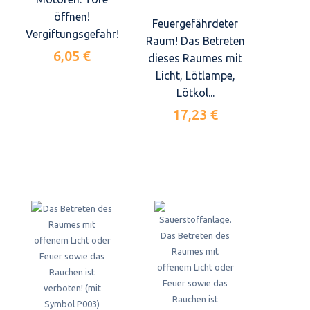
öffnen!
Feuergefährdeter
Vergiftungsgefahr!
Raum! Das Betreten
6,05 €
dieses Raumes mit
Licht, Lötlampe,
Lötkol...
17,23 €