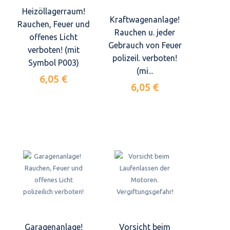
Heizöllagerraum!
Kraftwagenanlage!
Rauchen, Feuer und
Rauchen u. jeder
offenes Licht
Gebrauch von Feuer
verboten! (mit
polizeil. verboten!
Symbol P003)
(mi...
6,05 €
6,05 €
Garagenanlage!
Vorsicht beim