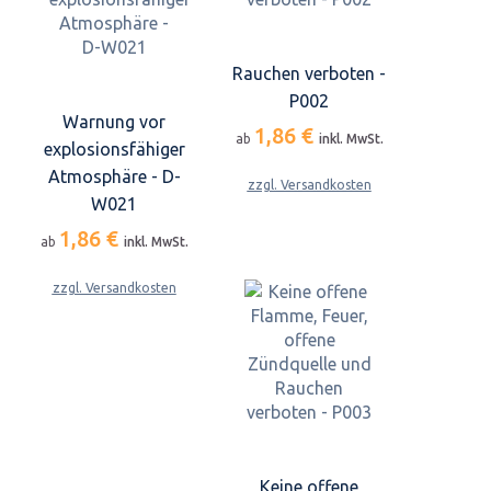
Rauchen verboten -
P002
Warnung vor
1,86 €
ab
inkl. MwSt.
explosionsfähiger
Atmosphäre - D-
zzgl. Versandkosten
W021
1,86 €
ab
inkl. MwSt.
zzgl. Versandkosten
Keine offene