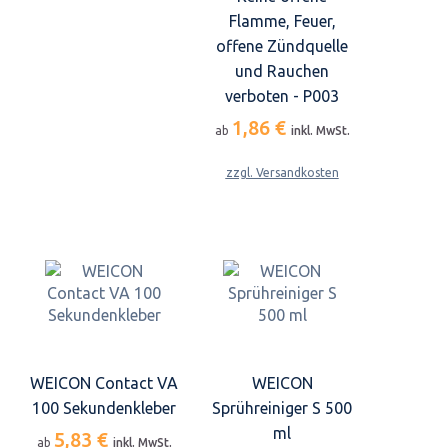
Flamme, Feuer,
offene Zündquelle
und Rauchen
verboten - P003
1,86 €
ab
inkl. MwSt.
zzgl. Versandkosten
WEICON Contact VA
WEICON
100 Sekundenkleber
Sprühreiniger S 500
ml
5,83 €
ab
inkl. MwSt.