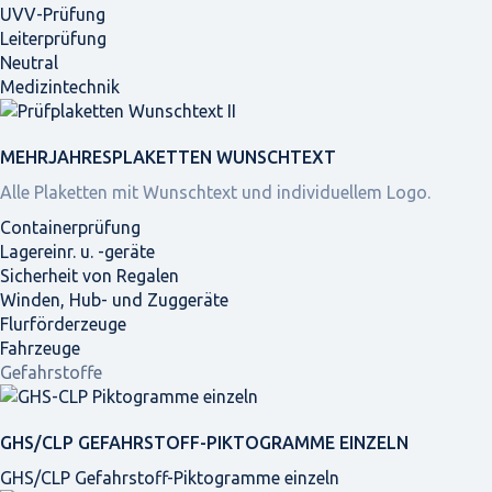
UVV-Prüfung
Leiterprüfung
Neutral
Medizintechnik
MEHRJAHRES­PLAKETTEN WUNSCHTEXT
Alle Plaketten mit Wunschtext und individuellem Logo.
Containerprüfung
Lagereinr. u. -geräte
Sicherheit von Regalen
Winden, Hub- und Zuggeräte
Flurförderzeuge
Fahrzeuge
Gefahrstoffe
GHS/CLP GEFAHRSTOFF-PIKTOGRAMME EINZELN
GHS/CLP Gefahrstoff-Piktogramme einzeln