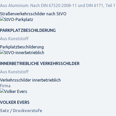
Aus Aluminium. Nach DIN 67520 2008-11 und DIN 6171, Teil 1
Straßen­verkehrs­schilder nach StVO
PARKPLATZ­BESCHILDERUNG
Aus Kunststoff
Parkplatz­beschilderung
INNER­BETRIEBLICHE VERKEHRS­SCHILDER
Aus Kunststoff
Verkehrsschilder innerbetrieblich
Firma
VOLKER EVERS
Satz / Druckvorstufe