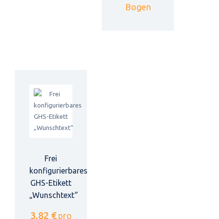
Bogen
Frei
konfigurierbares
GHS-Etikett
„Wunschtext“
3,82 €
pro