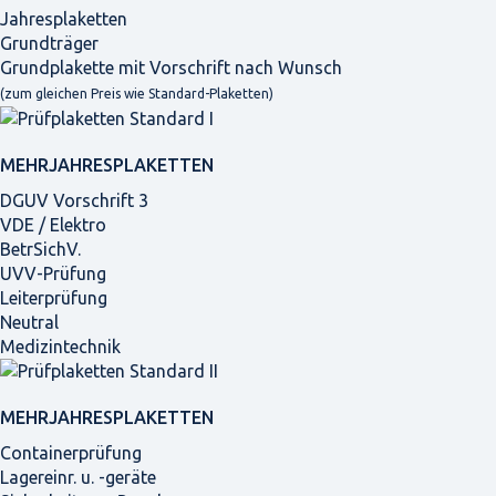
Jahresplaketten
Grundträger
Grundplakette mit Vorschrift nach Wunsch
(zum gleichen Preis wie Standard-Plaketten)
MEHRJAHRES­PLAKETTEN
DGUV Vorschrift 3
VDE / Elektro
BetrSichV.
UVV-Prüfung
Leiterprüfung
Neutral
Medizintechnik
MEHRJAHRES­PLAKETTEN
Containerprüfung
Lagereinr. u. -geräte