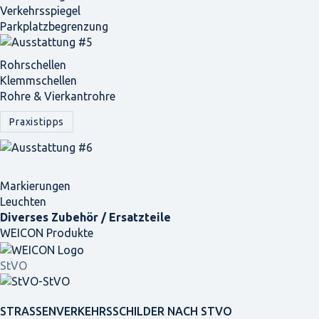
Verkehrsspiegel
Parkplatz­begrenzung
Rohrschellen
Klemmschellen
Rohre & Vierkantrohre
Praxistipps
Markierungen
Leuchten
Diverses Zubehör / Ersatzteile
WEICON Produkte
StVO
STRASSEN­VERKEHRS­SCHILDER NACH STVO