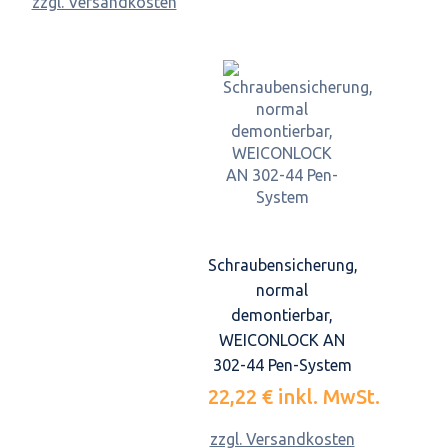
zzgl. Versandkosten
Schraubensicherung,
normal
demontierbar,
WEICONLOCK AN
302-44 Pen-System
22,22 €
inkl. MwSt.
zzgl. Versandkosten