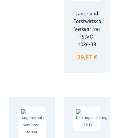
Land- und
Forstwirtsch.
Verkehr frei
- StVO-
1026-38
39,87 €