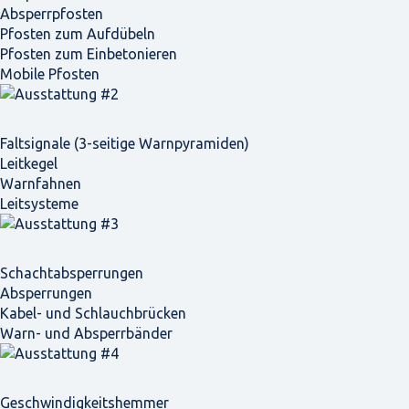
Absperrpfosten
Pfosten zum Aufdübeln
Pfosten zum Einbetonieren
Mobile Pfosten
Faltsignale (3-seitige Warnpyramiden)
Leitkegel
Warnfahnen
Leitsysteme
Schacht­absperrungen
Absperrungen
Kabel- und Schlauchbrücken
Warn- und Absperrbänder
Geschwindigkeits­hemmer