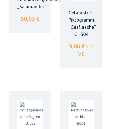
„Salamander“
Gefahrstoff-
50,03 €
Piktogramm
„Gasflasche“
GHS04
9,06 €
pro
VE