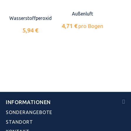
Außenluft
Wasserstoffperoxid
4,71 €
pro Bogen
5,94 €
INFORMATIONEN
SONDERANGEBOTE
STANDORT