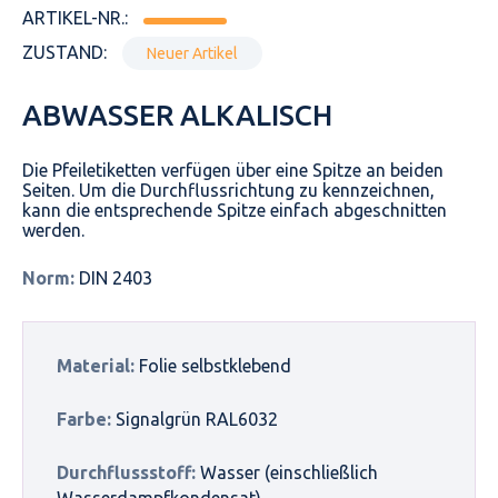
ARTIKEL-NR.:
ZUSTAND:
Neuer Artikel
ABWASSER ALKALISCH
Die Pfeiletiketten verfügen über eine Spitze an beiden
Seiten. Um die Durchflussrichtung zu kennzeichnen,
kann die entsprechende Spitze einfach abgeschnitten
werden.
Norm:
DIN 2403
Material:
Folie selbstklebend
Farbe:
Signalgrün RAL6032
Durchflussstoff:
Wasser (einschließlich
Wasserdampfkondensat)