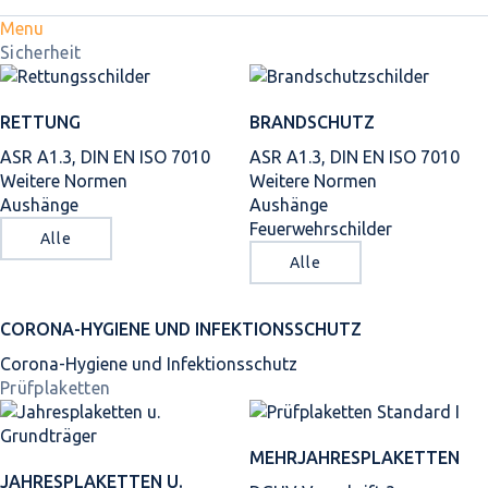
Menu
Sicherheit
RETTUNG
BRANDSCHUTZ
ASR A1.3, DIN EN ISO 7010
ASR A1.3, DIN EN ISO 7010
Weitere Normen
Weitere Normen
Aushänge
Aushänge
Feuerwehrschilder
Alle
Alle
CORONA-HYGIENE UND INFEKTIONSSCHUTZ
Corona-Hygiene und Infektionsschutz
Prüfplaketten
MEHRJAHRES­PLAKETTEN
JAHRES­PLAKETTEN U.