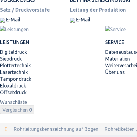
Satz / Druckvorstufe
Leitung der Produktion
E-Mail
E-Mail
LEISTUNGEN
SERVICE
Digitaldruck
Datenaustaus
Siebdruck
Materialien
Plottertechnik
Weiterverarbe
Lasertechnik
Über uns
Tampondruck
Eloxaldruck
Offsetdruck
Wunschliste
Vergleichen
0
Rohrleitungskennzeichnung auf Bogen
Rohretiketten