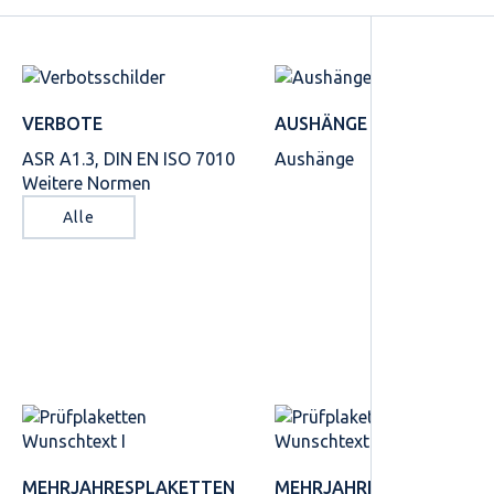
VERBOTE
AUSHÄNGE
ASR A1.3, DIN EN ISO 7010
Aushänge
Weitere Normen
Alle
MEHRJAHRES­PLAKETTEN
MEHRJAHRES­PLAKETTEN