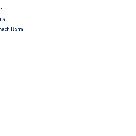
TS
 nach Norm