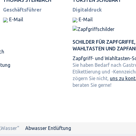
Geschäftsführer
Digitaldruck
E-Mail
E-Mail
SCHILDER FÜR ZAPFGRIFFE,
WAHLTASTEN UND ZAPFAN
ch
Zapfgriff- und Wahltasten-Sc
itung
Sie haben Bedarf nach Gast
Etikettierung und -Kennzeic
zögern Sie nicht,
uns zu kont
beraten Sie gerne!
 „Wasser“
Abwasser Entlüftung