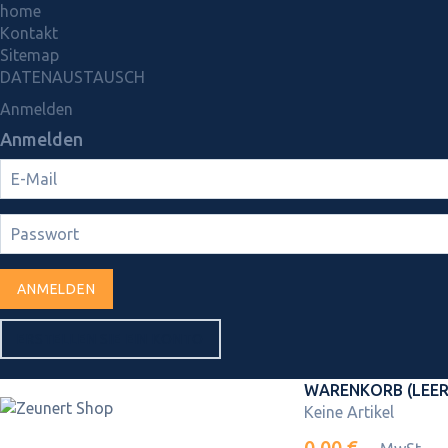
home
Kontakt
Sitemap
DATENAUSTAUSCH
Anmelden
Anmelden
ANMELDEN
ERSTELLEN SIE EIN KONTO
WARENKORB
(LEER
Keine Artikel
0,00 €