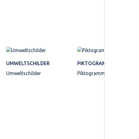
UMWELTSCHILDER
PIKTOGRAMME
Umweltschilder
Piktogramme