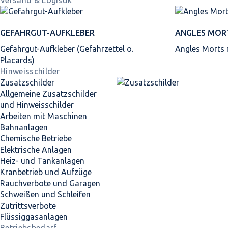
Versand & Logistik
GEFAHRGUT-AUFKLEBER
ANGLES MOR
Gefahrgut-Aufkleber (Gefahrzettel o.
Angles Morts
Placards)
Hinweisschilder
Zusatzschilder
Allgemeine Zusatzschilder
und Hinweisschilder
Arbeiten mit Maschinen
Bahnanlagen
Chemische Betriebe
Elektrische Anlagen
Heiz- und Tankanlagen
Kranbetrieb und Aufzüge
Rauchverbote und Garagen
Schweißen und Schleifen
Zutrittsverbote
Flüssiggasanlagen