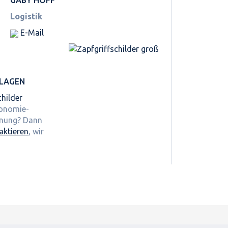
Logistik
E-Mail
LAGEN
hilder
ronomie-
hnung? Dann
aktieren
, wir