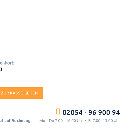
renkorb.
.)
ZUR KASSE GEHEN
02054 - 96 900 94
uf auf Rechnung.
Mo – Do 7:00 - 16:00 Uhr • Fr 7:00 -13:00 Uhr