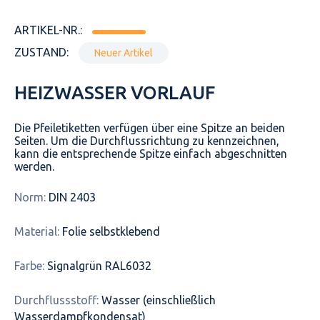
ARTIKEL-NR.:
ZUSTAND:
Neuer Artikel
HEIZWASSER VORLAUF
Die Pfeiletiketten verfügen über eine Spitze an beiden
Seiten. Um die Durchflussrichtung zu kennzeichnen,
kann die entsprechende Spitze einfach abgeschnitten
werden.
Norm:
DIN 2403
Material:
Folie selbstklebend
Farbe:
Signalgrün RAL6032
Durchflussstoff:
Wasser (einschließlich
Wasserdampfkondensat)