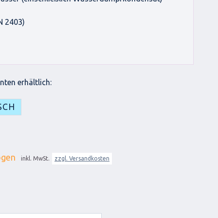
N 2403)
ten erhältlich:
SCH
ogen
inkl. MwSt.
zzgl. Versandkosten