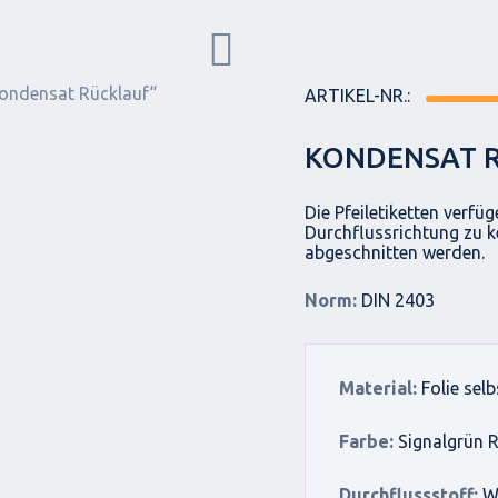
ARTIKEL-NR.:
KONDENSAT 
Die Pfeiletiketten verfü
Durchflussrichtung zu k
abgeschnitten werden.
Norm:
DIN 2403
Material:
Folie sel
Farbe:
Signalgrün 
Durchflussstoff:
Wa