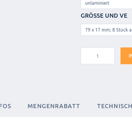
GRÖSSE UND VE
I
FOS
MENGENRABATT
TECHNISC