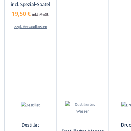
incl. Spezial-Spatel
19,50 €
inkl. MwSt.
zzgl. Versandkosten
Destillat
Druc