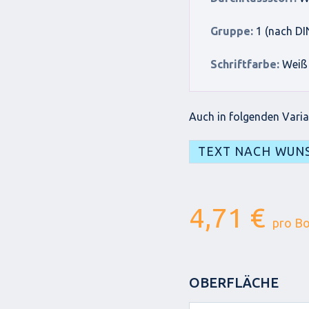
Gruppe:
1 (nach DI
Schriftfarbe:
Weiß
Auch in folgenden Varian
TEXT NACH WUN
4,71 €
pro B
OBERFLÄCHE