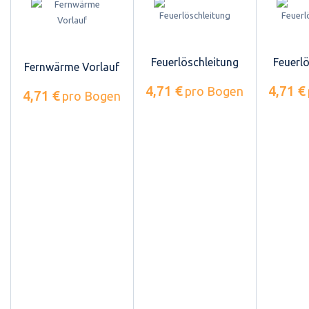
Feuerlöschleitung
Feuerl
Fernwärme Vorlauf
4,71 €
4,71 €
pro Bogen
4,71 €
pro Bogen