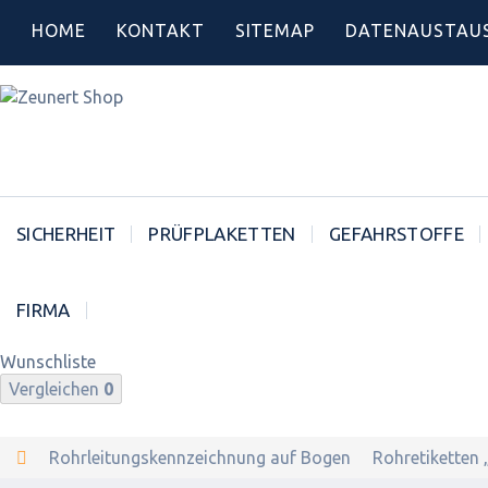
HOME
KONTAKT
SITEMAP
DATENAUSTAU
SICHERHEIT
PRÜFPLAKETTEN
GEFAHRSTOFFE
FIRMA
Wunschliste
Vergleichen
0
Rohrleitungskennzeichnung auf Bogen
Rohretiketten