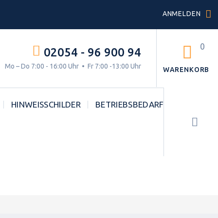
ANMELDEN
0
02054 - 96 900 94
g.
Mo – Do 7:00 - 16:00 Uhr • Fr 7:00 -13:00 Uhr
WARENKORB
HINWEISSCHILDER
BETRIEBSBEDARF
STVO