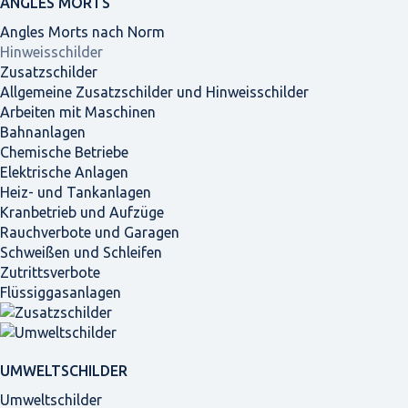
ANGLES MORTS
Angles Morts nach Norm
Hinweisschilder
Zusatzschilder
Allgemeine Zusatzschilder und Hinweisschilder
Arbeiten mit Maschinen
Bahnanlagen
Chemische Betriebe
Elektrische Anlagen
Heiz- und Tankanlagen
Kranbetrieb und Aufzüge
Rauchverbote und Garagen
Schweißen und Schleifen
Zutrittsverbote
Flüssiggasanlagen
UMWELTSCHILDER
Umweltschilder