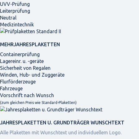
UVV-Prüfung
Leiterprüfung
Neutral
Medizintechnik
MEHRJAHRES­PLAKETTEN
Containerprüfung
Lagereinr. u. -geräte
Sicherheit von Regalen
Winden, Hub- und Zuggeräte
Flurförderzeuge
Fahrzeuge
Vorschrift nach Wunsch
(zum gleichen Preis wie Standard-Plaketten)
JAHRES­PLAKETTEN U. GRUNDTRÄGER WUNSCHTEXT
Alle Plaketten mit Wunschtext und individuellem Logo.