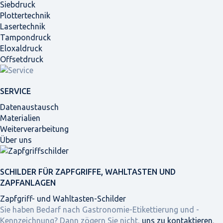
Siebdruck
Plottertechnik
Lasertechnik
Tampondruck
Eloxaldruck
Offsetdruck
SERVICE
Datenaustausch
Materialien
Weiterverarbeitung
Über uns
SCHILDER FÜR ZAPFGRIFFE, WAHLTASTEN UND
ZAPFANLAGEN
Zapfgriff- und Wahltasten-Schilder
Sie haben Bedarf nach Gastronomie-Etikettierung und -
Kennzeichnung? Dann zögern Sie nicht,
uns zu kontaktieren
,