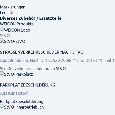
Markierungen
Leuchten
Diverses Zubehör / Ersatzteile
WEICON Produkte
StVO
STRASSEN­VERKEHRS­SCHILDER NACH STVO
Aus Aluminium. Nach DIN 67520 2008-11 und DIN 6171, Teil 1
Straßen­verkehrs­schilder nach StVO
PARKPLATZ­BESCHILDERUNG
Aus Kunststoff
Parkplatz­beschilderung