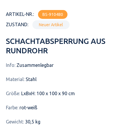
ARTIKEL-NR.:
BS-910480
ZUSTAND:
Neuer Artikel
SCHACHTABSPERRUNG AUS
RUNDROHR
Info:
Zusammenlegbar
Material:
Stahl
Größe:
LxBxH: 100 x 100 x 90 cm
Farbe:
rot-weiß
Gewicht:
30,5 kg