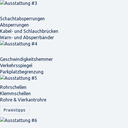
Schacht­absperrungen
Absperrungen
Kabel- und Schlauchbrücken
Warn- und Absperrbänder
Geschwindigkeits­hemmer
Verkehrsspiegel
Parkplatz­begrenzung
Rohrschellen
Klemmschellen
Rohre & Vierkantrohre
Praxistipps