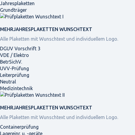
Jahresplaketten
Grundträger
MEHRJAHRES­PLAKETTEN WUNSCHTEXT
Alle Plaketten mit Wunschtext und individuellem Logo.
DGUV Vorschrift 3
VDE / Elektro
BetrSichV.
UVV-Prüfung
Leiterprüfung
Neutral
Medizintechnik
MEHRJAHRES­PLAKETTEN WUNSCHTEXT
Alle Plaketten mit Wunschtext und individuellem Logo.
Containerprüfung
Lagereinr. u. -geräte