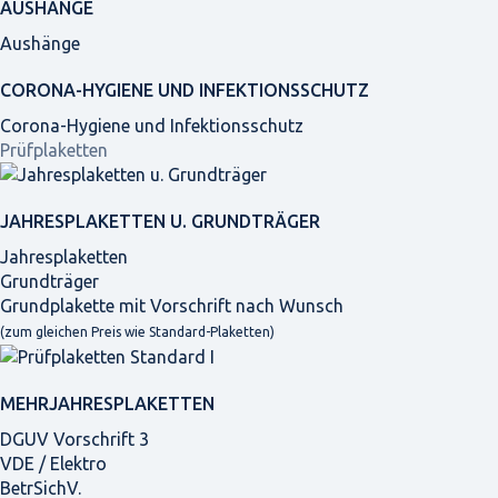
AUSHÄNGE
Aushänge
CORONA-HYGIENE UND INFEKTIONSSCHUTZ
Corona-Hygiene und Infektionsschutz
Prüfplaketten
JAHRES­PLAKETTEN U. GRUNDTRÄGER
Jahresplaketten
Grundträger
Grundplakette mit Vorschrift nach Wunsch
(zum gleichen Preis wie Standard-Plaketten)
MEHRJAHRES­PLAKETTEN
DGUV Vorschrift 3
VDE / Elektro
BetrSichV.