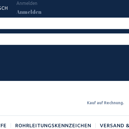
Anmelden
SCH
Anmelden
Kauf auf Rechnun
FE
ROHRLEITUNGSKENNZEICHEN
VERSAND &