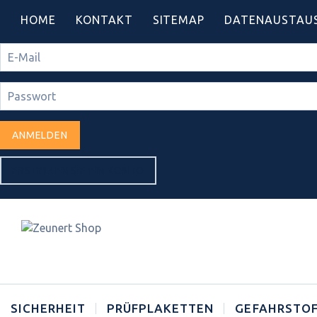
HOME
KONTAKT
SITEMAP
DATENAUSTAU
ANMELDEN
ERSTELLEN SIE EIN KONTO
SICHERHEIT
PRÜFPLAKETTEN
GEFAHRSTOF