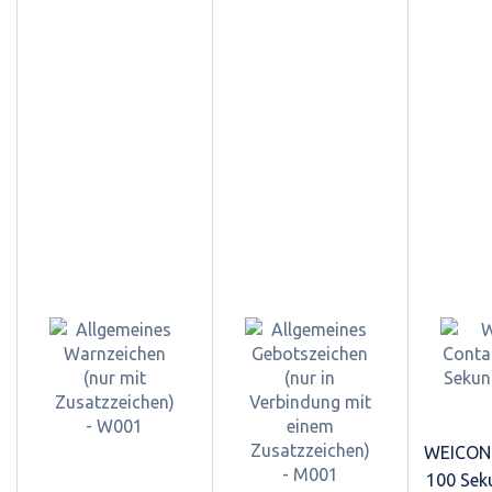
WEICON 
100 Sek