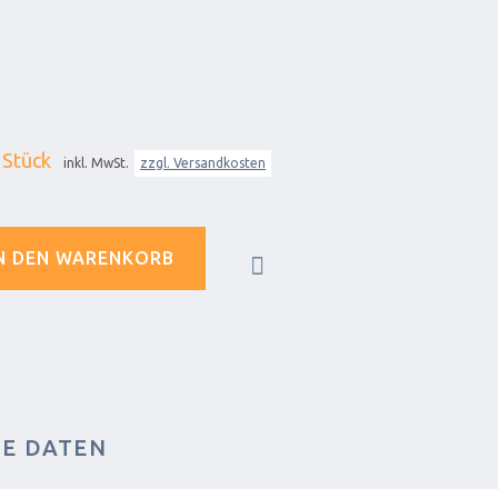
 Stück
inkl. MwSt.
zzgl. Versandkosten
N DEN WARENKORB
HE DATEN