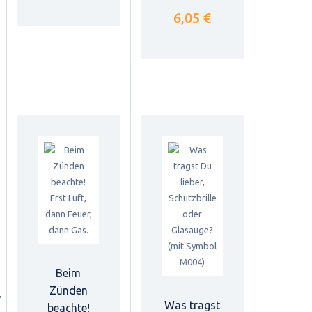
6,05 €
Beim
Zünden
Was tragst
beachte!