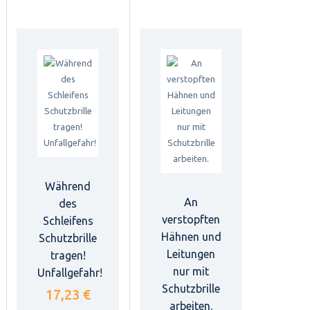
Während
An
des
verstopften
Schleifens
Hähnen und
Schutzbrille
Leitungen
tragen!
nur mit
Unfallgefahr!
Schutzbrille
17,23 €
arbeiten.