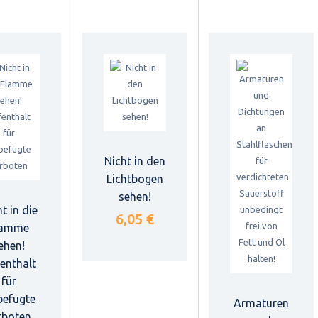
Nicht in den
Lichtbogen
sehen!
t in die
6,05 €
lamme
ehen!
enthalt
für
efugte
Armaturen
rboten