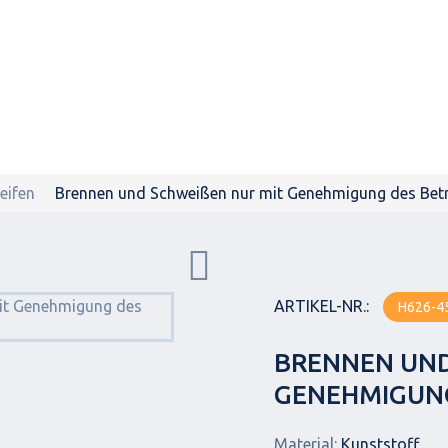
eifen
Brennen und Schweißen nur mit Genehmigung des Betri
ARTIKEL-NR.:
H626-4
BRENNEN UND 
ENEHMIGUNG 
Material:
Kunststoff