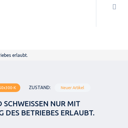
ebes erlaubt.
ZUSTAND:
50x300-K
Neuer Artikel
SCHWEISSEN NUR MIT G
DES BETRIEBES ERLAUBT.