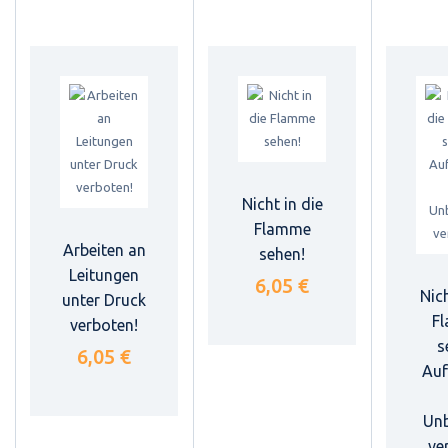
Nicht in die
Flamme
Arbeiten an
sehen!
Leitungen
6,05 €
Nich
unter Druck
F
verboten!
s
6,05 €
Auf
Unb
ve