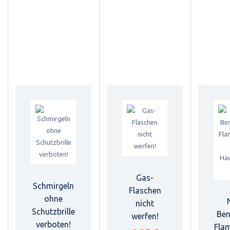
Gas-
Schmirgeln
Flaschen
ohne
nicht
Schutzbrille
Ben
werfen!
verboten!
Fla