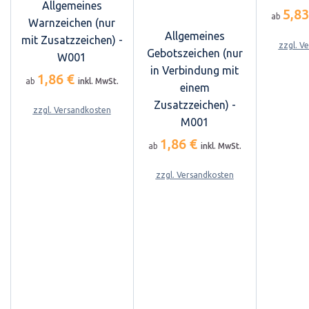
Allgemeines
5,8
ab
Warnzeichen (nur
Allgemeines
mit Zusatzzeichen) -
zzgl. V
Gebotszeichen (nur
W001
in Verbindung mit
1,86 €
ab
inkl. MwSt.
einem
Zusatzzeichen) -
zzgl. Versandkosten
M001
1,86 €
ab
inkl. MwSt.
zzgl. Versandkosten