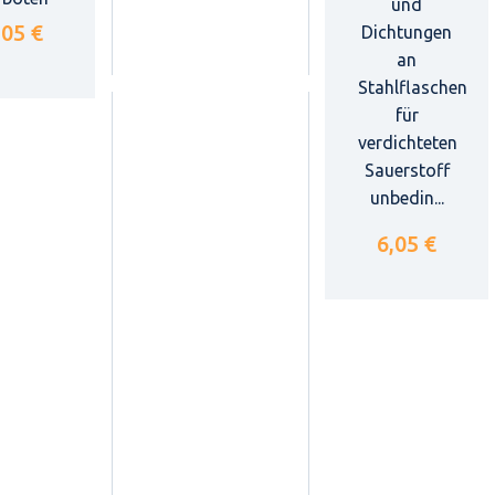
und
,05 €
Dichtungen
an
Stahlflaschen
für
verdichteten
Sauerstoff
unbedin...
6,05 €