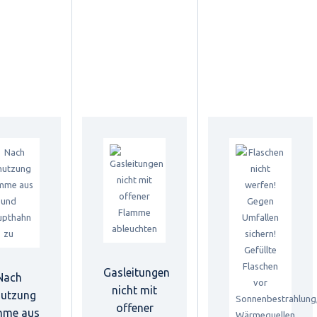
Gasleitungen
Nach
nicht mit
utzung
offener
mme aus