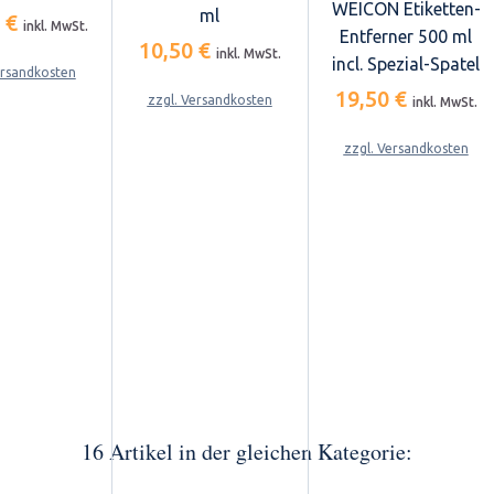
WEICON Etiketten-
ml
3 €
inkl. MwSt.
Entferner 500 ml
10,50 €
inkl. MwSt.
incl. Spezial-Spatel
ersandkosten
19,50 €
zzgl. Versandkosten
inkl. MwSt.
zzgl. Versandkosten
16 Artikel in der gleichen Kategorie: