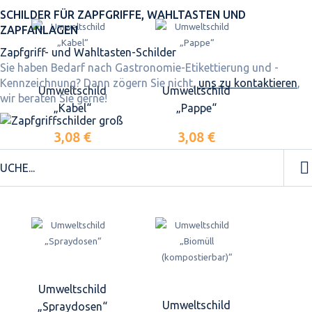
SCHILDER FÜR ZAPFGRIFFE, WAHLTASTEN UND
ZAPFANLAGEN
Zapfgriff- und Wahltasten-Schilder
Sie haben Bedarf nach Gastronomie-Etikettierung und -
Kennzeichnung? Dann zögern Sie nicht,
uns zu kontaktieren
,
Umweltschild
Umweltschild
wir beraten Sie gerne!
„Kabel“
„Pappe“
3,08 €
3,08 €
Umweltschild
Umweltschild
„Spraydosen“