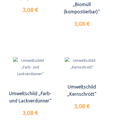
„Biomüll
3,08 €
(kompostierbar)“
3,08 €
Umweltschild
Umweltschild „Farb-
„Kernschrott“
und Lackverdünner“
3,08 €
3,08 €