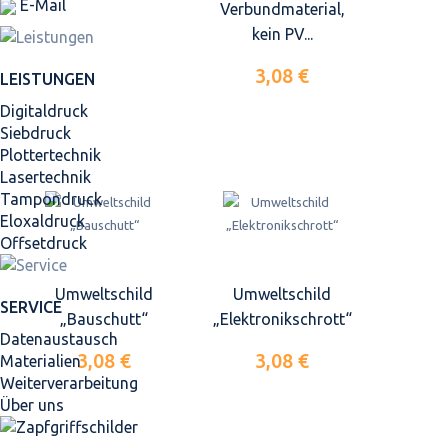
E-Mail
Verbundmaterial,
kein PV...
3,08 €
LEISTUNGEN
Digitaldruck
Siebdruck
Plottertechnik
Lasertechnik
Tampondruck
Eloxaldruck
Offsetdruck
Umweltschild
Umweltschild
SERVICE
„Bauschutt“
„Elektronikschrott“
Datenaustausch
3,08 €
3,08 €
Materialien
Weiterverarbeitung
Über uns