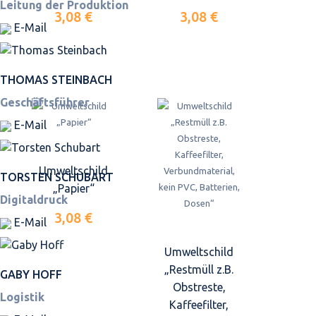
Leitung der Produktion
3,08 €
3,08 €
E-Mail
THOMAS STEINBACH
Geschäftsführer
E-Mail
Umweltschild
TORSTEN SCHUBART
„Papier“
Digitaldruck
3,08 €
E-Mail
Umweltschild
„Restmüll z.B.
GABY HOFF
Obstreste,
Logistik
Kaffeefilter,