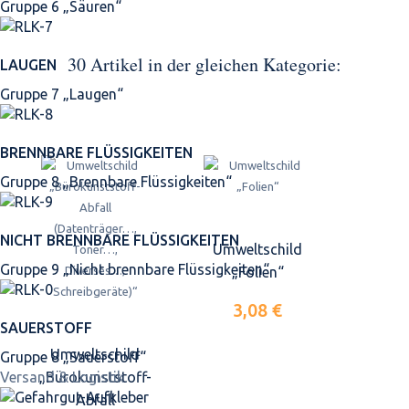
Gruppe 6 „Säuren“
30 Artikel in der gleichen Kategorie:
LAUGEN
Gruppe 7 „Laugen“
BRENNBARE FLÜSSIGKEITEN
Gruppe 8 „Brennbare Flüssigkeiten“
NICHT BRENNBARE FLÜSSIGKEITEN
Umweltschild
Gruppe 9 „Nicht brennbare Flüssigkeiten“
„Folien“
3,08 €
SAUERSTOFF
Umweltschild
Gruppe 8 „Sauerstoff“
„Bürokunststoff-
Versand & Logistik
Abfall