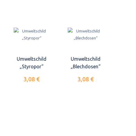
Umweltschild
Umweltschild
„Styropor“
„Blechdosen“
3,08 €
3,08 €