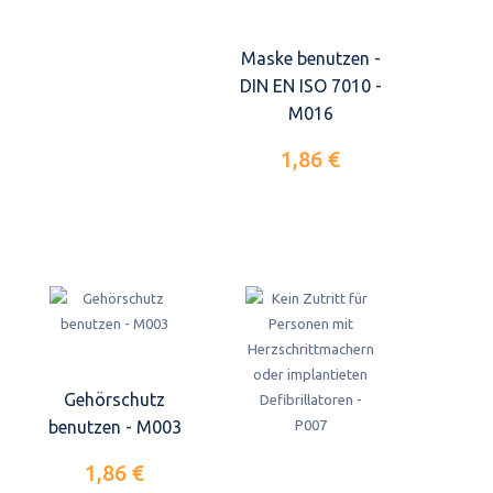
Maske benutzen -
DIN EN ISO 7010 -
M016
1,86 €
Gehörschutz
benutzen - M003
1,86 €