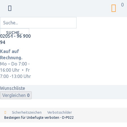
0
SUCHE...
02054 - 96 900
94
Kauf auf
Rechnung.
Mo – Do 7:00 -
16:00 Uhr • Fr
7:00 -13:00 Uhr
Wunschliste
Vergleichen
0
Sicherheitszeichen
Verbotsschilder
Besteigen für Unbefugte verboten - D-P022