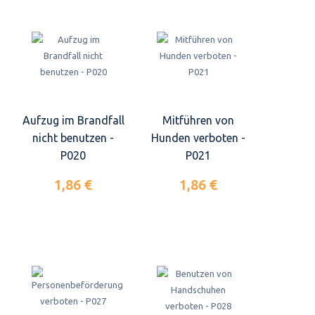
Aufzug im Brandfall
Mitführen von
nicht benutzen -
Hunden verboten -
P020
P021
1,86 €
1,86 €