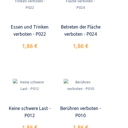
Essen und Trinken
Betreten der Fläche
verboten - P022
verboten - P024
1,86 €
1,86 €
Keine schwere Last -
Berühren verboten -
P012
P010
1,86 €
1,86 €