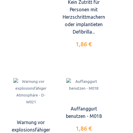
Kein Zutritt für
Personen mit
Herzschrittmachern
oder implantieten
Defibrilla...
1,86 €
Auffanggurt
benutzen - M018
Warnung vor
1,86 €
explosionsfähiger