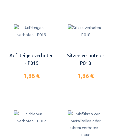
Aufsteigen verboten
Sitzen verboten -
- P019
P018
1,86 €
1,86 €