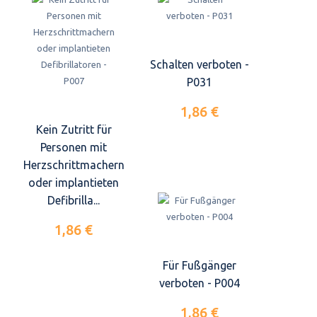
Schalten verboten -
P031
1,86 €
Kein Zutritt für
Personen mit
Herzschrittmachern
oder implantieten
Defibrilla...
1,86 €
Für Fußgänger
verboten - P004
1,86 €