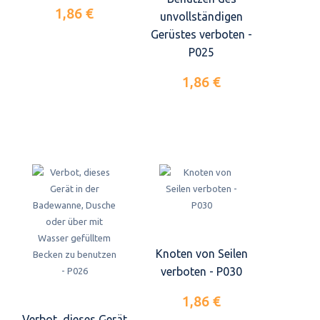
1,86 €
unvollständigen
Gerüstes verboten -
P025
1,86 €
Knoten von Seilen
verboten - P030
1,86 €
Verbot, dieses Gerät