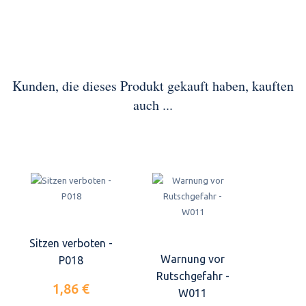
Kunden, die dieses Produkt gekauft haben, kauften
auch ...
Sitzen verboten -
Warnung vor
P018
Rutschgefahr -
1,86 €
W011