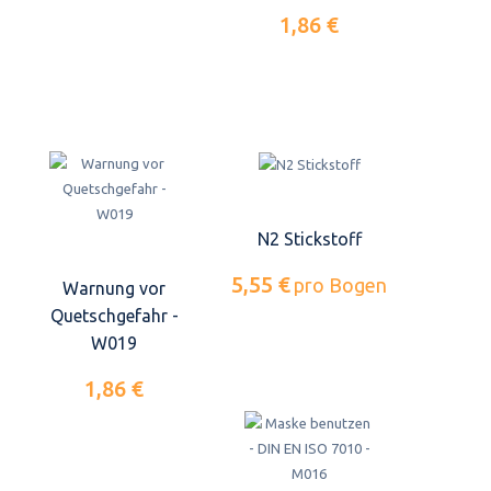
1,86 €
N2 Stickstoff
5,55 €
pro Bogen
Warnung vor
Quetschgefahr -
W019
1,86 €