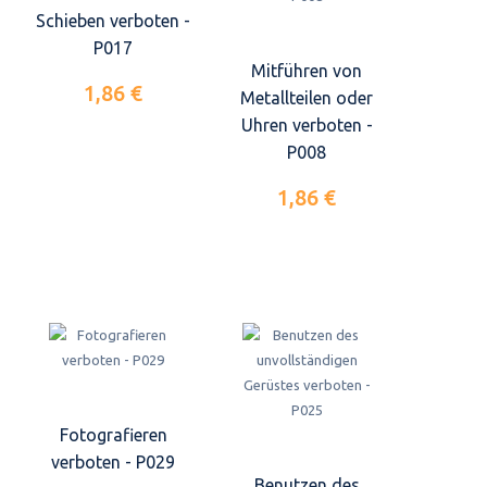
Schieben verboten -
P017
Mitführen von
1,86 €
Metallteilen oder
Uhren verboten -
P008
1,86 €
Fotografieren
verboten - P029
Benutzen des