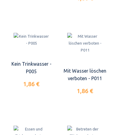
Kein Trinkwasser -
Mit Wasser löschen
P005
verboten - P011
1,86 €
1,86 €