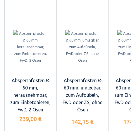
Absperrpfosten Ø
Absperrpfosten Ø
Absper
60 mm,
60 mm, umlegbar,
60 mm,
herausnehmbar,
zum Aufdübeln,
zum Ein
zum Einbetonieren,
FwD oder ZS, ohne
FwD ode
FwD, 2 Ösen
Ösen
239,00 €
142,15 €
17