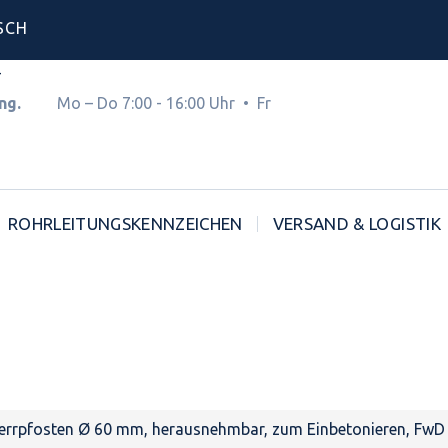
SCH
4
hnung.
Mo – Do 7:00 - 16:00 Uhr • Fr
ROHRLEITUNGSKENNZEICHEN
VERSAND & LOGISTIK
errpfosten Ø 60 mm, herausnehmbar, zum Einbetonieren, FwD