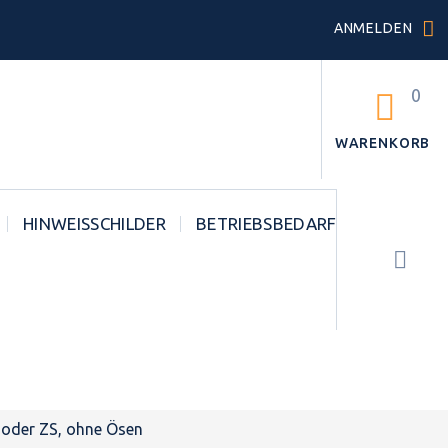
ANMELDEN
0
WARENKORB
HINWEISSCHILDER
BETRIEBSBEDARF
STVO
 oder ZS, ohne Ösen