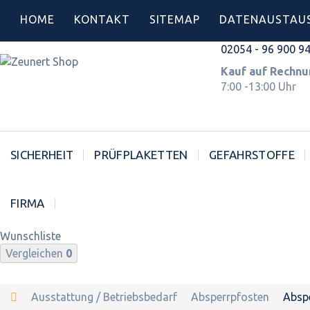
HOME
KONTAKT
SITEMAP
DATENAUSTAU
02054 - 96 900 9
Kauf auf Rec
7:00 -13:00 Uhr
SICHERHEIT
PRÜFPLAKETTEN
GEFAHRSTOFFE
FIRMA
Wunschliste
Vergleichen
0
Ausstattung / Betriebsbedarf
Absperrpfosten
Absp