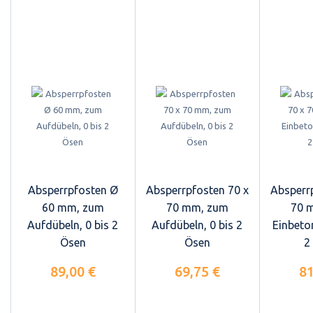
Absperrpfosten Ø
Absperrpfosten 70 x
Absperr
60 mm, zum
70 mm, zum
70 
Aufdübeln, 0 bis 2
Aufdübeln, 0 bis 2
Einbeton
Ösen
Ösen
2
89,00 €
69,75 €
81