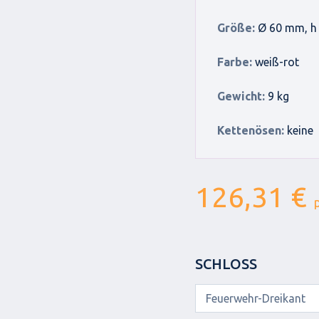
Größe:
Ø 60 mm, h
Farbe:
weiß-rot
Gewicht:
9 kg
Kettenösen:
keine
126,31 €
p
SCHLOSS