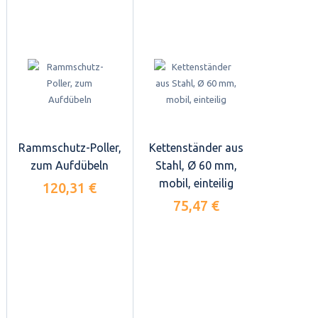
Rammschutz-Poller,
Kettenständer aus
zum Aufdübeln
Stahl, Ø 60 mm,
mobil, einteilig
120,31 €
75,47 €