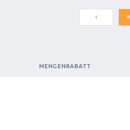
I
MENGENRABATT