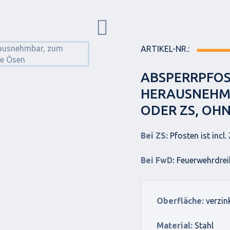
ARTIKEL-NR.:
ABSPERRPFOS
HERAUSNEHMB
ODER ZS, OH
Bei ZS:
Pfosten ist incl.
Bei FwD:
Feuerwehrdreik
Oberfläche:
verzin
Material:
Stahl