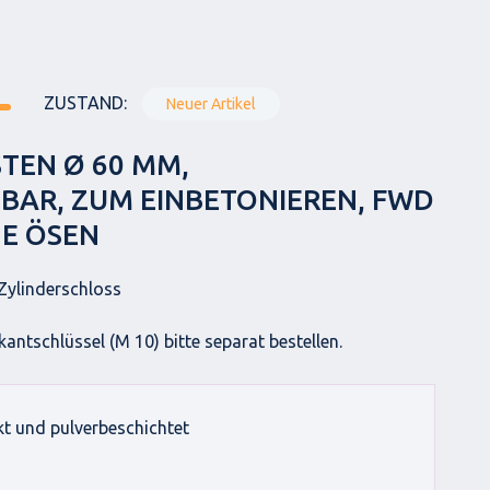
ZUSTAND:
Neuer Artikel
TEN Ø 60 MM,
AR, ZUM EINBETONIEREN, FWD
NE ÖSEN
 Zylinderschloss
antschlüssel (M 10) bitte separat bestellen.
kt und pulverbeschichtet