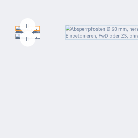
Zurück
Weiter