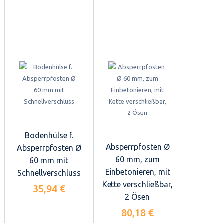
Bodenhülse f.
Absperrpfosten Ø
Absperrpfosten Ø
60 mm, zum
60 mm mit
Einbetonieren, mit
Schnellverschluss
Kette verschließbar,
35,94 €
2 Ösen
80,18 €