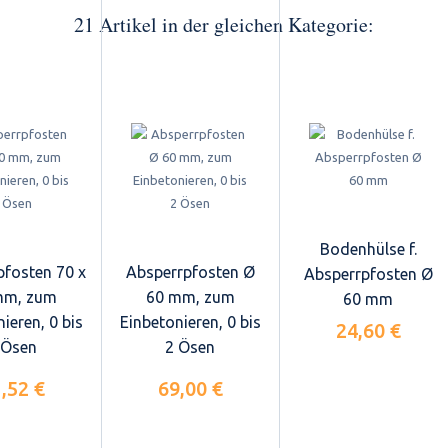
21 Artikel in der gleichen Kategorie:
Bodenhülse f.
pfosten 70 x
Absperrpfosten Ø
Absperrpfosten Ø
mm, zum
60 mm, zum
60 mm
ieren, 0 bis
Einbetonieren, 0 bis
24,60 €
 Ösen
2 Ösen
,52 €
69,00 €