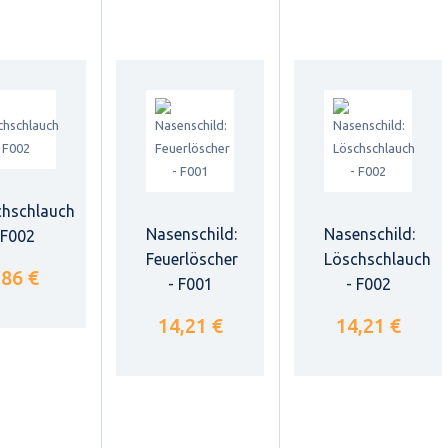
chschlauch
Nasenschild:
Nasenschild:
 F002
Feuerlöscher
Löschschlauch
,86 €
- F001
- F002
14,21 €
14,21 €