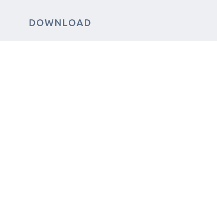
N
DOWNLOAD