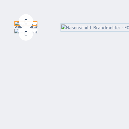
Zurück
Weiter