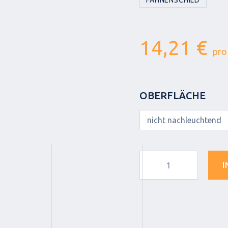
FAHNENSCHILD
14,21 €
pro
OBERFLÄCHE
I