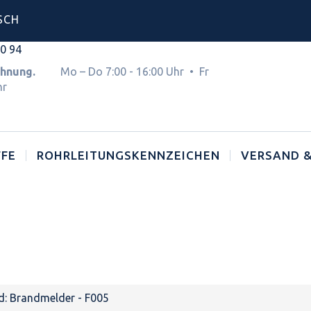
SCH
00 94
Rechnung.
Mo – Do 7:00 - 16:00 Uhr • Fr
hr
FE
ROHRLEITUNGSKENNZEICHEN
VERSAND &
d: Brandmelder - F005