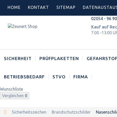
HOME
KONTAKT
SITEMAP
DATENAUSTAU
02054 - 96 9
Kauf auf 
7:00 -13:00 U
SICHERHEIT
PRÜFPLAKETTEN
GEFAHRSTOF
BETRIEBSBEDARF
STVO
FIRMA
Wunschliste
Vergleichen
0
Sicherheitszeichen
Brandschutzschilder
Nasenschil