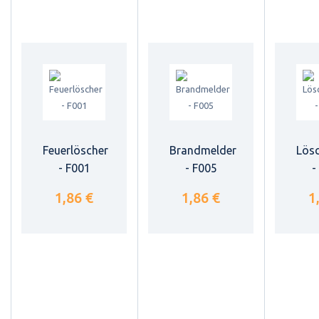
Feuerlöscher
Brandmelder
Lös
- F001
- F005
-
1,86 €
1,86 €
1