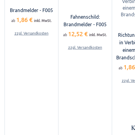
Brandmelder - F005
Fahnenschild:
1,86 €
ab
inkl. MwSt.
Brandmelder - F005
12,52 €
zzgl. Versandkosten
Richtun
ab
inkl. MwSt.
in Ver
zzgl. Versandkosten
einem
Brandsc
1,8
ab
zzgl. V
K