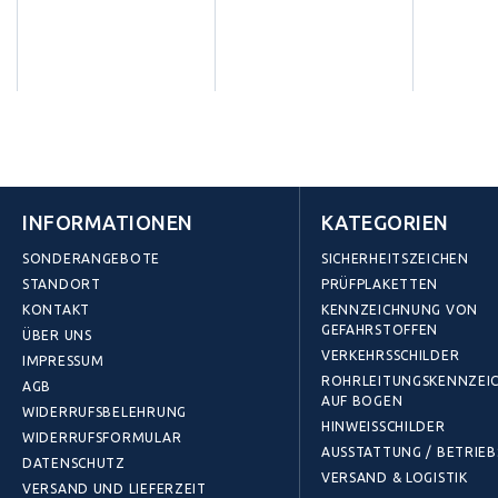
INFORMATIONEN
KATEGORIEN
SONDERANGEBOTE
SICHERHEITSZEICHEN
STANDORT
PRÜFPLAKETTEN
KONTAKT
KENNZEICHNUNG VON
GEFAHRSTOFFEN
ÜBER UNS
VERKEHRSSCHILDER
IMPRESSUM
ROHRLEITUNGSKENNZEI
AGB
AUF BOGEN
WIDERRUFSBELEHRUNG
HINWEISSCHILDER
WIDERRUFSFORMULAR
AUSSTATTUNG / BETRIE
DATENSCHUTZ
VERSAND & LOGISTIK
VERSAND UND LIEFERZEIT