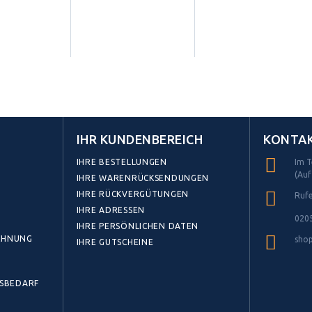
IHR KUNDENBEREICH
KONTA
IHRE BESTELLUNGEN
Im T
(Auf
IHRE WARENRÜCKSENDUNGEN
IHRE RÜCKVERGÜTUNGEN
Rufe
IHRE ADRESSEN
0205
IHRE PERSÖNLICHEN DATEN
CHNUNG
shop
IHRE GUTSCHEINE
BSBEDARF