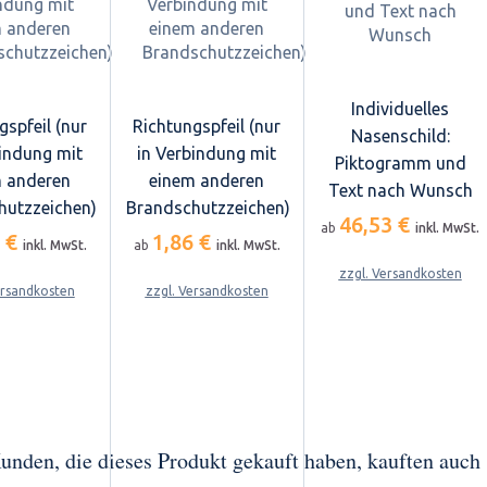
Individuelles
gspfeil (nur
Richtungspfeil (nur
Nasenschild:
bindung mit
in Verbindung mit
Piktogramm und
 anderen
einem anderen
Text nach Wunsch
hutzzeichen)
Brandschutzzeichen)
46,53 €
ab
inkl. MwSt.
6 €
1,86 €
inkl. MwSt.
ab
inkl. MwSt.
zzgl. Versandkosten
ersandkosten
zzgl. Versandkosten
unden, die dieses Produkt gekauft haben, kauften auch .