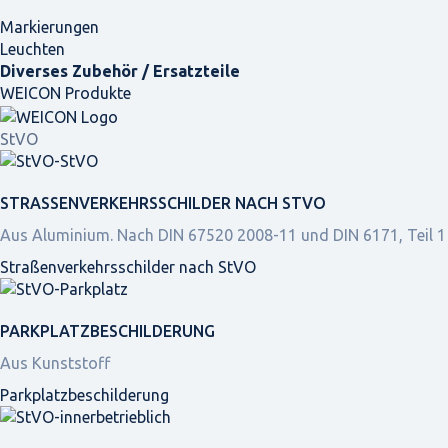
Markierungen
Leuchten
Diverses Zubehör / Ersatzteile
WEICON Produkte
StVO
STRASSEN­VERKEHRS­SCHILDER NACH STVO
Aus Aluminium. Nach DIN 67520 2008-11 und DIN 6171, Teil 1
Straßen­verkehrs­schilder nach StVO
PARKPLATZ­BESCHILDERUNG
Aus Kunststoff
Parkplatz­beschilderung