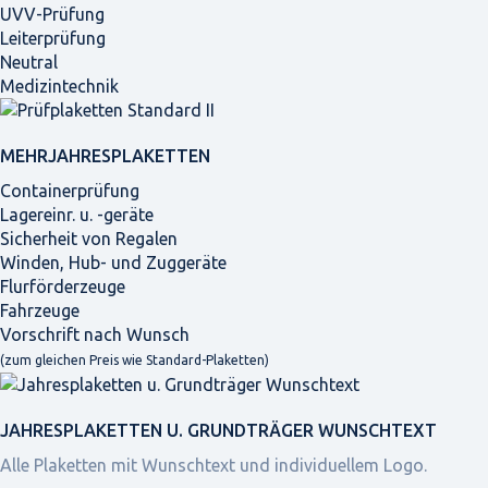
UVV-Prüfung
Leiterprüfung
Neutral
Medizintechnik
MEHRJAHRES­PLAKETTEN
Containerprüfung
Lagereinr. u. -geräte
Sicherheit von Regalen
Winden, Hub- und Zuggeräte
Flurförderzeuge
Fahrzeuge
Vorschrift nach Wunsch
(zum gleichen Preis wie Standard-Plaketten)
JAHRES­PLAKETTEN U. GRUNDTRÄGER WUNSCHTEXT
Alle Plaketten mit Wunschtext und individuellem Logo.