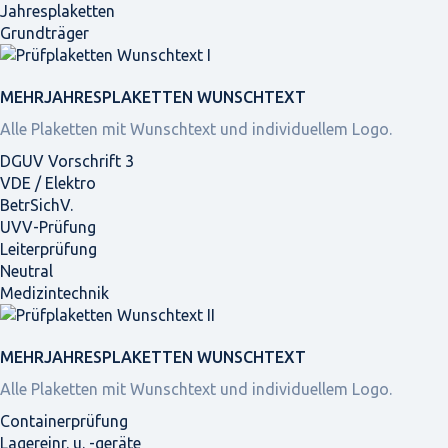
Jahresplaketten
Grundträger
MEHRJAHRES­PLAKETTEN WUNSCHTEXT
Alle Plaketten mit Wunschtext und individuellem Logo.
DGUV Vorschrift 3
VDE / Elektro
BetrSichV.
UVV-Prüfung
Leiterprüfung
Neutral
Medizintechnik
MEHRJAHRES­PLAKETTEN WUNSCHTEXT
Alle Plaketten mit Wunschtext und individuellem Logo.
Containerprüfung
Lagereinr. u. -geräte