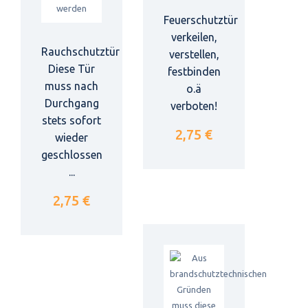
Feuerschutztür
verkeilen,
Rauchschutztür
verstellen,
Diese Tür
festbinden
muss nach
o.ä
Durchgang
verboten!
stets sofort
2,75 €
wieder
geschlossen
...
2,75 €