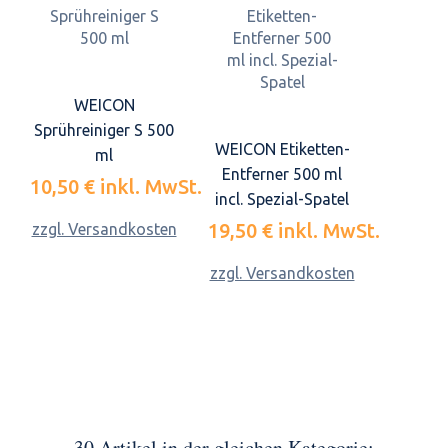
WEICON
Sprühreiniger S 500
WEICON Etiketten-
ml
Entferner 500 ml
10,50 €
inkl. MwSt.
incl. Spezial-Spatel
19,50 €
inkl. MwSt.
zzgl. Versandkosten
zzgl. Versandkosten
30 Artikel in der gleichen Kategorie: