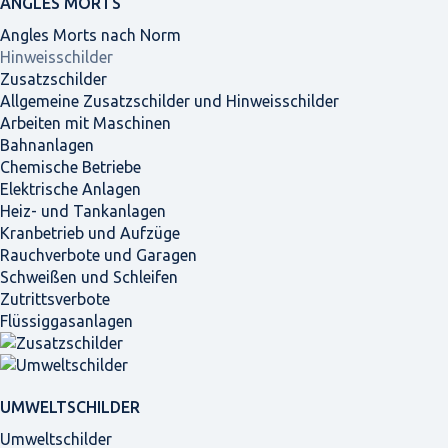
ANGLES MORTS
Angles Morts nach Norm
Hinweisschilder
Zusatzschilder
Allgemeine Zusatzschilder und Hinweisschilder
Arbeiten mit Maschinen
Bahnanlagen
Chemische Betriebe
Elektrische Anlagen
Heiz- und Tankanlagen
Kranbetrieb und Aufzüge
Rauchverbote und Garagen
Schweißen und Schleifen
Zutrittsverbote
Flüssiggasanlagen
UMWELTSCHILDER
Umweltschilder