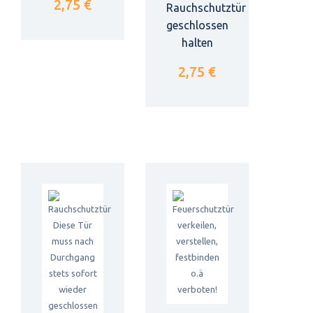
2,75 €
Rauchschutztür
geschlossen
halten
2,75 €