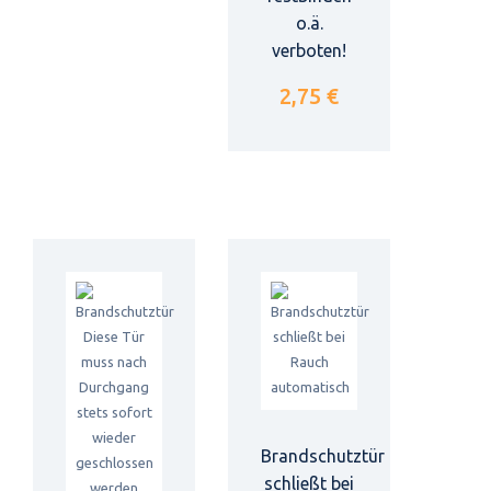
o.ä.
verboten!
2,75 €
Brandschutztür
schließt bei