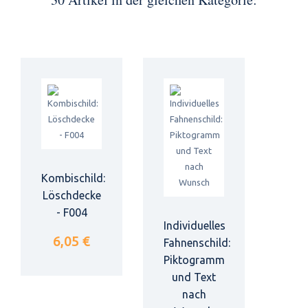
Kombischild:
Löschdecke
- F004
Individuelles
6,05 €
Fahnenschild:
Piktogramm
und Text
nach