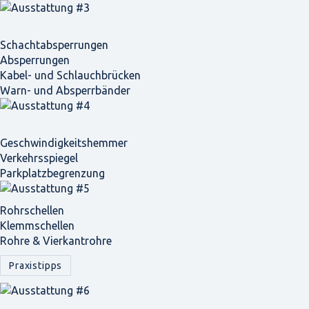
Schacht­absperrungen
Absperrungen
Kabel- und Schlauchbrücken
Warn- und Absperrbänder
Geschwindigkeits­hemmer
Verkehrsspiegel
Parkplatz­begrenzung
Rohrschellen
Klemmschellen
Rohre & Vierkantrohre
Praxistipps