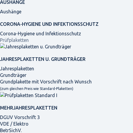
AUSHÄNGE
Aushänge
CORONA-HYGIENE UND INFEKTIONSSCHUTZ
Corona-Hygiene und Infektionsschutz
Prüfplaketten
JAHRES­PLAKETTEN U. GRUNDTRÄGER
Jahresplaketten
Grundträger
Grundplakette mit Vorschrift nach Wunsch
(zum gleichen Preis wie Standard-Plaketten)
MEHRJAHRES­PLAKETTEN
DGUV Vorschrift 3
VDE / Elektro
BetrSichV.