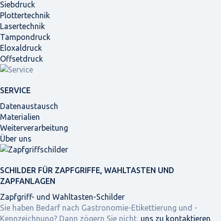
Siebdruck
Plottertechnik
Lasertechnik
Tampondruck
Eloxaldruck
Offsetdruck
SERVICE
Datenaustausch
Materialien
Weiterverarbeitung
Über uns
SCHILDER FÜR ZAPFGRIFFE, WAHLTASTEN UND
ZAPFANLAGEN
Zapfgriff- und Wahltasten-Schilder
Sie haben Bedarf nach Gastronomie-Etikettierung und -
Kennzeichnung? Dann zögern Sie nicht,
uns zu kontaktieren
,