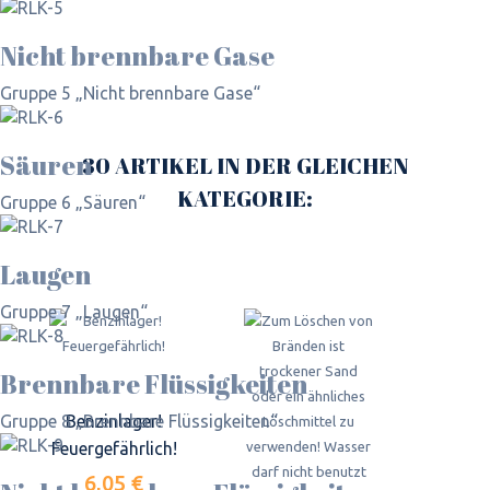
Nicht brennbare Gase
Gruppe 5 „Nicht brennbare Gase“
Säuren
30 ARTIKEL IN DER GLEICHEN
KATEGORIE:
Gruppe 6 „Säuren“
Laugen
Gruppe 7 „Laugen“
Brennbare Flüssigkeiten
Benzinlager!
Gruppe 8 „Brennbare Flüssigkeiten“
Feuergefährlich!
6,05 €