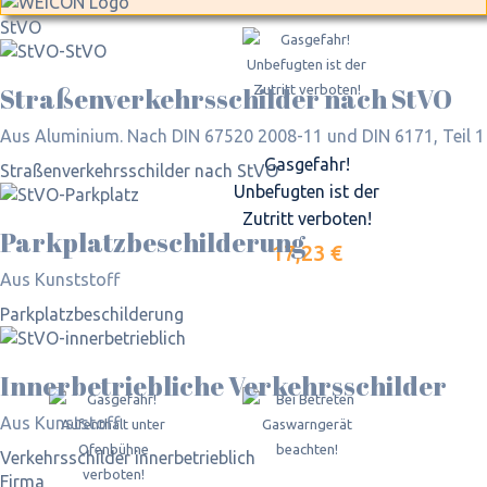
StVO
Straßen­verkehrs­schilder nach StVO
Aus Aluminium. Nach DIN 67520 2008-11 und DIN 6171, Teil 1
Gasgefahr!
Straßen­verkehrs­schilder nach StVO
Unbefugten ist der
Zutritt verboten!
Parkplatz­beschilderung
17,23 €
Aus Kunststoff
Parkplatz­beschilderung
Inner­betriebliche Verkehrs­schilder
Aus Kunststoff
Verkehrsschilder innerbetrieblich
Firma