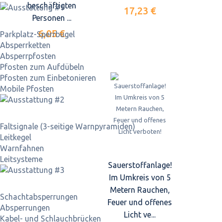
beschäftigten
17,23 €
Personen ...
6,05 €
Parkplatz-Sperrbügel
Absperrketten
Absperrpfosten
Pfosten zum Aufdübeln
Pfosten zum Einbetonieren
Mobile Pfosten
Faltsignale (3-seitige Warnpyramiden)
Leitkegel
Warnfahnen
Leitsysteme
Sauerstoffanlage!
Im Umkreis von 5
Metern Rauchen,
Schacht­absperrungen
Feuer und offenes
Absperrungen
Licht ve...
Kabel- und Schlauchbrücken