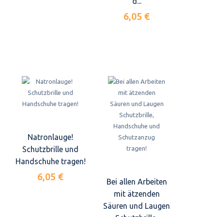
d...
6,05 €
Natronlauge!
Schutzbrille und
Handschuhe tragen!
6,05 €
Bei allen Arbeiten
mit ätzenden
Säuren und Laugen