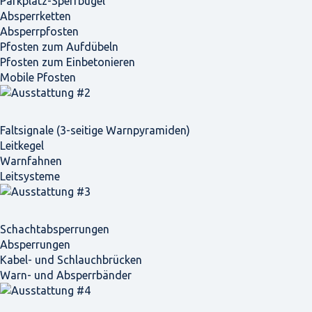
Parkplatz-Sperrbügel
Absperrketten
Absperrpfosten
Pfosten zum Aufdübeln
Pfosten zum Einbetonieren
Mobile Pfosten
Faltsignale (3-seitige Warnpyramiden)
Leitkegel
Warnfahnen
Leitsysteme
Schacht­absperrungen
Absperrungen
Kabel- und Schlauchbrücken
Warn- und Absperrbänder