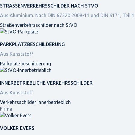
STRASSEN­VERKEHRS­SCHILDER NACH STVO
Aus Aluminium. Nach DIN 67520 2008-11 und DIN 6171, Teil 1
Straßen­verkehrs­schilder nach StVO
PARKPLATZ­BESCHILDERUNG
Aus Kunststoff
Parkplatz­beschilderung
INNER­BETRIEBLICHE VERKEHRS­SCHILDER
Aus Kunststoff
Verkehrsschilder innerbetrieblich
Firma
VOLKER EVERS