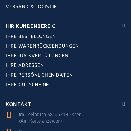
VERSAND & LOGISTIK
IHR KUNDENBEREICH
IHRE BESTELLUNGEN
IHRE WARENRÜCKSENDUNGEN
IHRE RÜCKVERGÜTUNGEN
IHRE ADRESSEN
IHRE PERSÖNLICHEN DATEN
IHRE GUTSCHEINE
KONTAKT
Im Teelbruch 68, 45219 Essen
(Auf Karte anzeigen)