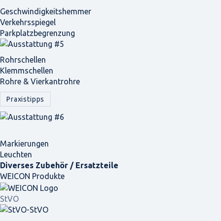
Geschwindigkeits­hemmer
Verkehrsspiegel
Parkplatz­begrenzung
Rohrschellen
Klemmschellen
Rohre & Vierkantrohre
Praxistipps
Markierungen
Leuchten
Diverses Zubehör / Ersatzteile
WEICON Produkte
StVO