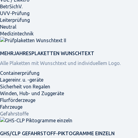
BetrSichV.
UVV-Prüfung
Leiterprüfung
Neutral
Medizintechnik
MEHRJAHRES­PLAKETTEN WUNSCHTEXT
Alle Plaketten mit Wunschtext und individuellem Logo.
Containerprüfung
Lagereinr. u. -geräte
Sicherheit von Regalen
Winden, Hub- und Zuggeräte
Flurförderzeuge
Fahrzeuge
Gefahrstoffe
GHS/CLP GEFAHRSTOFF-PIKTOGRAMME EINZELN