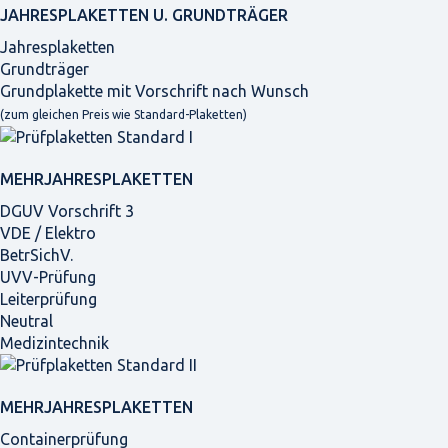
JAHRES­PLAKETTEN U. GRUNDTRÄGER
Jahresplaketten
Grundträger
Grundplakette mit Vorschrift nach Wunsch
(zum gleichen Preis wie Standard-Plaketten)
MEHRJAHRES­PLAKETTEN
DGUV Vorschrift 3
VDE / Elektro
BetrSichV.
UVV-Prüfung
Leiterprüfung
Neutral
Medizintechnik
MEHRJAHRES­PLAKETTEN
Containerprüfung