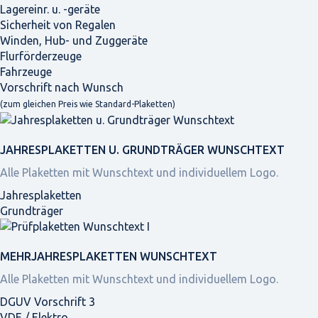
Lagereinr. u. -geräte
Sicherheit von Regalen
Winden, Hub- und Zuggeräte
Flurförderzeuge
Fahrzeuge
Vorschrift nach Wunsch
(zum gleichen Preis wie Standard-Plaketten)
JAHRES­PLAKETTEN U. GRUNDTRÄGER WUNSCHTEXT
Alle Plaketten mit Wunschtext und individuellem Logo.
Jahresplaketten
Grundträger
MEHRJAHRES­PLAKETTEN WUNSCHTEXT
Alle Plaketten mit Wunschtext und individuellem Logo.
DGUV Vorschrift 3
VDE / Elektro