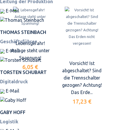
Leitung der Produktion
E-Mail
THOMAS STEINBACH
Geschäftsführer
Lebensgefahr!
Anlage steht unter
E-Mail
Spannung!
Vorsicht! Ist
6,05 €
abgeschaltet? Sind
TORSTEN SCHUBART
die Trennschalter
Digitaldruck
gezogen? Achtung!
E-Mail
Das Erde...
17,23 €
GABY HOFF
Logistik