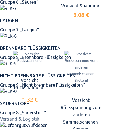
Gruppe 6 „Säuren“
Vorsicht Spannung!
3,08 €
LAUGEN
Gruppe 7 „Laugen“
BRENNBARE FLÜSSIGKEITEN
Gruppe 8 „Brennbare Flüssigkeiten“
NICHT BRENNBARE FLÜSSIGKEITEN
Vorsicht!
Gruppe 9 „Nicht brennbare Flüssigkeiten“
Rückspannung!
1,32 €
Vorsicht!
SAUERSTOFF
Rückspannung vom
Gruppe 8 „Sauerstoff“
anderen
Versand & Logistik
Sammelschienen-