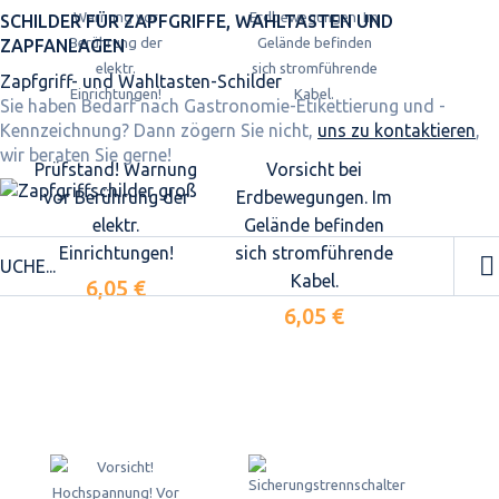
SCHILDER FÜR ZAPFGRIFFE, WAHLTASTEN UND
ZAPFANLAGEN
Zapfgriff- und Wahltasten-Schilder
Sie haben Bedarf nach Gastronomie-Etikettierung und -
Kennzeichnung? Dann zögern Sie nicht,
uns zu kontaktieren
,
wir beraten Sie gerne!
Prüfstand! Warnung
Vorsicht bei
vor Berührung der
Erdbewegungen. Im
elektr.
Gelände befinden
Einrichtungen!
sich stromführende
Kabel.
6,05 €
6,05 €