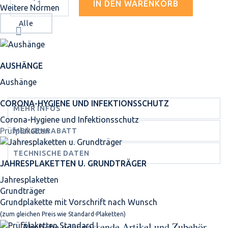
IN DEN WARENKORB
Weitere Normen
Alle
AUSHÄNGE
Aushänge
CORONA-HYGIENE UND INFEKTIONSSCHUTZ
MEHR INFOS
Corona-Hygiene und Infektionsschutz
Prüfplaketten
MENGENRABATT
TECHNISCHE DATEN
JAHRES­PLAKETTEN U. GRUNDTRÄGER
Jahresplaketten
Grundträger
Grundplakette mit Vorschrift nach Wunsch
(zum gleichen Preis wie Standard-Plaketten)
Ähnliche oder passende Artikel und Zubehör