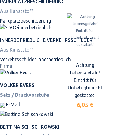
PARKPLATZ­BESCHILDERUNG
Aus Kunststoff
Parkplatz­beschilderung
INNER­BETRIEBLICHE VERKEHRS­SCHILDER
Aus Kunststoff
Verkehrsschilder innerbetrieblich
Achtung
Firma
Lebensgefahr!
Eintritt für
VOLKER EVERS
Unbefugte nicht
Satz / Druckvorstufe
gestattet!
6,05 €
E-Mail
BETTINA SCHISCHKOWSKI