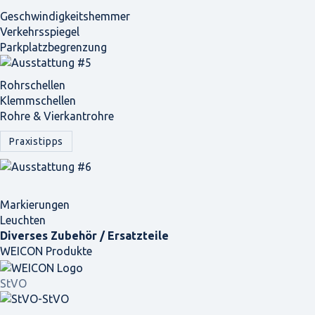
Geschwindigkeits­hemmer
Verkehrsspiegel
Parkplatz­begrenzung
Rohrschellen
Klemmschellen
Rohre & Vierkantrohre
Praxistipps
Markierungen
Leuchten
Diverses Zubehör / Ersatzteile
WEICON Produkte
StVO