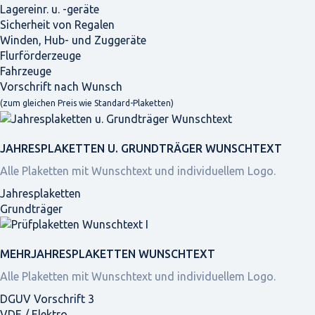
Lagereinr. u. -geräte
Sicherheit von Regalen
Winden, Hub- und Zuggeräte
Flurförderzeuge
Fahrzeuge
Vorschrift nach Wunsch
(zum gleichen Preis wie Standard-Plaketten)
JAHRES­PLAKETTEN U. GRUNDTRÄGER WUNSCHTEXT
Alle Plaketten mit Wunschtext und individuellem Logo.
Jahresplaketten
Grundträger
MEHRJAHRES­PLAKETTEN WUNSCHTEXT
Alle Plaketten mit Wunschtext und individuellem Logo.
DGUV Vorschrift 3
VDE / Elektro