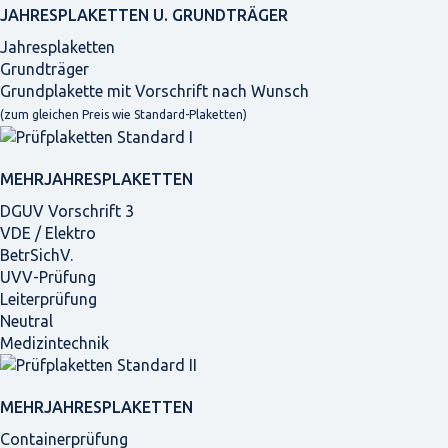
JAHRES­PLAKETTEN U. GRUNDTRÄGER
Jahresplaketten
Grundträger
Grundplakette mit Vorschrift nach Wunsch
(zum gleichen Preis wie Standard-Plaketten)
MEHRJAHRES­PLAKETTEN
DGUV Vorschrift 3
VDE / Elektro
BetrSichV.
UVV-Prüfung
Leiterprüfung
Neutral
Medizintechnik
MEHRJAHRES­PLAKETTEN
Containerprüfung