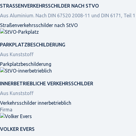
STRASSEN­VERKEHRS­SCHILDER NACH STVO
Aus Aluminium. Nach DIN 67520 2008-11 und DIN 6171, Teil 1
Straßen­verkehrs­schilder nach StVO
PARKPLATZ­BESCHILDERUNG
Aus Kunststoff
Parkplatz­beschilderung
INNER­BETRIEBLICHE VERKEHRS­SCHILDER
Aus Kunststoff
Verkehrsschilder innerbetrieblich
Firma
VOLKER EVERS