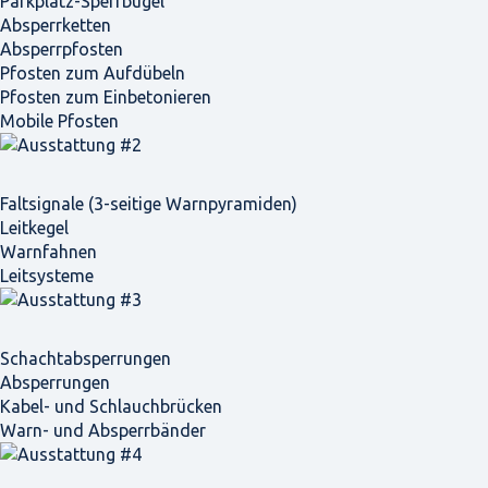
Parkplatz-Sperrbügel
Absperrketten
Absperrpfosten
Pfosten zum Aufdübeln
Pfosten zum Einbetonieren
Mobile Pfosten
Faltsignale (3-seitige Warnpyramiden)
Leitkegel
Warnfahnen
Leitsysteme
Schacht­absperrungen
Absperrungen
Kabel- und Schlauchbrücken
Warn- und Absperrbänder