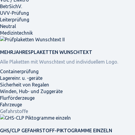
BetrSichV.
UVV-Prüfung
Leiterprüfung
Neutral
Medizintechnik
MEHRJAHRES­PLAKETTEN WUNSCHTEXT
Alle Plaketten mit Wunschtext und individuellem Logo.
Containerprüfung
Lagereinr. u. -geräte
Sicherheit von Regalen
Winden, Hub- und Zuggeräte
Flurförderzeuge
Fahrzeuge
Gefahrstoffe
GHS/CLP GEFAHRSTOFF-PIKTOGRAMME EINZELN