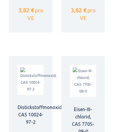
3,82 €
3,82 €
pro
pro
VE
VE
Distickstoffmonoxid,
Eisen-III-
CAS 10024-
chlorid,
97-2
CAS 7705-
08-0