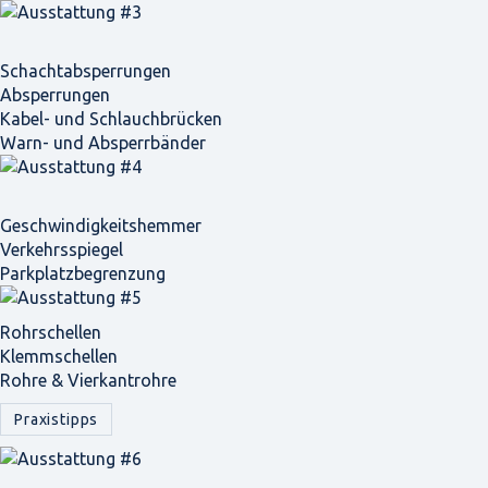
Schacht­absperrungen
Absperrungen
Kabel- und Schlauchbrücken
Warn- und Absperrbänder
Geschwindigkeits­hemmer
Verkehrsspiegel
Parkplatz­begrenzung
Rohrschellen
Klemmschellen
Rohre & Vierkantrohre
Praxistipps