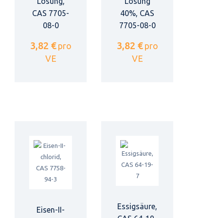
Lösung,
Lösung
CAS 7705-
40%, CAS
08-0
7705-08-0
3,82 €
3,82 €
pro
pro
VE
VE
Essigsäure,
Eisen-II-