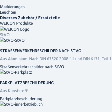
Markierungen
Leuchten
Diverses Zubehör / Ersatzteile
WEICON Produkte
StVO
STRASSEN­VERKEHRS­SCHILDER NACH STVO
Aus Aluminium. Nach DIN 67520 2008-11 und DIN 6171, Teil 1
Straßen­verkehrs­schilder nach StVO
PARKPLATZ­BESCHILDERUNG
Aus Kunststoff
Parkplatz­beschilderung