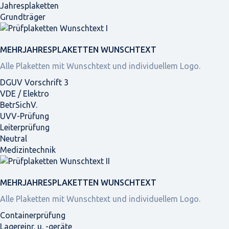
Jahresplaketten
Grundträger
MEHRJAHRES­PLAKETTEN WUNSCHTEXT
Alle Plaketten mit Wunschtext und individuellem Logo.
DGUV Vorschrift 3
VDE / Elektro
BetrSichV.
UVV-Prüfung
Leiterprüfung
Neutral
Medizintechnik
MEHRJAHRES­PLAKETTEN WUNSCHTEXT
Alle Plaketten mit Wunschtext und individuellem Logo.
Containerprüfung
Lagereinr. u. -geräte