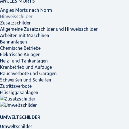
ANGLES MORTS
Angles Morts nach Norm
Hinweisschilder
Zusatzschilder
Allgemeine Zusatzschilder und Hinweisschilder
Arbeiten mit Maschinen
Bahnanlagen
Chemische Betriebe
Elektrische Anlagen
Heiz- und Tankanlagen
Kranbetrieb und Aufzüge
Rauchverbote und Garagen
Schweißen und Schleifen
Zutrittsverbote
Flüssiggasanlagen
UMWELTSCHILDER
Umweltschilder