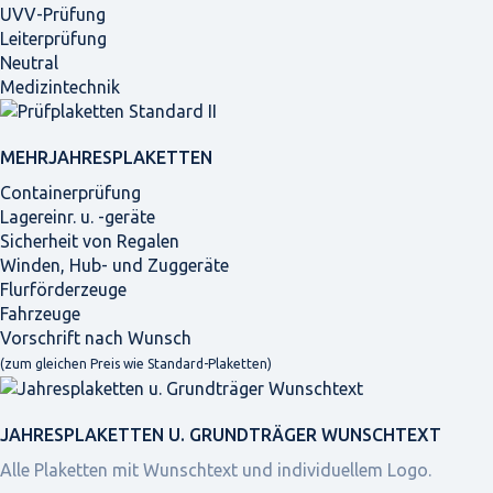
UVV-Prüfung
Leiterprüfung
Neutral
Medizintechnik
MEHRJAHRES­PLAKETTEN
Containerprüfung
Lagereinr. u. -geräte
Sicherheit von Regalen
Winden, Hub- und Zuggeräte
Flurförderzeuge
Fahrzeuge
Vorschrift nach Wunsch
(zum gleichen Preis wie Standard-Plaketten)
JAHRES­PLAKETTEN U. GRUNDTRÄGER WUNSCHTEXT
Alle Plaketten mit Wunschtext und individuellem Logo.