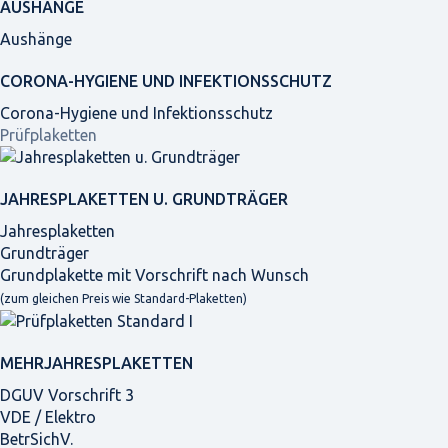
AUSHÄNGE
Aushänge
CORONA-HYGIENE UND INFEKTIONSSCHUTZ
Corona-Hygiene und Infektionsschutz
Prüfplaketten
JAHRES­PLAKETTEN U. GRUNDTRÄGER
Jahresplaketten
Grundträger
Grundplakette mit Vorschrift nach Wunsch
(zum gleichen Preis wie Standard-Plaketten)
MEHRJAHRES­PLAKETTEN
DGUV Vorschrift 3
VDE / Elektro
BetrSichV.