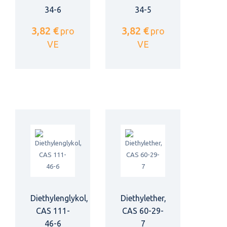
34-6
34-5
3,82 €
3,82 €
pro
pro
VE
VE
Diethylenglykol,
Diethylether,
CAS 111-
CAS 60-29-
46-6
7