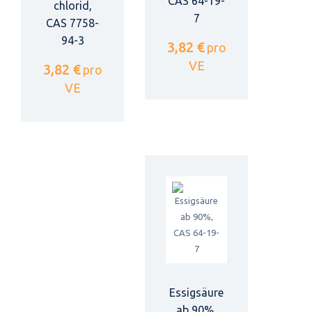
CAS 64-19-
chlorid,
7
CAS 7758-
94-3
3,82 €
pro
VE
3,82 €
pro
VE
Essigsäure
ab 90%,