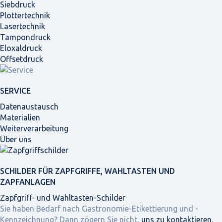
Siebdruck
Plottertechnik
Lasertechnik
Tampondruck
Eloxaldruck
Offsetdruck
SERVICE
Datenaustausch
Materialien
Weiterverarbeitung
Über uns
SCHILDER FÜR ZAPFGRIFFE, WAHLTASTEN UND
ZAPFANLAGEN
Zapfgriff- und Wahltasten-Schilder
Sie haben Bedarf nach Gastronomie-Etikettierung und -
Kennzeichnung? Dann zögern Sie nicht,
uns zu kontaktieren
,