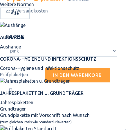
Weitere Normen
zzgl. Versandkosten
Alle
FARBE
AUSHÄNGE
Aushänge
CORONA-HYGIENE UND INFEKTIONSSCHUTZ
Corona-Hygiene und Infektionsschutz
Prüfplaketten
IN DEN WARENKORB
JAHRES­PLAKETTEN U. GRUNDTRÄGER
Jahresplaketten
Grundträger
Grundplakette mit Vorschrift nach Wunsch
(zum gleichen Preis wie Standard-Plaketten)