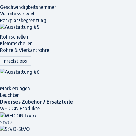
Geschwindigkeits­hemmer
Verkehrsspiegel
Parkplatz­begrenzung
Rohrschellen
Klemmschellen
Rohre & Vierkantrohre
Praxistipps
Markierungen
Leuchten
Diverses Zubehör / Ersatzteile
WEICON Produkte
StVO