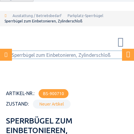
Ausstattung / Betriebsbedarf
Parkplatz-Sperrbügel
Sperrbügel zum Einbetonieren, Zylinderschloß
ARTIKEL-NR.:
BS-900710
ZUSTAND:
Neuer Artikel
SPERRBÜGEL ZUM
EINBETONIEREN,