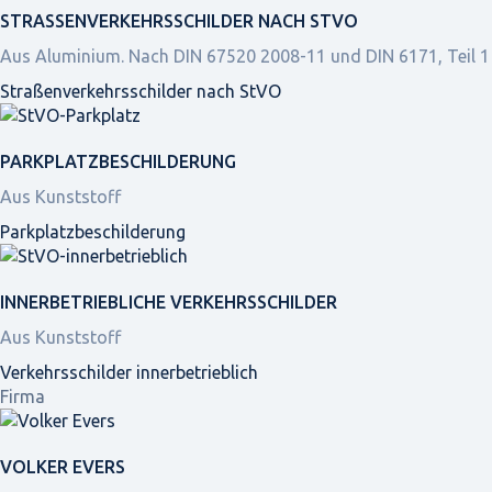
STRASSEN­VERKEHRS­SCHILDER NACH STVO
Aus Aluminium. Nach DIN 67520 2008-11 und DIN 6171, Teil 1
Straßen­verkehrs­schilder nach StVO
PARKPLATZ­BESCHILDERUNG
Aus Kunststoff
Parkplatz­beschilderung
INNER­BETRIEBLICHE VERKEHRS­SCHILDER
Aus Kunststoff
Verkehrsschilder innerbetrieblich
Firma
VOLKER EVERS