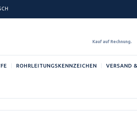
SCH
Kauf auf Rechnun
FE
ROHRLEITUNGSKENNZEICHEN
VERSAND &