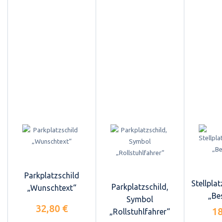
Parkplatzschild
Stellpla
Parkplatzschild,
„Wunschtext“
„Be
Symbol
32,80 €
18
„Rollstuhlfahrer“