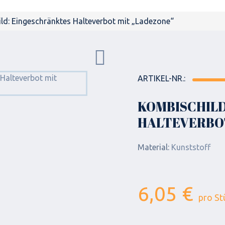
ld: Eingeschränktes Halteverbot mit „Ladezone“
ARTIKEL-NR.:
KOMBISCHILD
HALTEVERBOT
Material:
Kunststoff
6,05 €
pro St