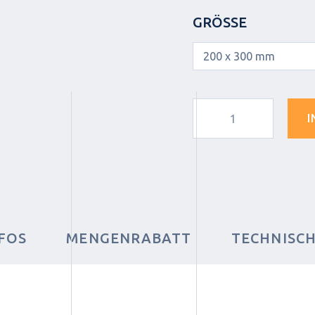
GRÖSSE
I
FOS
MENGENRABATT
TECHNISC