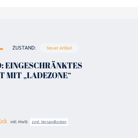
ZUSTAND:
Neuer Artikel
: EINGESCHRÄNKTES
 MIT „LADEZONE“
ück
inkl. MwSt.
zzgl. Versandkosten