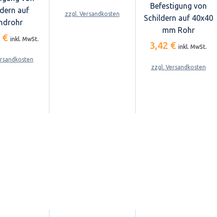
Befestigung von
ldern auf
zzgl. Versandkosten
Schildern auf 40x40
ndrohr
mm Rohr
5 €
inkl. MwSt.
3,42 €
inkl. MwSt.
ersandkosten
zzgl. Versandkosten