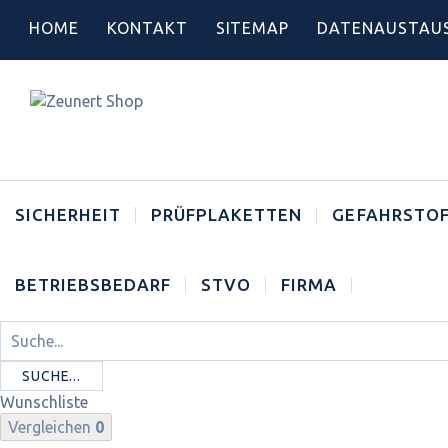
HOME
KONTAKT
SITEMAP
DATENAUSTAU
SICHERHEIT
PRÜFPLAKETTEN
GEFAHRSTOF
BETRIEBSBEDARF
STVO
FIRMA
SUCHE...
Wunschliste
Vergleichen
0