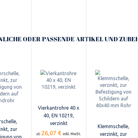
NLICHE ODER PASSENDE ARTIKEL UND ZUBE
Vierkantrohre 40 x
40, EN 10219,
schelle,
verzinkt
Klemmschelle,
inkt, zur
26,07 €
verzinkt, zur
ab
inkl. MwSt.
tigung von