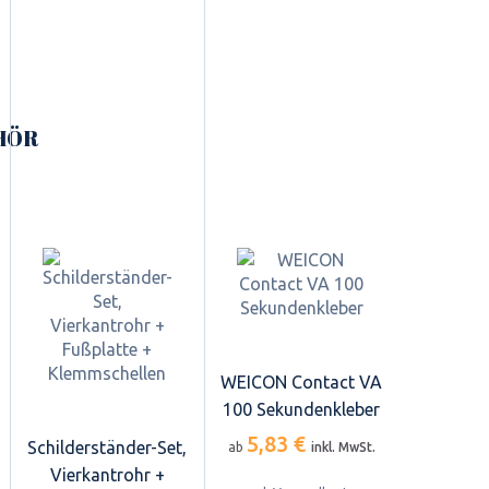
HÖR
WEICON Contact VA
100 Sekundenkleber
5,83 €
Schilderständer-Set,
ab
inkl. MwSt.
Vierkantrohr +