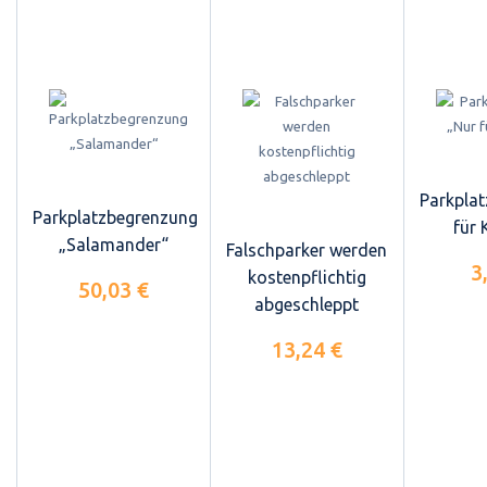
Parkplat
Parkplatzbegrenzung
für
„Salamander“
Falschparker werden
3
kostenpflichtig
50,03 €
abgeschleppt
13,24 €