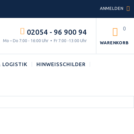
ANMELDEN
0
02054 - 96 900 94
g.
Mo – Do 7:00 - 16:00 Uhr • Fr 7:00 -13:00 Uhr
WARENKORB
 LOGISTIK
HINWEISSCHILDER