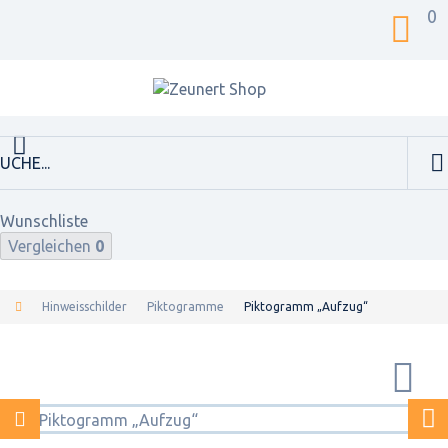
0
Wunschliste
Vergleichen
0
Hinweisschilder
Piktogramme
Piktogramm „Aufzug“