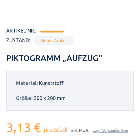
ARTIKEL-NR.:
ZUSTAND:
Neuer Artikel
PIKTOGRAMM „AUFZUG“
Material:
Kunststoff
Größe:
200 x 200 mm
3,13 €
pro Stück
inkl. MwSt.
zzgl. Versandkosten