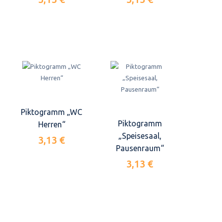
Piktogramm „WC
Piktogramm
Herren“
„Speisesaal,
3,13 €
Pausenraum“
3,13 €