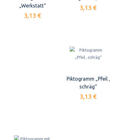
„Werkstatt“
3,13 €
3,13 €
Piktogramm „Pfeil ,
schräg“
3,13 €