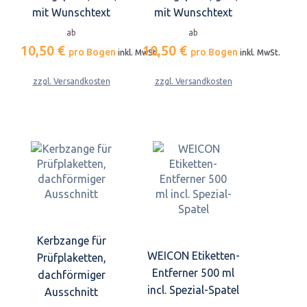
mit Wunschtext
mit Wunschtext
ab
ab
10,50 €
10,50 €
pro Bogen
pro Bogen
inkl. MwSt.
inkl. MwSt.
zzgl. Versandkosten
zzgl. Versandkosten
Kerbzange für
WEICON Etiketten-
Prüfplaketten,
Entferner 500 ml
dachförmiger
incl. Spezial-Spatel
Ausschnitt