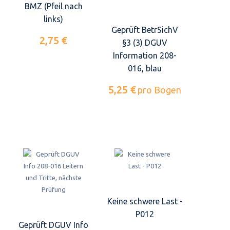
BMZ (Pfeil nach
links)
Geprüft BetrSichV
2,75 €
§3 (3) DGUV
Information 208-
016, blau
5,25 €
pro Bogen
Keine schwere Last -
P012
Geprüft DGUV Info