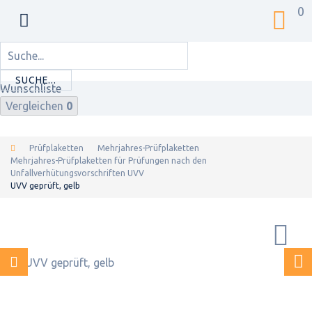
0
SUCHE...
Wunschliste
Vergleichen
0
Prüfplaketten
Mehrjahres-Prüfplaketten
Mehrjahres-Prüfplaketten für Prüfungen nach den
Unfallverhütungsvorschriften UVV
UVV geprüft, gelb