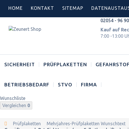
HOME
KONTAKT
SITEMAP
DATENAUSTAU
02054 - 96 9
Kauf auf 
7:00 -13:00 U
SICHERHEIT
PRÜFPLAKETTEN
GEFAHRSTOF
BETRIEBSBEDARF
STVO
FIRMA
Wunschliste
Vergleichen
0
Prüfplaketten
Mehrjahres-Prüfplaketten Wunschtext