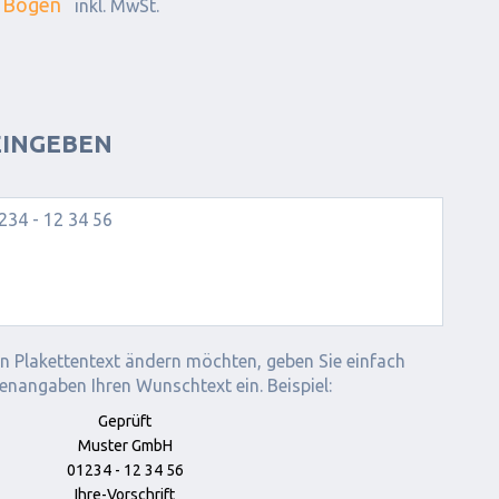
 Bogen
inkl. MwSt.
INGEBEN
n Plakettentext ändern möchten, geben Sie einfach
enangaben Ihren Wunschtext ein. Beispiel:
Geprüft
Muster GmbH
01234 - 12 34 56
Ihre-Vorschrift