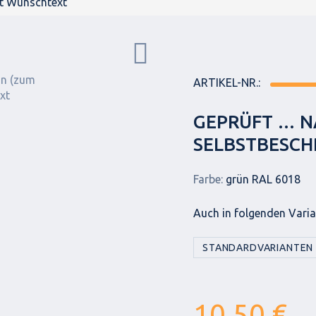
it Wunschtext
ARTIKEL-NR.:
GEPRÜFT … N
SELBSTBESCH
Farbe:
grün RAL 6018
Auch in folgenden Varian
STANDARDVARIANTEN
10,50 €