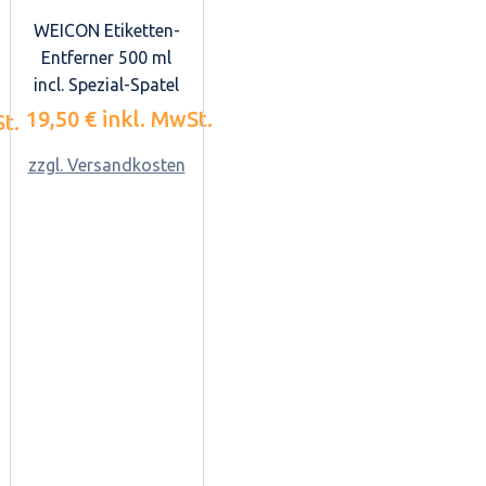
WEICON Etiketten-
Entferner 500 ml
incl. Spezial-Spatel
19,50 €
inkl. MwSt.
t.
zzgl. Versandkosten