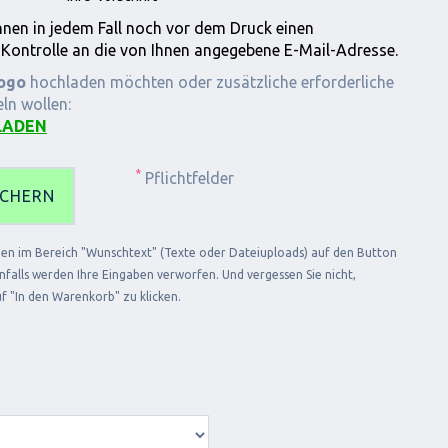
hnen in jedem Fall noch vor dem Druck einen
 Kontrolle an die von Ihnen angegebene E-Mail-Adresse.
ogo
hochladen möchten oder zusätzliche erforderliche
ln wollen:
LADEN
*
Pflichtfelder
ICHERN
ngen im Bereich "Wunschtext" (Texte oder Dateiuploads) auf den Button
falls werden Ihre Eingaben verworfen. Und vergessen Sie nicht,
f "In den Warenkorb" zu klicken.