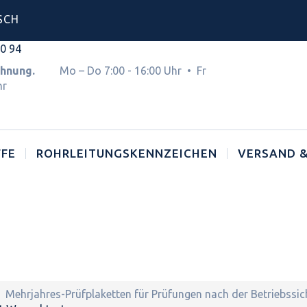
SCH
00 94
Rechnung.
Mo – Do 7:00 - 16:00 Uhr • Fr
hr
FE
ROHRLEITUNGSKENNZEICHEN
VERSAND &
Mehrjahres-Prüfplaketten für Prüfungen nach der Betriebssi