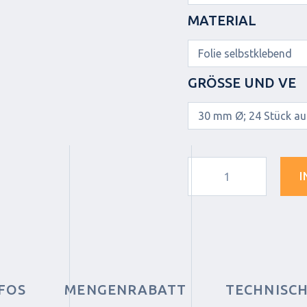
MATERIAL
GRÖSSE UND VE
I
FOS
MENGENRABATT
TECHNISC