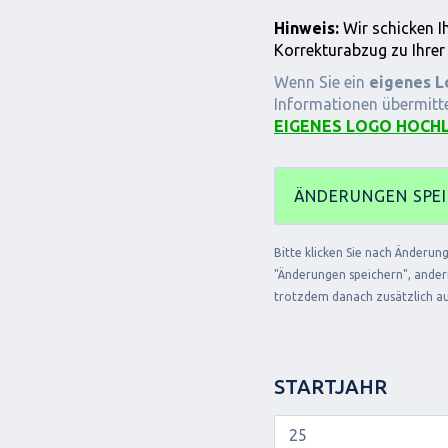
Hinweis:
Wir schicken I
Korrekturabzug zu Ihrer
Wenn Sie ein
eigenes L
Informationen übermitte
EIGENES LOGO HOCH
ÄNDERUNGEN SPE
Bitte klicken Sie nach Änderu
"Änderungen speichern", andern
trotzdem danach zusätzlich au
STARTJAHR