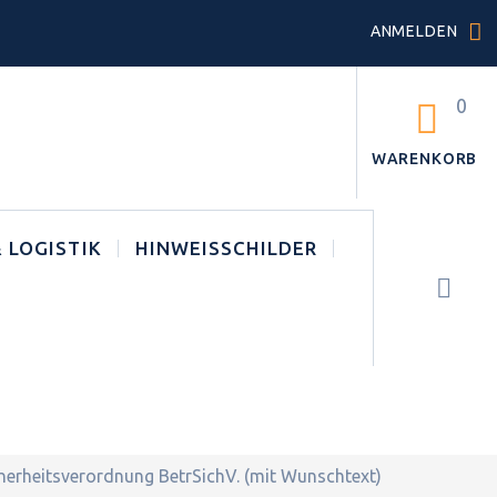
ANMELDEN
0
WARENKORB
 LOGISTIK
HINWEISSCHILDER
cherheitsverordnung BetrSichV. (mit Wunschtext)