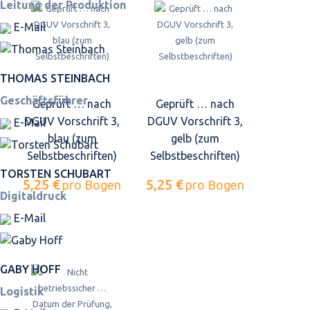
Leitung der Produktion
E-Mail
THOMAS STEINBACH
Geschäftsführer
Geprüft … nach
Geprüft … nach
DGUV Vorschrift 3,
DGUV Vorschrift 3,
E-Mail
blau (zum
gelb (zum
Selbstbeschriften)
Selbstbeschriften)
TORSTEN SCHUBART
5,25 €
5,25 €
pro Bogen
pro Bogen
Digitaldruck
E-Mail
GABY HOFF
Logistik