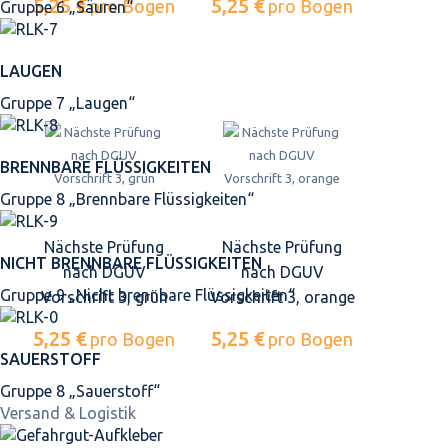
5,25 €
5,25 €
pro Bogen
pro Bogen
Gruppe 6 „Säuren“
LAUGEN
Gruppe 7 „Laugen“
BRENNBARE FLÜSSIGKEITEN
Gruppe 8 „Brennbare Flüssigkeiten“
Nächste Prüfung
Nächste Prüfung
NICHT BRENNBARE FLÜSSIGKEITEN
nach DGUV
nach DGUV
Gruppe 9 „Nicht brennbare Flüssigkeiten“
Vorschrift 3, grün
Vorschrift 3, orange
5,25 €
5,25 €
pro Bogen
pro Bogen
SAUERSTOFF
Gruppe 8 „Sauerstoff“
Versand & Logistik