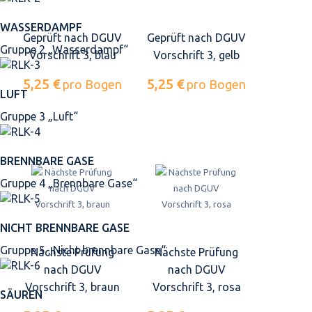
WASSERDAMPF
Geprüft nach DGUV
Geprüft nach DGUV
Gruppe 2 „Wasserdampf“
Vorschrift 3, blau
Vorschrift 3, gelb
5,25 €
5,25 €
pro Bogen
pro Bogen
LUFT
Gruppe 3 „Luft“
BRENNBARE GASE
Gruppe 4 „Brennbare Gase“
NICHT BRENNBARE GASE
Gruppe 5 „Nicht brennbare Gase“
Nächste Prüfung
Nächste Prüfung
nach DGUV
nach DGUV
Vorschrift 3, braun
Vorschrift 3, rosa
SÄUREN