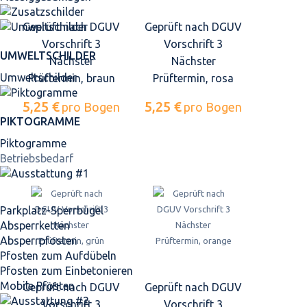
Geprüft nach DGUV
Geprüft nach DGUV
Vorschrift 3
Vorschrift 3
UMWELTSCHILDER
Nächster
Nächster
Umweltschilder
Prüftermin, braun
Prüftermin, rosa
5,25 €
5,25 €
pro Bogen
pro Bogen
PIKTOGRAMME
Piktogramme
Betriebsbedarf
Parkplatz-Sperrbügel
Absperrketten
Absperrpfosten
Pfosten zum Aufdübeln
Pfosten zum Einbetonieren
Mobile Pfosten
Geprüft nach DGUV
Geprüft nach DGUV
Vorschrift 3
Vorschrift 3