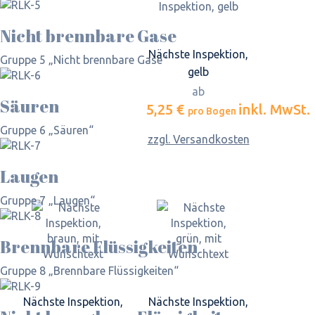
Nicht brennbare Gase
Nächste Inspektion,
Gruppe 5 „Nicht brennbare Gase“
gelb
ab
Säuren
5,25 €
inkl. MwSt.
pro Bogen
Gruppe 6 „Säuren“
zzgl. Versandkosten
Laugen
Gruppe 7 „Laugen“
Brennbare Flüssigkeiten
Gruppe 8 „Brennbare Flüssigkeiten“
Nächste Inspektion,
Nächste Inspektion,