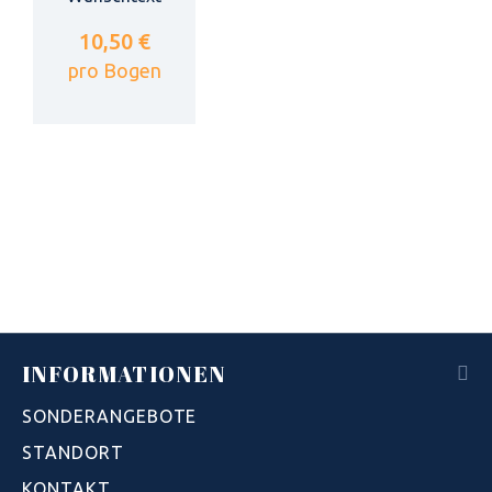
10,50 €
pro Bogen
INFORMATIONEN
SONDERANGEBOTE
STANDORT
KONTAKT